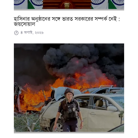
হাসিনার অনুষ্ঠানের সঙ্গে ভারত সরকারের সম্পর্ক নেই :
জয়সোয়াল
৪ অগাস্ট, ২০২৬