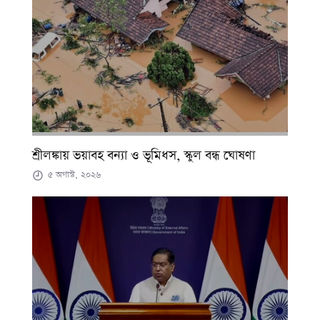
শ্রীলঙ্কায় ভয়াবহ বন্যা ও ভূমিধস, স্কুল বন্ধ ঘোষণা
৫ অগাস্ট, ২০২৬