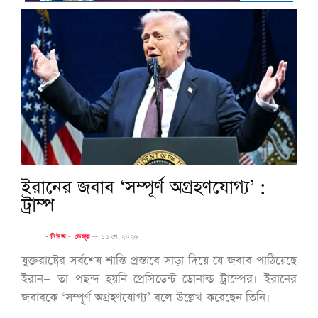
ইরানের জবাব ‘সম্পূর্ণ অগ্রহণযোগ্য’ :
ট্রাম্প
-
নিউজ
-
ডেস্ক
--
১১ মে, ২০২৬
যুক্তরাষ্ট্রের সর্বশেষ শান্তি প্রস্তাবে সাড়া দিয়ে যে জবাব পাঠিয়েছে
ইরান— তা পছন্দ হয়নি প্রেসিডেন্ট ডোনাল্ড ট্রাম্পের। ইরানের
জবাবকে ‘সম্পূর্ণ অগ্রহণযোগ্য’ বলে উল্লেখ করেছেন তিনি।