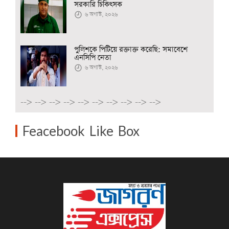
সরকারি চিকিৎসক
৬ অগাস্ট, ২০২৬
পুলিশকে পিটিয়ে রক্তাক্ত করেছি: সমাবেশে
এনসিপি নেতা
৬ অগাস্ট, ২০২৬
-->
-->
-->
-->
-->
-->
-->
-->
-->
-->
Feacebook Like Box