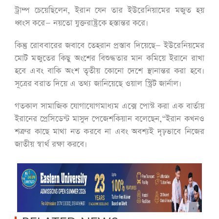
ট্রাম্প চেয়েছিলেন, ইরান যেন তার ইউরেনিয়ামের মজুত হয়
ধ্বংস করে— নয়তো যুক্তরাষ্ট্রকে হস্তান্তর করে।
কিন্তু রোববারের জবাবে তেহরান প্রস্তাব দিয়েছে— ইউরেনিয়মের
মোট মজুতের কিছু অংশের বিশুদ্ধতার মান কমিয়ে ইরানে রাখা
হবে এবং বাকি অংশ তৃতীয় কোনো দেশে স্থানান্তর করা হবে।
সূত্রের বরাত দিয়ে এ তথ্য জানিয়েছে ওয়াল স্ট্রিট জার্নাল।
গতকাল সামাজিক যোগাযোগমাধ্যম এক্সে পোস্ট করা এক বার্তায়
ইরানের প্রেসিডেন্ট মাসুদ পেজেশকিয়ান বলেছেন,“ইরান কখনও
শত্রুর কাছে মাথা নত করবে না এবং অবশ্যই দৃঢ়ভাবে নিজের
জাতীয় স্বার্থ রক্ষা করবে।