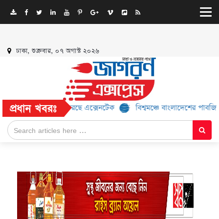
ঢাকা, শুক্রবার, ০৭ অগাস্ট ২০২৬
প্রধান খবরঃ
 সংযোগ প্রদান করছে এক্সেনটেক
বিশ্বমঞ্চে বাংলাদেশের পাবজি দলের জ