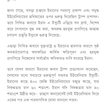
জানা গেছে, খসড়া প্রস্তাবে ইরানের পরমাণু প্রকল্প এবং সমৃদ্ধ
ইউরেনিয়ামের ভবিষ্যতের ওপর গুরুত্ব দিয়েছিল ট্রাম্প প্রশাসন।
তবে লিখিত জবাবে ইরান এ ইস্যুটি এড়িয়ে সব ফ্রন্ট, বিশেষ
করে লেবাননে যুদ্ধ বন্ধ করা, অবরুদ্ধ হরমুজ প্রণালিতে জাহাজ
চলাচল প্রভৃতি ইস্যুকে গুরুত্ব দিয়েছে।
এছাড়া লিখিত জবাবে যুক্তরাষ্ট্র ও ইরানের হামলার কারণে সৃষ্ঠ
অবকাঠামোগত ক্ষয়ক্ষতির আর্থিক ক্ষতিপূরণ এবং হরমুজ
প্রণালিতে নিজেদের সার্বভৌম অধিকারও দাবি করেছে ইরান।
তবে যেসব কারণে ইরানের জবাব ট্রাম্প প্রত্যাখ্যান করেছেন,
সেসবের মধ্যে সবচেয়ে গুরুত্বপূর্ণ সম্ভবত ইউরেনিয়াম ইস্যুটি।
ইরানের কাছে ৪০০ কেজি ইউরেনিয়ামের মজুত আছে, যার
বিশুদ্ধতার মান ৬০ শতাংশ। ইরান যদি বিশুদ্ধতার মান ৯০
শতাংশে উন্নীত করে— তাহলে অনায়েসেই সেই ইউরেনিয়াম দিয়ে
একের পর এক পারমাণবিক বোমা বানানো সম্ভব।