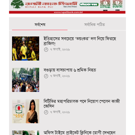
সর্বশেষ
সর্বাধিক পঠিত
ইতিহাসের সবচেয়ে ‘ভয়ংকর’ দল নিয়ে ফিরছে
ব্রাজিল!
৭ অগাস্ট, ২০২৬
বগুড়ায় বাসচাপায় ৬ শ্রমিক নিহত
৭ অগাস্ট, ২০২৬
বিটিভির মহাপরিচালক পদে নিয়োগ পেলেন কাজী
জেসিন
৭ অগাস্ট, ২০২৬
অফিস টাইমে প্রাইভেট ক্লিনিকে রোগী দেখছেন