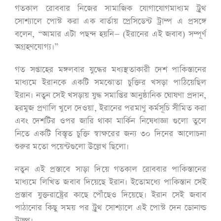
গতকাল রোববার নিজের সামাজিক যোগাযোগমাধ্যম ট্রুথ
সোশ্যালে পোস্ট করা এক বার্তায় প্রেসিডেন্ট ট্রাম্প এ প্রসঙ্গে
বলেন, “আমার এটা পছন্দ হয়নি— (ইরানের এই জবাব) সম্পূর্ণ
অগ্রহণযোগ্য।”
গত সপ্তাহের মঙ্গলবার যুদ্ধের মধ্যস্থতাকারী দেশ পাকিস্তানের
মাধ্যমে ইরানকে একটি সমঝোতা চুক্তির খসড়া পাঠিয়েছিল
ইরান। নতুন সেই খসড়ায় যুদ্ধ সমাপ্তির আনুষ্ঠানিক ঘোষণা প্রদান,
হরমুজ প্রণালি খুলে দেওয়া, ইরানের পরমাণু কর্মসূচি সীমিত করা
এবং দেশটির ওপর জারি থাকা মার্কিন নিষেধাজ্ঞা গুলো তুলে
নিতে একটি বিস্তৃত চুক্তি স্বাক্ষরের জন্য ৩০ দিনের আলোচনা
শুরুর মতো পয়েন্টগুলো উল্লেখ ছিলো।
নতুন এই প্রস্তাবে সাড়া দিয়ে গতকাল রোববার পাকিস্তানের
মাধ্যমে লিখিত জবাব দিয়েছে ইরান। ইতোমধ্যে পাকিস্তান সেই
প্রস্তাব যুক্তরাষ্ট্রের কাছে পৌঁছেও দিয়েছে। ইরান সেই জবাব
পাঠানোর কিছু সময় পর ট্রুথ সোশ্যালে এই পোস্ট দেন ডোনাল্ড
ট্রাম্প।