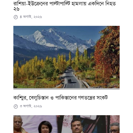
রাশিয়া-ইউক্রেনের পাল্টাপাল্টি হামলায় একদিনে নিহত
২৬
৪ অগাস্ট, ২০২৬
কাশ্মির, বেলুচিস্তান ও পাকিস্তানের গণতন্ত্রের সংকট
৩ অগাস্ট, ২০২৬