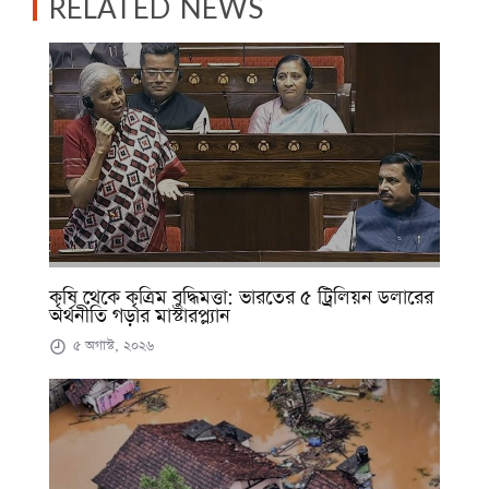
RELATED NEWS
কৃষি থেকে কৃত্রিম বুদ্ধিমত্তা: ভারতের ৫ ট্রিলিয়ন ডলারের
অর্থনীতি গড়ার মাস্টারপ্ল্যান
৫ অগাস্ট, ২০২৬