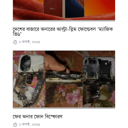
দেশের বাজারে অনারের আল্ট্রা-স্লিম ফোল্ডেবল ‘ম্যাজিক
ভি৬’
১ অগাস্ট, ২০২৬
ফের অনার ফোন বিস্ফোরণ
১ অগাস্ট, ২০২৬