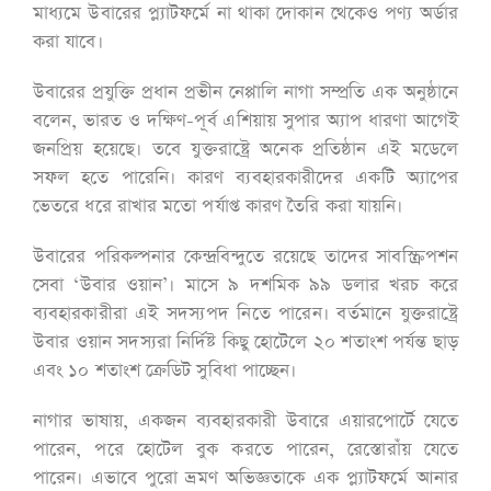
মাধ্যমে উবারের প্ল্যাটফর্মে না থাকা দোকান থেকেও পণ্য অর্ডার
করা যাবে।
উবারের প্রযুক্তি প্রধান প্রভীন নেপ্পালি নাগা সম্প্রতি এক অনুষ্ঠানে
বলেন, ভারত ও দক্ষিণ-পূর্ব এশিয়ায় সুপার অ্যাপ ধারণা আগেই
জনপ্রিয় হয়েছে। তবে যুক্তরাষ্ট্রে অনেক প্রতিষ্ঠান এই মডেলে
সফল হতে পারেনি। কারণ ব্যবহারকারীদের একটি অ্যাপের
ভেতরে ধরে রাখার মতো পর্যাপ্ত কারণ তৈরি করা যায়নি।
উবারের পরিকল্পনার কেন্দ্রবিন্দুতে রয়েছে তাদের সাবস্ক্রিপশন
সেবা ‘উবার ওয়ান’। মাসে ৯ দশমিক ৯৯ ডলার খরচ করে
ব্যবহারকারীরা এই সদস্যপদ নিতে পারেন। বর্তমানে যুক্তরাষ্ট্রে
উবার ওয়ান সদস্যরা নির্দিষ্ট কিছু হোটেলে ২০ শতাংশ পর্যন্ত ছাড়
এবং ১০ শতাংশ ক্রেডিট সুবিধা পাচ্ছেন।
নাগার ভাষায়, একজন ব্যবহারকারী উবারে এয়ারপোর্টে যেতে
পারেন, পরে হোটেল বুক করতে পারেন, রেস্তোরাঁয় যেতে
পারেন। এভাবে পুরো ভ্রমণ অভিজ্ঞতাকে এক প্ল্যাটফর্মে আনার