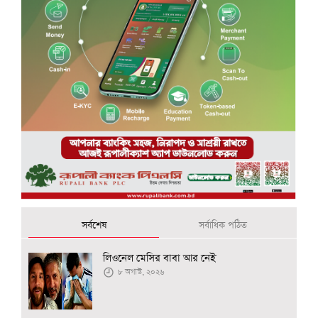
সর্বশেষ
সর্বাধিক পঠিত
লিওনেল মেসির বাবা আর নেই
৮ অগাস্ট, ২০২৬