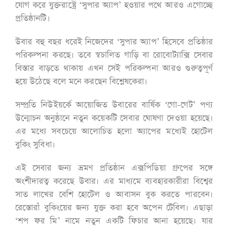
যোগ করে যুক্তরাষ্ট্রে ‘সুপার অ্যাপ’ হওয়ার পথে আরও এগোচ্ছে
প্রতিষ্ঠানটি।
উবার বহু বছর ধরেই নিজেদের ‘সুপার অ্যাপ’ হিসেবে প্রতিষ্ঠার
পরিকল্পনা করছে। তবে স্বচালিত গাড়ি বা রোবোট্যাক্সি সেবার
বিস্তার বাড়তে থাকায় এখন সেই পরিকল্পনা আরও গুরুত্বপূর্ণ
হয়ে উঠেছে বলে মনে করছেন বিশ্লেষকেরা।
সম্প্রতি নিউইয়র্কে আয়োজিত উবারের বার্ষিক ‘গো-গেট’ পণ্য
উন্মোচন অনুষ্ঠানে নতুন কয়েকটি সেবার ঘোষণা দেওয়া হয়েছে।
এর মধ্যে সবচেয়ে আলোচিত হলো অ্যাপের মধ্যেই হোটেল
বুকিং সুবিধা।
এই সেবার জন্য ভ্রমণ প্রতিষ্ঠান এক্সপিডিয়া গ্রুপের সঙ্গে
অংশীদারত্ব করেছে উবার। এর মাধ্যমে ব্যবহারকারীরা বিশ্বের
সাত লাখের বেশি হোটেল ও আবাসন বুক করতে পারবেন।
রেস্তোরাঁ বুকিংয়ের জন্য যুক্ত করা হবে অপেন টেবিল। এছাড়া
‘শপ ফর মি’ নামে নতুন একটি ফিচার আনা হয়েছে। যার