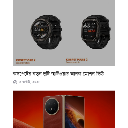
কসপেটের নতুন দুটি স্মার্টওয়াচ আনল মোশন ভিউ
৩ অগাস্ট, ২০২৬