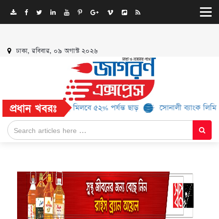
ঢাকা, রবিবার, ০৯ অগাস্ট ২০২৬
প্রধান খবরঃ
আরও ১৬ ব্র্যান্ড, মিলবে ৫২% পর্যন্ত ছাড়
সোনালী ব্যাংক লিমিটেড-এর ‘কৃ