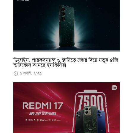
ডিজাইন, পারফরম্যান্স ও স্থায়িত্বে জোর দিয়ে নতুন ৫জি
স্মার্টফোন আনছে ইনফিনিক্স
৬ অগাস্ট, ২০২৬