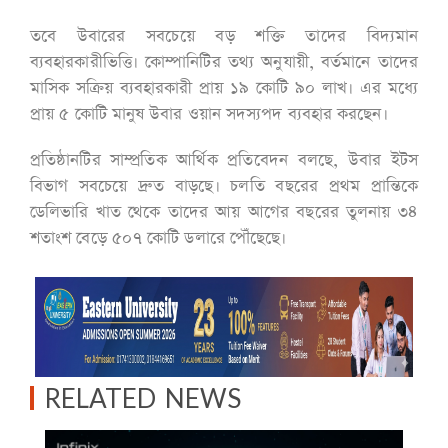
তবে উবারের সবচেয়ে বড় শক্তি তাদের বিদ্যমান
ব্যবহারকারীভিত্তি। কোম্পানিটির তথ্য অনুযায়ী, বর্তমানে তাদের
মাসিক সক্রিয় ব্যবহারকারী প্রায় ১৯ কোটি ৯০ লাখ। এর মধ্যে
প্রায় ৫ কোটি মানুষ উবার ওয়ান সদস্যপদ ব্যবহার করছেন।
প্রতিষ্ঠানটির সাম্প্রতিক আর্থিক প্রতিবেদন বলছে, উবার ইটস
বিভাগ সবচেয়ে দ্রুত বাড়ছে। চলতি বছরের প্রথম প্রান্তিকে
ডেলিভারি খাত থেকে তাদের আয় আগের বছরের তুলনায় ৩৪
শতাংশ বেড়ে ৫০৭ কোটি ডলারে পৌঁছেছে।
RELATED NEWS