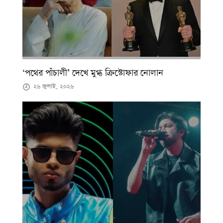
‘পথের পাঁচালী’ দেখে মুগ্ধ ক্রিস্টোফার নোলান
২৬ জুলাই, ২০২৬