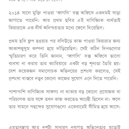
২০১৪ সালে মুক্তি পাওয়া ‘ফাগলি’ বক্স অফিসে একদমই সাড়া
জাগাতে পারেনি। আর প্রথম ছবির এই বাণিজ্যিক ব্যর্থতাই
কিয়ারাকে এক দীর্ঘ অনিশ্চয়তার মধ্যে ফেলে দিয়েছিল।
প্রথম ছবি ফ্লপ হওয়ার পর বলিউডে কাজ পাওয়া কিয়ারার জন্য
আকাশকুসুম কল্পনা হয়ে দাঁড়িয়েছিল। সেই কঠিন দিনগুলোর
স্মৃতিচারণ করে তিনি জানান, ‘ফাগলি’ বক্স অফিসে ভালো
ব্যবসা না করায় তার ক্যারিয়ারে একটা বড় শূন্যতা তৈরি হয়।
বেশ কয়েকজন সমালোচক অভিনয়ের প্রশংসা করলেও, সেই
প্রশংসা বাস্তবে নতুন কোনো কাজের সুযোগ এনে দিতে পারেনি।
পাশাপাশি বাণিজ্যিক সাফল্য না থাকায় বড় কোনো প্রযোজক বা
পরিচালক তার সঙ্গে তখন কাজ করতেও আগ্রহী ছিলেন না। ফলে
তার সামনে পছন্দের সুযোগগুলো একেবারেই সীমিত হয়ে আসে।
এমতাবস্থায় আর দশটা সাধারণ নবাগত অভিনেতার মতোই