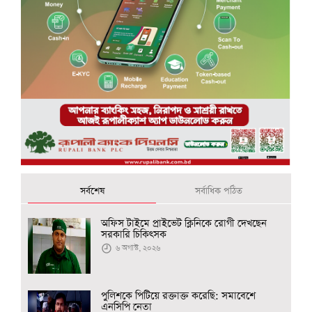
সর্বশেষ
সর্বাধিক পঠিত
অফিস টাইমে প্রাইভেট ক্লিনিকে রোগী দেখছেন
সরকারি চিকিৎসক
৬ অগাস্ট, ২০২৬
পুলিশকে পিটিয়ে রক্তাক্ত করেছি: সমাবেশে
এনসিপি নেতা