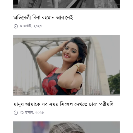
অভিনেত্রী রিনা রহমান আর নেই
৪ অগাস্ট, ২০২৬
মানুষ আমাকে সব সময় সিঙ্গেল দেখতে চায়: পরীমণি
৩১ জুলাই, ২০২৬