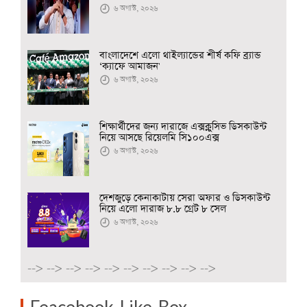
৬ অগাস্ট, ২০২৬
বাংলাদেশে এলো থাইল্যান্ডের শীর্ষ কফি ব্র্যান্ড
‘ক্যাফে আমাজন'
৬ অগাস্ট, ২০২৬
শিক্ষার্থীদের জন্য দারাজে এক্সক্লুসিভ ডিসকাউন্ট
নিয়ে আসছে রিয়েলমি সি১০০এক্স
৬ অগাস্ট, ২০২৬
দেশজুড়ে কেনাকাটায় সেরা অফার ও ডিসকাউন্ট
নিয়ে এলো দারাজ ৮.৮ গ্রেট ৮ সেল
৬ অগাস্ট, ২০২৬
-->
-->
-->
-->
-->
-->
-->
-->
-->
-->