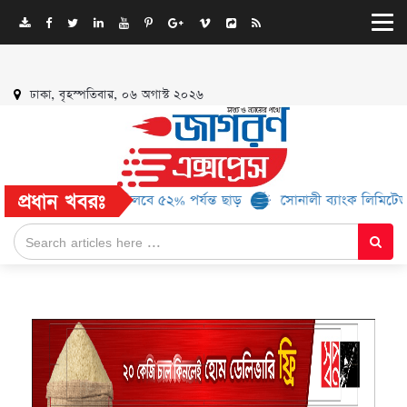
ঢাকা, বৃহস্পতিবার, ০৬ অগাস্ট ২০২৬
প্রধান খবরঃ
 ১৬ ব্র্যান্ড, মিলবে ৫২% পর্যন্ত ছাড়
সোনালী ব্যাংক লিমিটেড-এর ‘কৃষক 