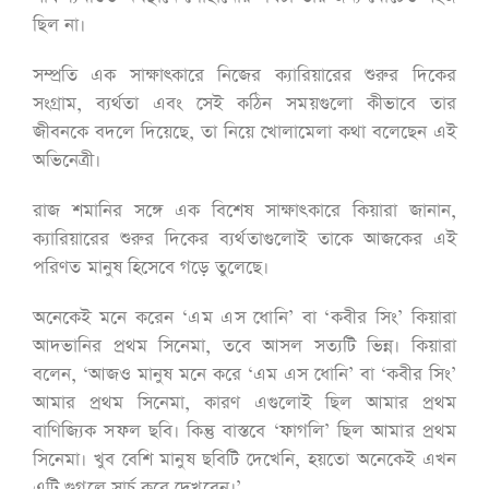
ছিল না।
সম্প্রতি এক সাক্ষাৎকারে নিজের ক্যারিয়ারের শুরুর দিকের
সংগ্রাম, ব্যর্থতা এবং সেই কঠিন সময়গুলো কীভাবে তার
জীবনকে বদলে দিয়েছে, তা নিয়ে খোলামেলা কথা বলেছেন এই
অভিনেত্রী।
রাজ শমানির সঙ্গে এক বিশেষ সাক্ষাৎকারে কিয়ারা জানান,
ক্যারিয়ারের শুরুর দিকের ব্যর্থতাগুলোই তাকে আজকের এই
পরিণত মানুষ হিসেবে গড়ে তুলেছে।
অনেকেই মনে করেন ‘এম এস ধোনি’ বা ‘কবীর সিং’ কিয়ারা
আদভানির প্রথম সিনেমা, তবে আসল সত্যটি ভিন্ন। কিয়ারা
বলেন, ‘আজও মানুষ মনে করে ‘এম এস ধোনি’ বা ‘কবীর সিং’
আমার প্রথম সিনেমা, কারণ এগুলোই ছিল আমার প্রথম
বাণিজ্যিক সফল ছবি। কিন্তু বাস্তবে ‘ফাগলি’ ছিল আমার প্রথম
সিনেমা। খুব বেশি মানুষ ছবিটি দেখেনি, হয়তো অনেকেই এখন
এটি গুগলে সার্চ করে দেখবেন।’