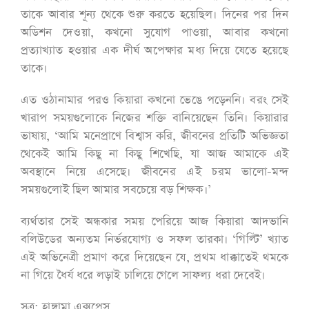
তাকে আবার শূন্য থেকে শুরু করতে হয়েছিল। দিনের পর দিন
অডিশন দেওয়া, কখনো সুযোগ পাওয়া, আবার কখনো
প্রত্যাখ্যাত হওয়ার এক দীর্ঘ অপেক্ষার মধ্য দিয়ে যেতে হয়েছে
তাকে।
এত ওঠানামার পরও কিয়ারা কখনো ভেঙে পড়েননি। বরং সেই
খারাপ সময়গুলোকে নিজের শক্তি বানিয়েছেন তিনি। কিয়ারার
ভাষায়, ‘আমি মনেপ্রাণে বিশ্বাস করি, জীবনের প্রতিটি অভিজ্ঞতা
থেকেই আমি কিছু না কিছু শিখেছি, যা আজ আমাকে এই
অবস্থানে নিয়ে এসেছে। জীবনের এই চরম ভালো-মন্দ
সময়গুলোই ছিল আমার সবচেয়ে বড় শিক্ষক।’
ব্যর্থতার সেই অন্ধকার সময় পেরিয়ে আজ কিয়ারা আদভানি
বলিউডের অন্যতম নির্ভরযোগ্য ও সফল তারকা। ‘গিল্টি’ খ্যাত
এই অভিনেত্রী প্রমাণ করে দিয়েছেন যে, প্রথম ধাক্কাতেই থমকে
না গিয়ে ধৈর্য ধরে লড়াই চালিয়ে গেলে সাফল্য ধরা দেবেই।
সূত্র: হাঙ্গামা এক্সপ্রেস