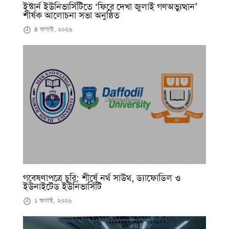
ইস্টার্ন ইউনিভার্সিটিতে ‘ফিরে দেখা জুলাই গণঅভ্যুত্থান’
শীর্ষক আলোচনা সভা অনুষ্ঠিত
৪ অগাস্ট, ২০২৬
গবেষণাপত্রে চুরি: শীর্ষে নর্থ সাউথ, ড্যাফোডিল ও
ইউনাইটেড ইউনিভার্সিটি
১ অগাস্ট, ২০২৬