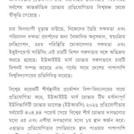
সর্বশেষ আন্তর্জাতিক রোভার প্রতিযোগিতার বিশ্বমঞ্চ থেকে
স্বীকৃতি পেয়েছে ।
চার দিনব্যাপী চূড়ান্ত রাউন্ডে, নিজেদের তৈরি সক্ষমতা এবং
পরিচালন দক্ষতা প্রদর্শনের জন্য বৈজ্ঞানিক অনুসন্ধান, স্বয়ংক্রিয়
নেভিগেশন, চরম পরিস্থিতি মোকাবেলার সক্ষমতা এবং
ইকুইপমেন্ট সার্ভিসিং এই চারটি মিশন সফলতার সঙ্গে অতিক্রম
করতে হয়েছে। ইউআইইউ মার্স রোভার সফলভাবে চারটি
মিশনই সম্পন্ন করেছে এবং গর্বের সাথে দেশের পাশাপাশি
বিশ্ববিদ্যালয়ের প্রতিনিধিত্ব করেছে।
বিশ্বের কয়েকটি শীর্ষস্থানীয় প্রকৌশল বিশ^বিদ্যালয়ের সাথে
প্রতিযোগিতা করে, ইউআইইউ মার্স রোভার টিম মর্যাদাপূর্ণ
ইউনিভার্সিটি রোভার চ্যালেঞ্জ (ইউআরসি) ২০২৬ প্রতিযোগীতায়
সর্বমোট ৪০৪.৪৪ পয়েন্ট পেয়ে বিশ্বের শীর্ষ রোভার দলগুলোর
মধ্যে ৩য় এবং এশীয়া দলগুলোর মধ্যে ১ম স্থান অর্জন করে।
এছাড়াও প্রতিযোগিতার পোডিয়ামে স্থান পাওয়ার পাশাপাশি