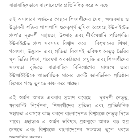
ধারাবাহিকভাবে বাংলাদেশের প্রতিনিধিত্ব করে আসছে।
এই অসাধারণ অর্জনের পেছনে শিক্ষার্থীদের মেধা, অধ্যবসায় ও
উদ্ভাবনী শক্তির পাশাপাশি গুরুত্বপূর্ণ ভূমিকা রেখেছে ইউনাইটেড
গ্রুপ’র দূরদর্শী সহায়তা, উৎসাহ এবং দীর্ঘমেয়াদি প্রতিশ্রুতি।
ইউনাইটেড গ্রুপ সবসময় বিশ্বাস করে - বিশ্বমানের শিক্ষা,
গবেষণা, উদ্ভাবন এবং প্রতিভা বিকাশই ভবিষ্যৎ নেতৃত্ব তৈরির
মূল ভিত্তি। শিক্ষা, গবেষণা অবকাঠামো, প্রযুক্তি এবং শিক্ষার্থীদের
সক্ষমতা বৃদ্ধিতে ধারাবাহিক বিনিয়োগের মাধ্যমে তারা
ইউআইইউকে আন্তর্জাতিক মানের একটি জ্ঞানভিত্তিক প্রতিষ্ঠান
হিসেবে গড়ে তুলতে কাজ করে যাচ্ছে।
এই অর্জন আরও একবার প্রমাণ করেছে - দূরদর্শী নেতৃত্ব,
ফ্যাকাল্টি নির্দেশনা, শিক্ষার্থীদের প্রতিভা এবং প্রাতিষ্ঠানিক
সহায়তা একসঙ্গে কাজ করলে বাংলাদেশও বিশ্বমঞ্চে নেতৃত্ব দিতে
পারে। এছাড়াও এ অর্জন ভবিষ্যৎ প্রজন্মকে আরও বড় স্বপ্ন
দেখতে এবং বিশ্বমঞ্চে বাংলাদেশের সক্ষমতা তুলে ধরতে
অনুপ্রাণিত করবে।