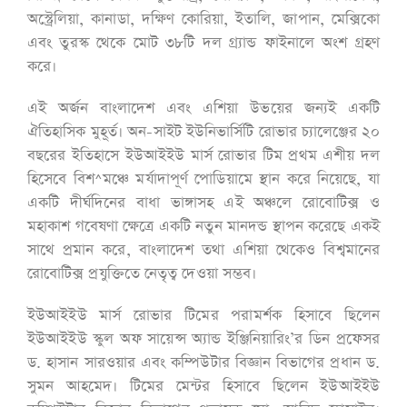
অস্ট্রেলিয়া, কানাডা, দক্ষিণ কোরিয়া, ইতালি, জাপান, মেক্সিকো
এবং তুরস্ক থেকে মোট ৩৮টি দল গ্র্যান্ড ফাইনালে অংশ গ্রহণ
করে।
এই অর্জন বাংলাদেশ এবং এশিয়া উভয়ের জন্যই একটি
ঐতিহাসিক মুহূর্ত। অন-সাইট ইউনিভার্সিটি রোভার চ্যালেঞ্জের ২০
বছরের ইতিহাসে ইউআইইউ মার্স রোভার টিম প্রথম এশীয় দল
হিসেবে বিশ^মঞ্চে মর্যাদাপূর্ণ পোডিয়ামে স্থান করে নিয়েছে, যা
একটি দীর্ঘদিনের বাধা ভাঙ্গাসহ এই অঞ্চলে রোবোটিক্স ও
মহাকাশ গবেষণা ক্ষেত্রে একটি নতুন মানদন্ড স্থাপন করেছে একই
সাথে প্রমান করে, বাংলাদেশ তথা এশিয়া থেকেও বিশ্বমানের
রোবোটিক্স প্রযুক্তিতে নেতৃত্ব দেওয়া সম্ভব।
ইউআইইউ মার্স রোভার টিমের পরামর্শক হিসাবে ছিলেন
ইউআইইউ স্কুল অফ সায়েন্স অ্যান্ড ইঞ্জিনিয়ারিং’র ডিন প্রফেসর
ড. হাসান সারওয়ার এবং কম্পিউটার বিজ্ঞান বিভাগের প্রধান ড.
সুমন আহমেদ। টিমের মেন্টর হিসাবে ছিলেন ইউআইইউ