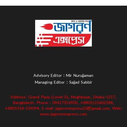
Advisory Editor : Mir Nurujjaman
Managing Editor : Sajjad Sabbir
Address: Grand Plaza (Level-3), Moghbazar, Dhaka-1217,
Bangladesh. Phone : 09617356900, +8801515602588,
+8801914-539094. E-mail: jagoronexpress20@gmail.com, Web:
www.jagoronexpress.com