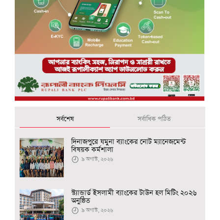
সর্বশেষ
সর্বাধিক পঠিত
দিনাজপুরে যমুনা ব্যাংকের নোট ম্যানেজমেন্ট
বিষয়ক কর্মশালা
৯ অগাস্ট, ২০২৬
স্ট্যান্ডার্ড ইসলামী ব্যাংকের টাউন হল মিটিং ২০২৬
অনুষ্ঠিত
৯ অগাস্ট, ২০২৬