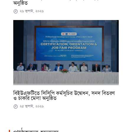
অনুষ্ঠিত
২৬ জুলাই, ২০২৬
বিইউএফটিতে সিসিপি কর্মসূচির উদ্বোধন, সনদ বিতরণ
ও চাকরি মেলা অনুষ্ঠিত
২৫ জুলাই, ২০২৬