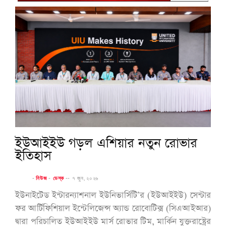
ইউআইইউ গড়ল এশিয়ার নতুন রোভার
ইতিহাস
-
নিউজ
-
ডেস্ক
--
৭ জুন, ২০২৬
ইউনাইটেড ইন্টারন্যাশনাল ইউনিভার্সিটি’র (ইউআইইউ) সেন্টার
ফর আর্টিফিশিয়াল ইন্টেলিজেন্স অ্যান্ড রোবোটিক্স (সিএআইআর)
দ্বারা পরিচালিত ইউআইইউ মার্স রোভার টিম, মার্কিন যুক্তরাষ্ট্রের