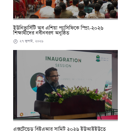
ইউনিভার্সিটি অব এশিয়া প্যাসিফিকে স্প্রিং-২০২৬
শিক্ষার্থীদের নবীনবরণ অনুষ্ঠিত
২৭ জুলাই, ২০২৬
এক্সটেন্ডেড বিইএআর সামিট ২০২৬ ইউআইইউতে