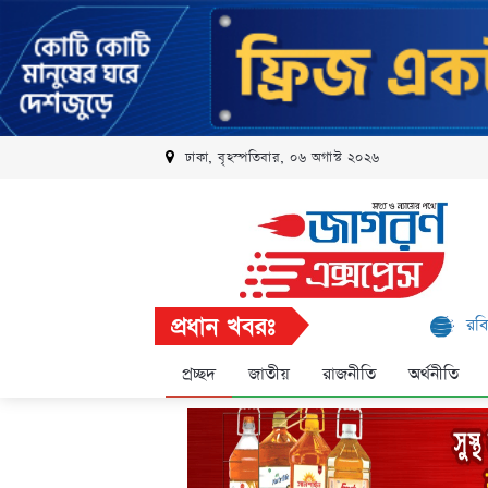
ঢাকা, বৃহস্পতিবার, ০৬ অগাস্ট ২০২৬
প্রধান খবরঃ
রবি এলিট প্রোগ্র
প্রচ্ছদ
জাতীয়
রাজনীতি
অর্থনীতি