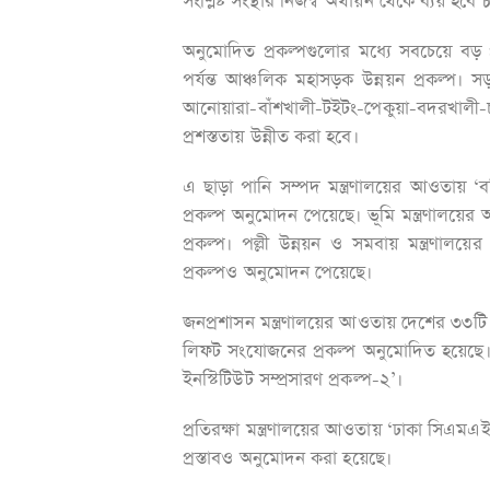
সংশ্লিষ্ট সংস্থার নিজস্ব অর্থায়ন থেকে ব্যয় হ
অনুমোদিত প্রকল্পগুলোর মধ্যে সবচেয়ে বড় 
পর্যন্ত আঞ্চলিক মহাসড়ক উন্নয়ন প্রকল্প। 
আনোয়ারা-বাঁশখালী-টইটং-পেকুয়া-বদরখ
প্রশস্ততায় উন্নীত করা হবে।
এ ছাড়া পানি সম্পদ মন্ত্রণালয়ের আওতায় ‘বরি
প্রকল্প অনুমোদন পেয়েছে। ভূমি মন্ত্রণালয়ের
প্রকল্প। পল্লী উন্নয়ন ও সমবায় মন্ত্রণ
প্রকল্পও অনুমোদন পেয়েছে।
জনপ্রশাসন মন্ত্রণালয়ের আওতায় দেশের ৩৩টি জ
লিফট সংযোজনের প্রকল্প অনুমোদিত হয়েছে। স
ইনস্টিটিউট সম্প্রসারণ প্রকল্প-২’।
প্রতিরক্ষা মন্ত্রণালয়ের আওতায় ‘ঢাকা সিএমএইচে
প্রস্তাবও অনুমোদন করা হয়েছে।