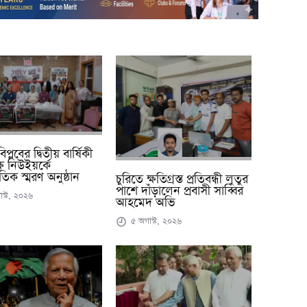
প্লবের দ্বিতীয় বার্ষিকী
 নিউইয়র্কে
াতিক স্মরণ অনুষ্ঠান
চুরিতে ক্ষতিগ্রস্ত প্রতিবন্ধী লুতুর
পাশে দাঁড়ালেন প্রবাসী সাব্বির
স্ট, ২০২৬
আহমেদ অভি
৫ অগাস্ট, ২০২৬