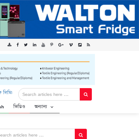
 ‘কৃষক কার্ড’ কর্মসূচির জন্য সুরক্ষিত সংযোগ প্রদান করছে এক্সেনটেক
sh
ভিডিও
অন্যান্য