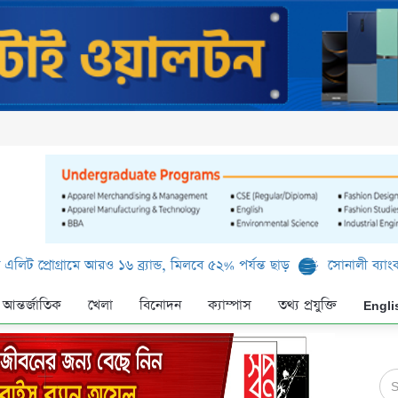
ামে আরও ১৬ ব্র্যান্ড, মিলবে ৫২% পর্যন্ত ছাড়
সোনালী ব্যাংক লিমিটেড-এর
আন্তর্জাতিক
খেলা
বিনোদন
ক্যাম্পাস
তথ্য প্রযুক্তি
Engli