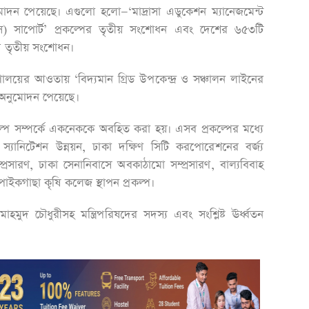
নুমোদন পেয়েছে। এগুলো হলো—‘মাদ্রাসা এডুকেশন ম্যানেজমেন্ট
) সাপোর্ট’ প্রকল্পের তৃতীয় সংশোধন এবং দেশের ৬৫৩টি
্পের তৃতীয় সংশোধন।
ত্রণালয়ের আওতায় ‘বিদ্যমান গ্রিড উপকেন্দ্র ও সঞ্চালন লাইনের
াব অনুমোদন পেয়েছে।
ল্প সম্পর্কে একনেককে অবহিত করা হয়। এসব প্রকল্পের মধ্যে
ানিটেশন উন্নয়ন, ঢাকা দক্ষিণ সিটি করপোরেশনের বর্জ্য
্রসারণ, ঢাকা সেনানিবাসে অবকাঠামো সম্প্রসারণ, বাল্যবিবাহ
য় পাইকগাছা কৃষি কলেজ স্থাপন প্রকল্প।
হমুদ চৌধুরীসহ মন্ত্রিপরিষদের সদস্য এবং সংশ্লিষ্ট ঊর্ধ্বতন