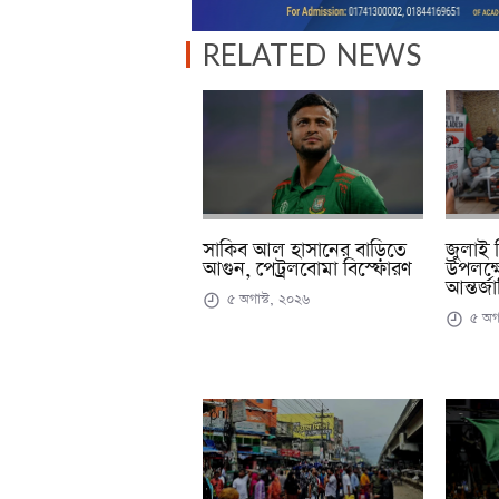
RELATED NEWS
জুলাই বি
সাকিব আল হাসানের বাড়িতে
উপলক্ষে
আগুন, পেট্রলবোমা বিস্ফোরণ
আন্তর্জ
৫ অগাস্ট, ২০২৬
৫ অগা