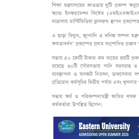
শিক্ষা মন্ত্রণালয়ের আওতায় দুটি প্রকল্প অ
অ্যান্ড ইনফরমেশন সিস্টেম (এমইএমআইএস
মাদ্রাসায় মাল্টিমিডিয়া ক্লাসরুম স্থাপন প্রকল
এ ছাড়া বিদ্যুৎ, জ্বালানি ও খনিজ সম্পদ মন্
ক্ষমতাবর্ধন’ প্রকল্পের প্রথম সংশোধিত প্রস্ত
সভায় ৫০ কোটি টাকার কম ব্যয়ের ছয়টি প্রক
রয়েছে ৩০টি পৌরসভায় পানি সরবরাহ ও স্য
ব্যবস্থাপনা ও যানজট নিরসন, ডাকসেবার সম্প
প্রতিরোধ কর্মসূচির দ্বিতীয় পর্যায় এবং খুলনা
সভায় অর্থ ও পরিকল্পনামন্ত্রী আমির খসরু মা
কর্মকর্তারা উপস্থিত ছিলেন।