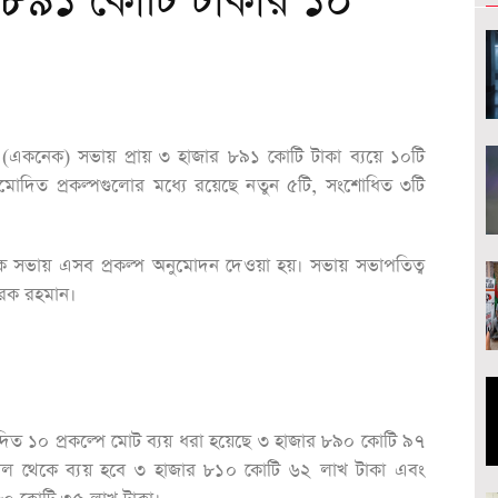
৮৯১ কোটি টাকার ১০
র (একনেক) সভায় প্রায় ৩ হাজার ৮৯১ কোটি টাকা ব্যয়ে ১০টি
ুমোদিত প্রকল্পগুলোর মধ্যে রয়েছে নতুন ৫টি, সংশোধিত ৩টি
েক সভায় এসব প্রকল্প অনুমোদন দেওয়া হয়। সভায় সভাপতিত্ব
রেক রহমান।
ুমোদিত ১০ প্রকল্পে মোট ব্যয় ধরা হয়েছে ৩ হাজার ৮৯০ কোটি ৯৭
বিল থেকে ব্যয় হবে ৩ হাজার ৮১০ কোটি ৬২ লাখ টাকা এবং