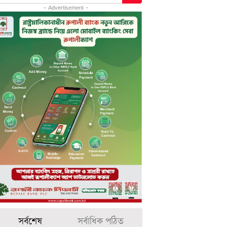
- Advertisement -
সর্বশেষ
সর্বাধিক পঠিত