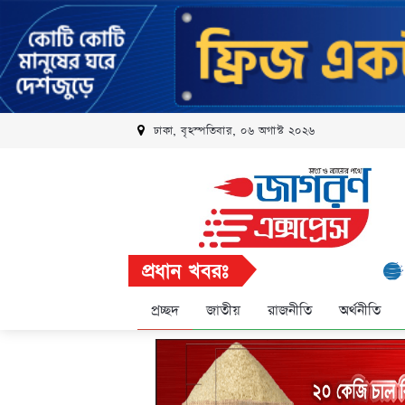
ঢাকা, বৃহস্পতিবার, ০৬ অগাস্ট ২০২৬
প্রধান খবরঃ
রবি এলিট প
প্রচ্ছদ
জাতীয়
রাজনীতি
অর্থনীতি