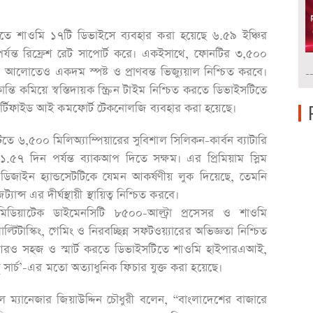
রতে শাওমি ১৭টি ডিভাইসে ব্যবহার করা হয়েছে ৬.৫৯ ইঞ্চির
পর্যন্ত রিফ্রেশ রেট সাপোর্ট করে। একইসাথে, ফোনটির ৩,৫০০
ের আলোতেও একদম স্পষ্ট ও প্রাণবন্ত ভিজ্যুয়াল নিশ্চিত করবে।
-
লান্তি কমিয়ে স্বস্তিদায়ক স্ক্রিন টাইম নিশ্চিত করতে ডিভাইসটিতে
ার্টিফাইড আই কমফোর্ট টেকনোলজি ব্যবহার করা হয়েছে।
টিতে ৬,৫০০ মিলিঅ্যাম্পিয়ারের সুবিশাল সিলিকন-কার্বন ব্যাটারি
১.৫৭ দিন পর্যন্ত ব্যাকআপ দিতে সক্ষম। এর প্রিমিয়াম স্লিম
ডিজাইন হ্যান্ডসেটটিকে যেমন আকর্ষণীয় লুক দিয়েছে, তেমনি
ন্স এর দীর্ঘস্থায়ী স্থায়িত্ব নিশ্চিত করবে।
 মিডিয়াটেক ডাইমেনসিটি ৮৫০০-আল্ট্রা প্রসেসর ও শাওমি
টিটাস্কিং, গেমিং ও নিরবচ্ছিন্ন সফটওয়্যারের অভিজ্ঞতা নিশ্চিত
আরও সহজ ও স্মার্ট করতে ডিভাইসটিতে শাওমি হাইপারএআই,
ু সার্চ’-এর মতো অত্যাধুনিক ফিচার যুক্ত করা হয়েছে।
ল ম্যানেজার জিয়াউদ্দিন চৌধুরী বলেন, “বাংলাদেশের বাজারে