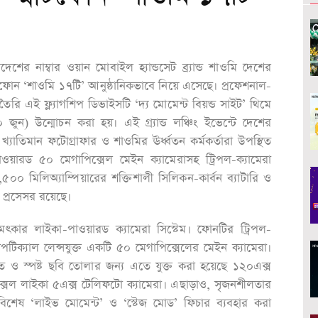
াংলাদেশের নাম্বার ওয়ান মোবাইল হ্যান্ডসেট ব্র্যান্ড শাওমি দেশের
মার্টফোন ‘শাওমি ১৭টি’ আনুষ্ঠানিকভাবে নিয়ে এসেছে। প্রফেশনাল-
রি এই ফ্ল্যাগশিপ ডিভাইসটি ‘দ্য মোমেন্ট বিয়ন্ড সাইট’ থিমে
ন) উন্মোচন করা হয়। এই গ্র্যান্ড লঞ্চিং ইভেন্টে দেশের
 খ্যাতিমান ফটোগ্রাফার ও শাওমির ঊর্ধ্বতন কর্মকর্তারা উপস্থিত
ওয়ারড ৫০ মেগাপিক্সেল মেইন ক্যামেরাসহ ট্রিপল-ক্যামেরা
,৫০০ মিলিঅ্যাম্পিয়ারের শক্তিশালী সিলিকন-কার্বন ব্যাটারি ও
 প্রসেসর রয়েছে।
কার লাইকা-পাওয়ারড ক্যামেরা সিস্টেম। ফোনটির ট্রিপল-
টিক্যাল লেন্সযুক্ত একটি ৫০ মেগাপিক্সেলের মেইন ক্যামেরা।
ুঁত ও স্পষ্ট ছবি তোলার জন্য এতে যুক্ত করা হয়েছে ১২০এক্স
ক্সেল লাইকা ৫এক্স টেলিফটো ক্যামেরা। এছাড়াও, সৃজনশীলতার
বিশেষ ‘লাইভ মোমেন্ট’ ও ‘স্টেজ মোড’ ফিচার ব্যবহার করা