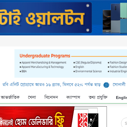
্রোগ্রামে আরও ১৬ ব্র্যান্ড, মিলবে ৫২% পর্যন্ত ছাড়
সোনালী ব্যাংক লিমিট
আন্তর্জাতিক
খেলা
বিনোদন
ক্যাম্পাস
তথ্য প্রযুক্তি
Engli