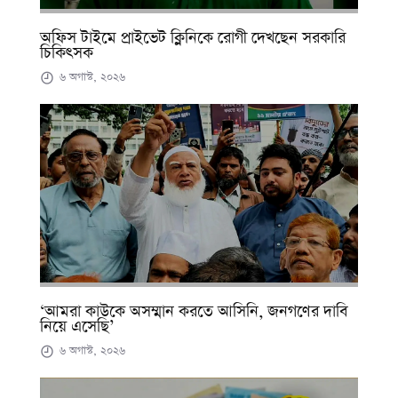
অফিস টাইমে প্রাইভেট ক্লিনিকে রোগী দেখছেন সরকারি
চিকিৎসক
৬ অগাস্ট, ২০২৬
‘আমরা কাউকে অসম্মান করতে আসিনি, জনগণের দাবি
নিয়ে এসেছি’
৬ অগাস্ট, ২০২৬