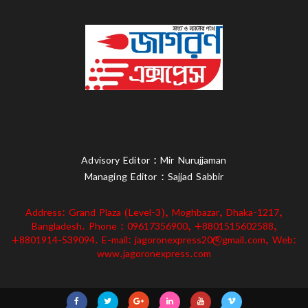
Advisory Editor : Mir Nurujjaman
Managing Editor : Sajjad Sabbir
Address: Grand Plaza (Level-3), Moghbazar, Dhaka-1217,
Bangladesh. Phone : 09617356900, +8801515602588,
+8801914-539094. E-mail: jagoronexpress20@gmail.com, Web:
www.jagoronexpress.com