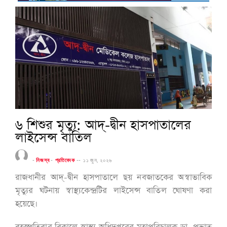
৬ শিশুর মৃত্যু: আদ্-দ্বীন হাসপাতালের
লাইসেন্স বাতিল
-
নিজস্ব
-
প্রতিবেদক
--
১১ জুন, ২০২৬
রাজধানীর আদ্-দ্বীন হাসপাতালে ছয় নবজাতকের অস্বাভাবিক
মৃত্যুর ঘটনায় স্বাস্থ্যকেন্দ্রটির লাইসেন্স বাতিল ঘোষণা করা
হয়েছে।