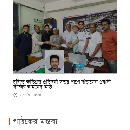
চুরিতে ক্ষতিগ্রস্ত প্রতিবন্ধী লুতুর পাশে দাঁড়ালেন প্রবাসী
সাব্বির আহমেদ অভি
৫ অগাস্ট, ২০২৬
পাঠকের মন্তব্য