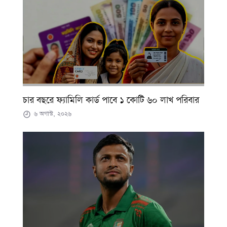
চার বছরে ফ্যামিলি কার্ড পাবে ১ কোটি ৬০ লাখ পরিবার
৬ অগাস্ট, ২০২৬