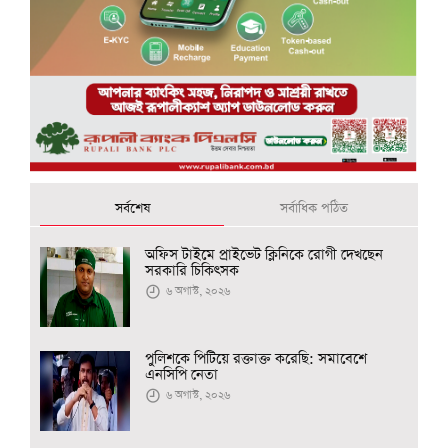
সর্বশেষ
সর্বাধিক পঠিত
অফিস টাইমে প্রাইভেট ক্লিনিকে রোগী দেখছেন
সরকারি চিকিৎসক
৬ অগাস্ট, ২০২৬
পুলিশকে পিটিয়ে রক্তাক্ত করেছি: সমাবেশে
এনসিপি নেতা
৬ অগাস্ট, ২০২৬