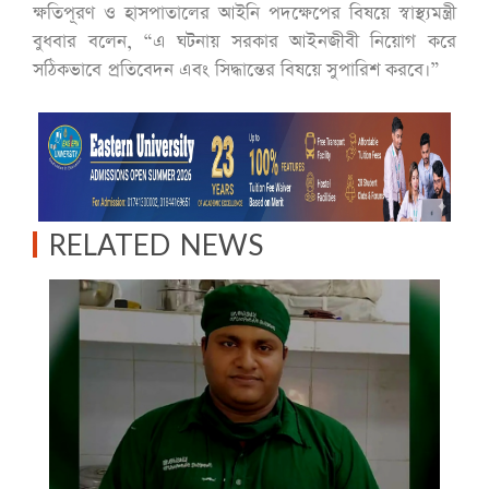
ক্ষতিপূরণ ও হাসপাতালের আইনি পদক্ষেপের বিষয়ে স্বাস্থ্যমন্ত্রী
বুধবার বলেন, “এ ঘটনায় সরকার আইনজীবী নিয়োগ করে
সঠিকভাবে প্রতিবেদন এবং সিদ্ধান্তের বিষয়ে সুপারিশ করবে।”
RELATED NEWS