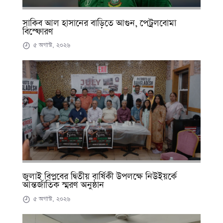
সাকিব আল হাসানের বাড়িতে আগুন, পেট্রলবোমা
বিস্ফোরণ
৫ অগাস্ট, ২০২৬
জুলাই বিপ্লবের দ্বিতীয় বার্ষিকী উপলক্ষে নিউইয়র্কে
আন্তর্জাতিক স্মরণ অনুষ্ঠান
৫ অগাস্ট, ২০২৬