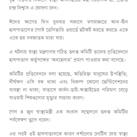
বৃহস্পতিবার বিকালে স্বাস্থ্য অধিদপ্তরের মহাপরিচালক ডা. প্রভাত
চন্দ্র বিশ্বাস এ ঘোষণা দেন।
ঈদের আগের দিন বুধবার সকালে মগবাজারে আদ-দ্বীন
হাসপাতালের পোস্ট ডেলিভারি ওয়ার্ডে ছটফট করতে করতে একে
একে ছয় নবজাতক মারা যায়।
এ ঘটনায় স্বাস্থ্য মন্ত্রণালয় গঠিত তদন্ত কমিটি তাদের প্রতিবেদনে
হাসপাতাল কর্তৃপক্ষের ‘অবহেলার’ প্রমাণ পাওয়ার কথা বলেছে।
কমিটির প্রতিবেদনে বলা হয়েছে, অতিরিক্ত মানুষের উপস্থিতি;
দীর্ঘক্ষণ এসি বন্ধ থাকা এবং বিকল্প কোনো ভেন্টিলেশনের
ব্যবস্থা না থাকা; বাতাসে কার্বন-ডাই-অক্সাইডের পরিমাণ বেড়ে
যাওয়াই শিশুগুলোর মৃত্যুর সম্ভাব্য কারণ।
গেল ৪ জুন স্বাস্থ্যমন্ত্রী এক সংবাদ সম্মেলনে তদন্ত কমিটির
পর্যবেক্ষণ তুলে ধরেন।
এর পরই ওই হাসপাতালকে কারণ দর্শানোর নোটিস দেয় স্বাস্থ্য