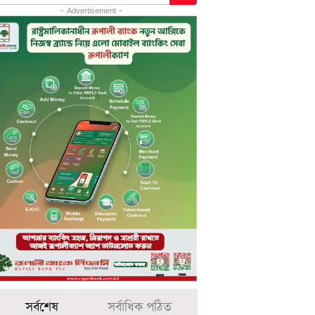
- Advertisement -
সর্বশেষ
সর্বাধিক পঠিত