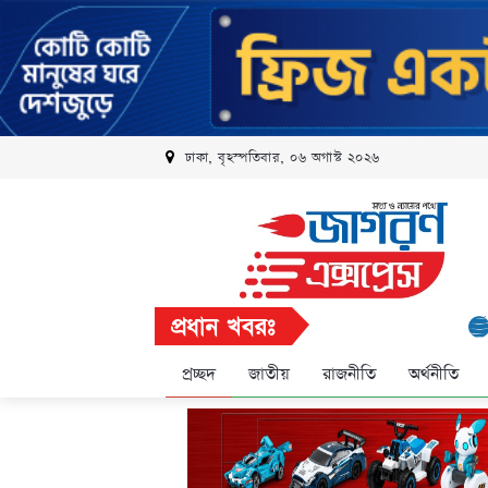
ঢাকা, বৃহস্পতিবার, ০৬ অগাস্ট ২০২৬
প্রধান খবরঃ
রবি এলিট প
প্রচ্ছদ
জাতীয়
রাজনীতি
অর্থনীতি