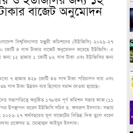
যালয় ও ইউজিসির জন্য ১২
টাকার বাজেট অনুমোদন
ংলাদেশ বিশ্ববিদ্যালয় মঞ্জুরী কমিশনের (ইউজিসি) ২০২৬-২৭
র ৩০০ কোটি ৪ লাখ টাকার বাজেট অনুমোদন করেছে ইউজিসি। এ
ের জন্য ১২ হাজার ১ কোটি ৮২ লাখ টাকা এবং ইউজিসির জন্য
 মধ্যে ৭ হাজার ৪২৮ কোটি ৪৩ লাখ টাকা পরিচালন ব্যয় এবং
৩৯ লাখ টাকা উন্নয়ন ব্যয় হিসেবে বরাদ্দ দেওয়া হয়েছে।
েদের সভাপতিত্বে অনুষ্ঠিত ১৭৮তম পূর্ণ কমিশন সভায় আজ (১১
যপত্র উপস্থাপন করেন ইউজিসি সচিব ড. ফখরুল ইসলাম। সভায়
২০২৬-২৭ অর্থবছরের মূল বাজেটের বিভিন্ন দিক তুলে ধরেন
ত সদস্য প্রফেসর ড. মোহাম্মদ আইয়ুব ইসলাম।