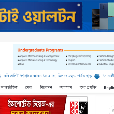
্রোগ্রামে আরও ১৬ ব্র্যান্ড, মিলবে ৫২% পর্যন্ত ছাড়
সোনালী ব্যাংক লিমিট
আন্তর্জাতিক
খেলা
বিনোদন
ক্যাম্পাস
তথ্য প্রযুক্তি
Engli