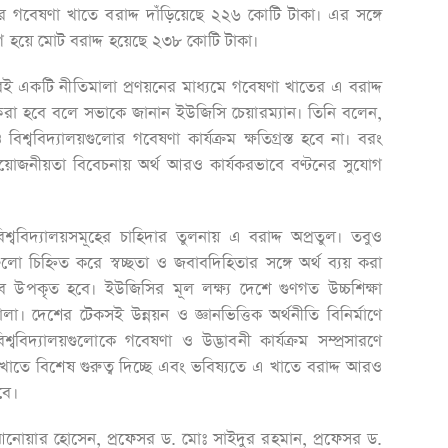
ির গবেষণা খাতে বরাদ্দ দাঁড়িয়েছে ২২৬ কোটি টাকা। এর সঙ্গে
 হয়ে মোট বরাদ্দ হয়েছে ২৩৮ কোটি টাকা।
গগিরই একটি নীতিমালা প্রণয়নের মাধ্যমে গবেষণা খাতের এ বরাদ্দ
 করা হবে বলে সভাকে জানান ইউজিসি চেয়ারম্যান। তিনি বলেন,
বিশ্ববিদ্যালয়গুলোর গবেষণা কার্যক্রম ক্ষতিগ্রস্ত হবে না। বরং
প্রয়োজনীয়তা বিবেচনায় অর্থ আরও কার্যকরভাবে বণ্টনের সুযোগ
ববিদ্যালয়সমূহের চাহিদার তুলনায় এ বরাদ্দ অপ্রতুল। তবুও
ুলো চিহ্নিত করে স্বচ্ছতা ও জবাবদিহিতার সঙ্গে অর্থ ব্যয় করা
বে উপকৃত হবে। ইউজিসির মূল লক্ষ্য দেশে গুণগত উচ্চশিক্ষা
া। দেশের টেকসই উন্নয়ন ও জ্ঞানভিত্তিক অর্থনীতি বিনির্মাণে
ববিদ্যালয়গুলোকে গবেষণা ও উদ্ভাবনী কার্যক্রম সম্প্রসারণে
তে বিশেষ গুরুত্ব দিচ্ছে এবং ভবিষ্যতে এ খাতে বরাদ্দ আরও
বে।
আনোয়ার হোসেন, প্রফেসর ড. মোঃ সাইদুর রহমান, প্রফেসর ড.