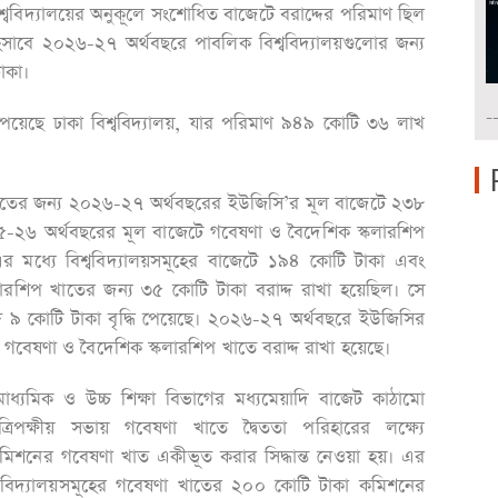
ববিদ্যালয়ের অনুকূলে সংশোধিত বাজেটে বরাদ্দের পরিমাণ ছিল
াবে ২০২৬-২৭ অর্থবছরে পাবলিক বিশ্ববিদ্যালয়গুলোর জন্য
াকা।
-
 পেয়েছে ঢাকা বিশ্ববিদ্যালয়, যার পরিমাণ ৯৪৯ কোটি ৩৬ লাখ
 খাতের জন্য ২০২৬-২৭ অর্থবছরের ইউজিসি’র মূল বাজেটে ২৩৮
৫-২৬ অর্থবছরের মূল বাজেটে গবেষণা ও বৈদেশিক স্কলারশিপ
 মধ্যে বিশ্ববিদ্যালয়সমূহের বাজেটে ১৯৪ কোটি টাকা এবং
রশিপ খাতের জন্য ৩৫ কোটি টাকা বরাদ্দ রাখা হয়েছিল। সে
দ ৯ কোটি টাকা বৃদ্ধি পেয়েছে। ২০২৬-২৭ অর্থবছরে ইউজিসির
শ গবেষণা ও বৈদেশিক স্কলারশিপ খাতে বরাদ্দ রাখা হয়েছে।
মাধ্যমিক ও উচ্চ শিক্ষা বিভাগের মধ্যমেয়াদি বাজেট কাঠামো
ক্ষীয় সভায় গবেষণা খাতে দ্বৈততা পরিহারের লক্ষ্যে
রী কমিশনের গবেষণা খাত একীভূত করার সিদ্ধান্ত নেওয়া হয়। এর
শ্ববিদ্যালয়সমূহের গবেষণা খাতের ২০০ কোটি টাকা কমিশনের