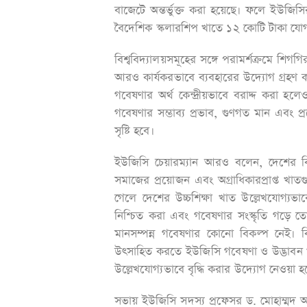
বাজেটে অন্তর্ভুক্ত করা হয়েছে। ফলে ইউজিস
বৈদেশিক স্কলারশিপ খাতে ১২ কোটি টাকা যোগ
বিশ্ববিদ্যালয়সমূহের সঙ্গে পরামর্শক্রমে শি
আরও কার্যকরভাবে ব্যবহারের উদ্যোগ গ্রহণ
গবেষণার অর্থ কেন্দ্রীয়ভাবে বরাদ্দ করা হলেও 
গবেষণার সম্ভাব্য প্রভাব, গুণগত মান এবং 
সৃষ্টি হবে।
ইউজিসি চেয়ারম্যান আরও বলেন, দেশের বিশ্
সমাজের প্রয়োজন এবং অগ্রাধিকারপ্রাপ্ত খাতগ
গেলে দেশের উচ্চশিক্ষা খাত উল্লেখযোগ্যভা
নিশ্চিত করা এবং গবেষণার সংস্কৃতি গড়ে তোল
মানসম্পন্ন গবেষণার কোনো বিকল্প নেই। বিশ্
উৎসাহিত করতে ইউজিসি গবেষণা ও উদ্ভাবন খা
উল্লেখযোগ্যভাবে বৃদ্ধি করার উদ্যোগ নেওয়া হ
সভায় ইউজিসি সদস্য প্রফেসর ড. মোহাম্মদ 