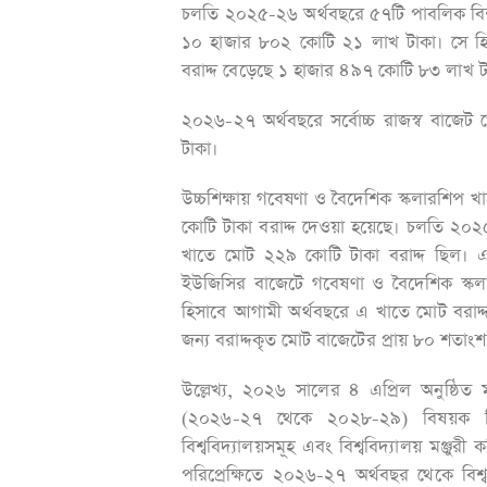
চলতি ২০২৫-২৬ অর্থবছরে ৫৭টি পাবলিক বিশ্
১০ হাজার ৮০২ কোটি ২১ লাখ টাকা। সে হিস
বরাদ্দ বেড়েছে ১ হাজার ৪৯৭ কোটি ৮৩ লাখ ট
২০২৬-২৭ অর্থবছরে সর্বোচ্চ রাজস্ব বাজেট
টাকা।
উচ্চশিক্ষায় গবেষণা ও বৈদেশিক স্কলারশিপ
কোটি টাকা বরাদ্দ দেওয়া হয়েছে। চলতি ২০২
খাতে মোট ২২৯ কোটি টাকা বরাদ্দ ছিল। এর
ইউজিসির বাজেটে গবেষণা ও বৈদেশিক স্কলা
হিসাবে আগামী অর্থবছরে এ খাতে মোট বরাদ্
জন্য বরাদ্দকৃত মোট বাজেটের প্রায় ৮০ শতাং
উল্লেখ্য, ২০২৬ সালের ৪ এপ্রিল অনুষ্ঠিত 
(২০২৬-২৭ থেকে ২০২৮-২৯) বিষয়ক ত্রিপ
বিশ্ববিদ্যালয়সমূহ এবং বিশ্ববিদ্যালয় মঞ্জু
পরিপ্রেক্ষিতে ২০২৬-২৭ অর্থবছর থেকে বি