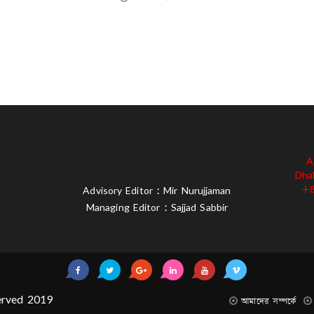
A
Dha
+8
Advisory Editor : Mir Nurujjaman
Managing Editor : Sajjad Sabbir
served 2019
আমাদের সম্পর্কে