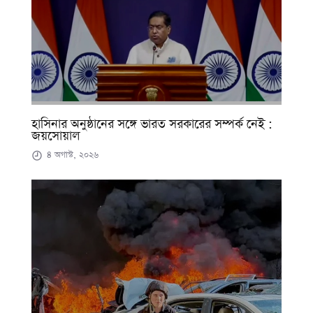
হাসিনার অনুষ্ঠানের সঙ্গে ভারত সরকারের সম্পর্ক নেই :
জয়সোয়াল
৪ অগাস্ট, ২০২৬