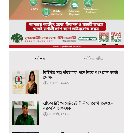
সর্বশেষ
সর্বাধিক পঠিত
বিটিভির মহাপরিচালক পদে নিয়োগ পেলেন কাজী
জেসিন
৭ অগাস্ট, ২০২৬
অফিস টাইমে প্রাইভেট ক্লিনিকে রোগী দেখছেন
সরকারি চিকিৎসক
৬ অগাস্ট, ২০২৬