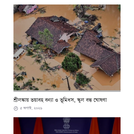
শ্রীলঙ্কায় ভয়াবহ বন্যা ও ভূমিধস, স্কুল বন্ধ ঘোষণা
৫ অগাস্ট, ২০২৬