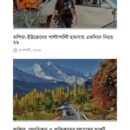
রাশিয়া-ইউক্রেনের পাল্টাপাল্টি হামলায় একদিনে নিহত
২৬
৪ অগাস্ট, ২০২৬
কাশ্মির, বেলুচিস্তান ও পাকিস্তানের গণতন্ত্রের সংকট