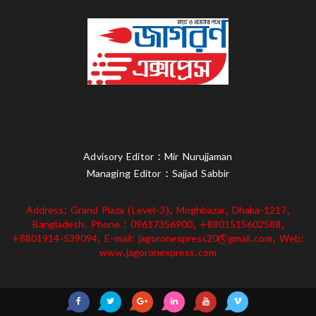
Advisory Editor : Mir Nurujjaman
Managing Editor : Sajjad Sabbir
Address: Grand Plaza (Level-3), Moghbazar, Dhaka-1217,
Bangladesh. Phone : 09617356900, +8801515602588,
+8801914-539094. E-mail: jagoronexpress20@gmail.com, Web:
www.jagoronexpress.com