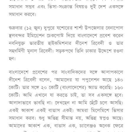
সমাধান সম্ভব এবং ভিসা–সংক্রান্ত বিষয়ও দুই দেশ একসঙ্গে
সমাধান করবে।
শুক্রবার (১২ জুন) দুপুরে যশোরের শার্শা উপজেলার বেনাপোল
স্থলবন্দর ইমিগ্রেশন চেকপোস্ট দিয়ে বাংলাদেশে প্রবেশ করেন
নবনিযুক্ত ভারতীয় হাইকমিশনার দীনেশ ত্রিবেদী ও তার
সহধর্মিণী মৃনাল ত্রিবেদী। সড়কপথে তিনি ঢাকার উদ্দেশে রওনা
হন।
বাংলাদেশে প্রবেশের পর সাংবাদিকদের সঙ্গে আলাপকালে
দীনেশ ত্রিবেদী বলেন, ‘আমাদের যা পপুলেশন আছে ১৪০
কোটি। তার সঙ্গে ২০ কোটি (বাংলাদেশের) অ্যাড করেছি। ১৬০
কোটি। আমি এখানে যা করতে চাই, তা সব একসঙ্গে হবে।
আলাদাভাবে ভাবছি না। দেখছেন না আমি হেঁটে চলে আসছি।
একই আকাশ একই বাতাস একই। আমরা মিলেমিশে ভিসার
সমাধান করব। শুধু অভিন্ন সীমান্ত নয়, অভিন্ন স্বপ্নও আছে।
আমাদের আকাশ এক, বাতাস এক, চ্যালেঞ্জও অনেক ক্ষেত্রে