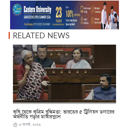
RELATED NEWS
কৃষি থেকে কৃত্রিম বুদ্ধিমত্তা: ভারতের ৫ ট্রিলিয়ন ডলারের
অর্থনীতি গড়ার মাস্টারপ্ল্যান
৫ অগাস্ট, ২০২৬