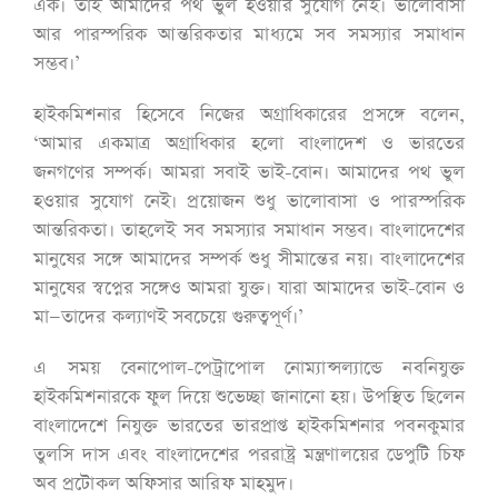
এক। তাই আমাদের পথ ভুল হওয়ার সুযোগ নেই। ভালোবাসা
আর পারস্পরিক আন্তরিকতার মাধ্যমে সব সমস্যার সমাধান
সম্ভব।’
হাইকমিশনার হিসেবে নিজের অগ্রাধিকারের প্রসঙ্গে বলেন,
‘আমার একমাত্র অগ্রাধিকার হলো বাংলাদেশ ও ভারতের
জনগণের সম্পর্ক। আমরা সবাই ভাই-বোন। আমাদের পথ ভুল
হওয়ার সুযোগ নেই। প্রয়োজন শুধু ভালোবাসা ও পারস্পরিক
আন্তরিকতা। তাহলেই সব সমস্যার সমাধান সম্ভব। বাংলাদেশের
মানুষের সঙ্গে আমাদের সম্পর্ক শুধু সীমান্তের নয়। বাংলাদেশের
মানুষের স্বপ্নের সঙ্গেও আমরা যুক্ত। যারা আমাদের ভাই-বোন ও
মা—তাদের কল্যাণই সবচেয়ে গুরুত্বপূর্ণ।’
এ সময় বেনাপোল-পেট্রাপোল নোম্যান্সল্যান্ডে নবনিযুক্ত
হাইকমিশনারকে ফুল দিয়ে শুভেচ্ছা জানানো হয়। উপস্থিত ছিলেন
বাংলাদেশে নিযুক্ত ভারতের ভারপ্রাপ্ত হাইকমিশনার পবনকুমার
তুলসি দাস এবং বাংলাদেশের পররাষ্ট্র মন্ত্রণালয়ের ডেপুটি চিফ
অব প্রটোকল অফিসার আরিফ মাহমুদ।