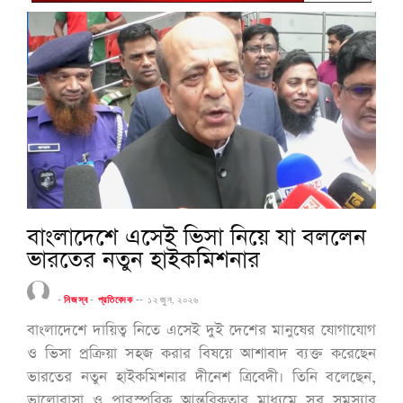
বাংলাদেশে এসেই ভিসা নিয়ে যা বললেন
ভারতের নতুন হাইকমিশনার
-
নিজস্ব
-
প্রতিবেদক
--
১২ জুন, ২০২৬
বাংলাদেশে দায়িত্ব নিতে এসেই দুই দেশের মানুষের যোগাযোগ
ও ভিসা প্রক্রিয়া সহজ করার বিষয়ে আশাবাদ ব্যক্ত করেছেন
ভারতের নতুন হাইকমিশনার দীনেশ ত্রিবেদী। তিনি বলেছেন,
ভালোবাসা ও পারস্পরিক আন্তরিকতার মাধ্যমে সব সমস্যার