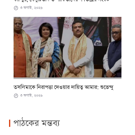
৩ অগাস্ট, ২০২৬
তসলিমাকে নিরাপত্তা দেওয়ার দায়িত্ব আমার: শুভেন্দু
৩ অগাস্ট, ২০২৬
পাঠকের মন্তব্য