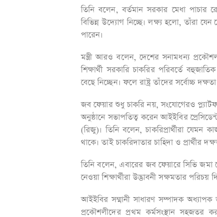
তিনি বলেন, বর্তমান সরকার মেধা পাচার 
বিভিন্ন উদ্যোগ নিচ্ছে। লক্ষ্য হলো, তাঁরা যে
পারেন।
মন্ত্রী আরও বলেন, দেশের সনামধন্য প্রকৌশল ব
শিক্ষার্থী সরকারি চাকরির পরিবর্তে বহুজাতিক প
বেছে নিচ্ছেন। ফলে রাষ্ট্র তাঁদের সর্বোচ্চ দ
জব ফেয়ার শুধু চাকরি নয়, সংযোগেরও প্ল্যাটফর
অনুষ্ঠানে সভাপতিত্ব করেন আইইবির প্রেসিডে
(রিজু)। তিনি বলেন, চাকরিপ্রার্থীরা যেমন ক
থাকে। তাই চাকরিদাতার চাহিদা ও প্রার্থীর দক্
তিনি বলেন, এবারের জব ফেয়ারে সিভি জমা দে
নেওয়া শিক্ষার্থীরা উদ্ভাবনী সক্ষমতার পরিচয় 
আইইবির সম্মানী সাধারণ সম্পাদক অধ্যাপক 
প্রকৌশলীদের প্রথম কর্মসংস্থান সহজতর কর