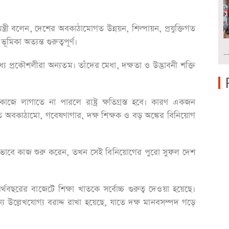
 মন্ত্রী বলেন, দেশের অবকাঠামোগত উন্নয়ন, শিল্পায়ন, প্রযুক্তিগত
মিকা অত্যন্ত গুরুত্বপূর্ণ।
-
ধ্যে প্রকৌশলীরা অন্যতম। তাঁদের মেধা, দক্ষতা ও উদ্ভাবনী শক্তি
ে লাগাতে না পারলে রাষ্ট্র ক্ষতিগ্রস্ত হবে। কারণ একজন
ন্নত অবকাঠামো, গবেষণাগার, দক্ষ শিক্ষক ও বড় অঙ্কের বিনিয়োগ
ীভাবে কাজ শুরু করেন, তখন সেই বিনিয়োগের পুরো সুফল দেশ
র্থবছরের বাজেটে শিক্ষা খাতকে সর্বোচ্চ গুরুত্ব দেওয়া হয়েছে।
ন্য উল্লেখযোগ্য বরাদ্দ রাখা হয়েছে, যাতে দক্ষ মানবসম্পদ গড়ে