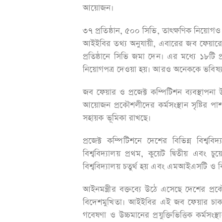
আয়োজন।
৩৭ প্রতিষ্ঠান, ৫০০ সিভি, তাৎক্ষণিক নিয়োগও
আইইবির তথ্য অনুযায়ী, এবারের জব ফেয়ারে দে
প্রতিষ্ঠানে সিভি জমা দেন। এর মধ্যে ১৮টি প্র
নিয়োগপত্র দেওয়া হয়। আরও অনেককে ভবিষ্যৎ
জব ফেয়ার ও প্রজেক্ট কম্পিটিশন ব্যবস্থাপন
আয়োজন প্রকৌশলীদের কর্মসংস্থান সৃষ্টির পাশ
সহায়ক ভূমিকা রাখছে।
প্রজেক্ট কম্পিটিশনে দেশের বিভিন্ন বিশ্ব
বিশ্ববিদ্যালয় প্রথম, কুয়েট দ্বিতীয় এবং চু
বিশ্ববিদ্যালয় চতুর্থ হয় এবং এমআইএসটি ও ব
আইনমন্ত্রীর বক্তব্যে উঠে এসেছে দেশের প্
বিদেশমুখিতা। আইইবির এই জব ফেয়ার চাকর
গবেষণা ও উচ্চমানের প্রযুক্তিভিত্তিক কর্মস