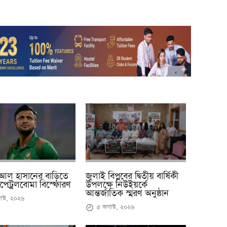
জুলাই বিপ্লবের দ্বিতীয় বার্ষিকী
আল হাসানের বাড়িতে
উপলক্ষে নিউইয়র্কে
পেট্রলবোমা বিস্ফোরণ
আন্তর্জাতিক স্মরণ অনুষ্ঠান
স্ট, ২০২৬
৫ অগাস্ট, ২০২৬