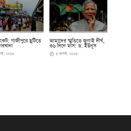
সংকট: গাজীপুরে ছুটিতে
আমাদের স্মৃতিতে জুলাই দীর্ঘ,
ারখানা
৩৬ দিনে মাস: ড. ইউনূস
স্ট, ২০২৬
৫ অগাস্ট, ২০২৬