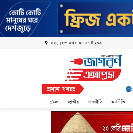
ঢাকা, বৃহস্পতিবার, ০৬ অগাস্ট ২০২৬
প্রধান খবরঃ
রবি এলিট প্
প্রচ্ছদ
জাতীয়
রাজনীতি
অর্থনীতি