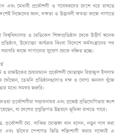
রোধ এবং মেধাবী প্রকৌশলী ও গবেষকদের দেশে ধরে রাখতে
ন দেশেই নিজেদের জ্ঞান, দক্ষতা ও উদ্ভাবনী ক্ষমতা কাজে লাগাতে
িশ্ববিদ্যালয় ও মেডিকেল শিক্ষাপ্রতিষ্ঠান থেকে উত্তীর্ণ অনেক
্রতিষ্ঠান, উদ্যোক্তা কার্যক্রম কিংবা বিদেশে কর্মসংস্থানের পথ
ক্ষতা সরাসরি কাজে লাগানোর সুযোগ থেকে বঞ্চিত হচ্ছে।
্ম
ন্ট ও রাজউকের চেয়ারম্যান প্রকৌশলী মোহাম্মদ রিয়াজুল ইসলাম
াজ খোঁজেন, তেমনি প্রতিষ্ঠানগুলোও দক্ষ ও যোগ্য জনবল খুঁজে
ষতার মধ্যে সমন্বয় জরুরি।
ওয়া প্রকৌশলীরা সম্ভাবনাময় এবং প্রজেক্ট প্রতিযোগিতায় অংশ
দিয়েছেন, যা দেশের প্রযুক্তিগত উন্নয়নে ভূমিকা রাখতে পারে।
ড. প্রকৌশলী মো. সাব্বির মোস্তফা খান বলেন, নতুন পাস করা
া এবং তাঁদের পেশাগত ভিত্তি শক্তিশালী করার লক্ষ্যেই এ