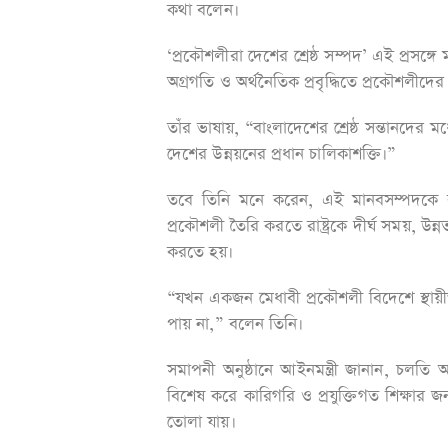
কথা বলেন।
‘প্রকৌশলীরা দেশের শ্রেষ্ঠ সম্পদ’ এই প্রসঙ্গে
অগ্রগতি ও অর্থনৈতিক প্রবৃদ্ধিতে প্রকৌশলীদের ভূ
তাঁর ভাষায়, “বাংলাদেশের শ্রেষ্ঠ সন্তানদের ম
দেশের উন্নয়নের প্রধান চালিকাশক্তি।”
তবে তিনি মনে করেন, এই মানবসম্পদকে কাজ
প্রকৌশলী তৈরি করতে রাষ্ট্রকে দীর্ঘ সময়, উ
করতে হয়।
“যখন একজন মেধাবী প্রকৌশলী বিদেশে স্থায়
পায় না,” বলেন তিনি।
সমাপনী অনুষ্ঠানে আইনমন্ত্রী জানান, চলতি অ
বিশেষ করে কারিগরি ও প্রযুক্তিগত শিক্ষার জ
তোলা যায়।