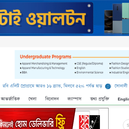
রোগ্রামে আরও ১৬ ব্র্যান্ড, মিলবে ৫২% পর্যন্ত ছাড়
সোনালী ব্যাংক লিমিটে
আন্তর্জাতিক
খেলা
বিনোদন
ক্যাম্পাস
তথ্য প্রযুক্তি
Engli