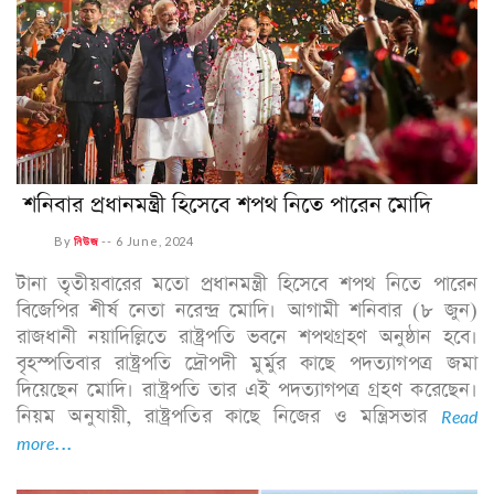
শনিবার প্রধানমন্ত্রী হিসেবে শপথ নিতে পারেন মোদি
By
নিউজ
--
6 June, 2024
টানা তৃতীয়বারের মতো প্রধানমন্ত্রী হিসেবে শপথ নিতে পারেন
বিজেপির শীর্ষ নেতা নরেন্দ্র মোদি। আগামী শনিবার (৮ জুন)
রাজধানী নয়াদিল্লিতে রাষ্ট্রপতি ভবনে শপথগ্রহণ অনুষ্ঠান হবে।
বৃহস্পতিবার রাষ্ট্রপতি দ্রৌপদী মুর্মুর কাছে পদত্যাগপত্র জমা
দিয়েছেন মোদি। রাষ্ট্রপতি তার এই পদত্যাগপত্র গ্রহণ করেছেন।
নিয়ম অনুযায়ী, রাষ্ট্রপতির কাছে নিজের ও মন্ত্রিসভার
Read
more...