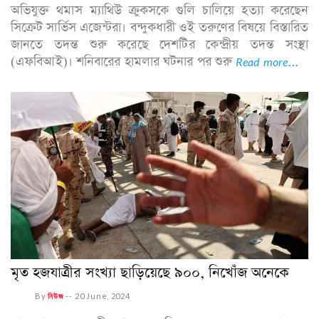
অভিযুক্ত থমাস ম্যাথিউ ক্রুকসকে গুলি চালিয়ে হত্যা করেছেন
সিক্রেট সার্ভিস এজেন্টরা। বন্দুকধারী ওই তরুণের বিষয়ে বিস্তারিত
জানতে তদন্ত শুরু করেছে দেশটির কেন্দ্রীয় তদন্ত সংস্থা
(এফবিআই)। শনিবারের হামলার ঘটনার পর শুরু
Read more...
মৃত হজযাত্রীর সংখ্যা ছাড়িয়েছে ৯০০, নিখোঁজ অনেকে
By
নিউজ
--
20 June, 2024