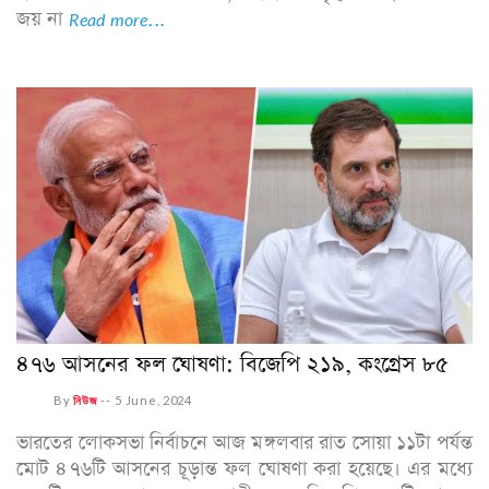
জয় না
Read more...
৪৭৬ আসনের ফল ঘোষণা: বিজেপি ২১৯, কংগ্রেস ৮৫
By
নিউজ
--
5 June, 2024
ভারতের লোকসভা নির্বাচনে আজ মঙ্গলবার রাত সোয়া ১১টা পর্যন্ত
মোট ৪৭৬টি আসনের চূড়ান্ত ফল ঘোষণা করা হয়েছে। এর মধ্যে