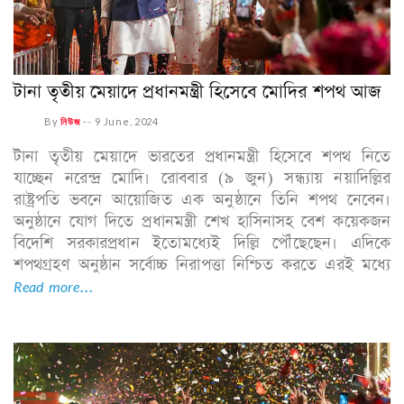
টানা তৃতীয় মেয়াদে প্রধানমন্ত্রী হিসেবে মোদির শপথ আজ
By
নিউজ
--
9 June, 2024
টানা তৃতীয় মেয়াদে ভারতের প্রধানমন্ত্রী হিসেবে শপথ নিতে
যাচ্ছেন নরেন্দ্র মোদি। রোববার (৯ জুন) সন্ধ্যায় নয়াদিল্লির
রাষ্ট্রপতি ভবনে আয়োজিত এক অনুষ্ঠানে তিনি শপথ নেবেন।
অনুষ্ঠানে যোগ দিতে প্রধানমন্ত্রী শেখ হাসিনাসহ বেশ কয়েকজন
বিদেশি সরকারপ্রধান ইতোমধ্যেই দিল্লি পৌঁছেছেন। এদিকে
শপথগ্রহণ অনুষ্ঠান সর্বোচ্চ নিরাপত্তা নিশ্চিত করতে এরই মধ্যে
Read more...