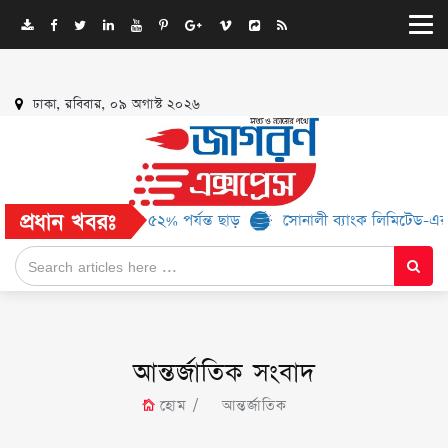
ঢাকা, রবিবার, ০৯ অগাস্ট ২০২৬
প্রধান খবরঃ
ান্ড, মিলবে ৫২% পর্যন্ত ছাড়
সোনালী ব্যাংক লিমিটেড-এর ‘কৃষক কার্ড’ ক
আন্তর্জাতিক সংবাদ
হোম
আন্তর্জাতিক