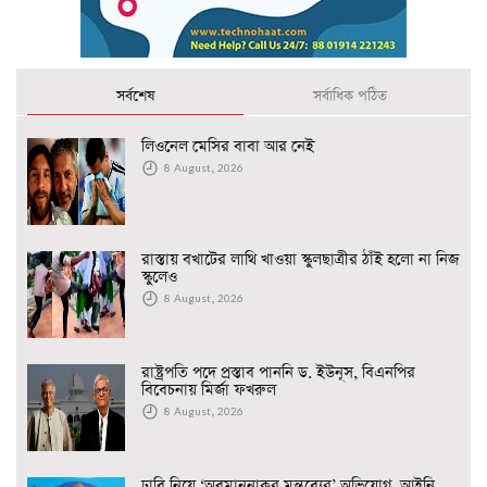
সর্বশেষ
সর্বাধিক পঠিত
লিওনেল মেসির বাবা আর নেই
8 August, 2026
রাস্তায় বখাটের লাথি খাওয়া স্কুলছাত্রীর ঠাঁই হলো না নিজ
স্কুলেও
8 August, 2026
রাষ্ট্রপতি পদে প্রস্তাব পাননি ড. ইউনূস, বিএনপির
বিবেচনায় মির্জা ফখরুল
8 August, 2026
ঢাবি নিয়ে ‘অবমাননাকর মন্তব্যের’ অভিযোগ, আইনি