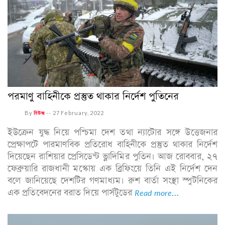
পরমাণু বাহিনীকে প্রস্তুত থাকার নির্দেশ পুতিনের
By
নিউজ
--
27 February, 2022
ইউক্রেন যুদ্ধ নিয়ে পশ্চিমা দেশ তথা ন্যাটোর সঙ্গে উত্তেজনার
প্রেক্ষাপটে পারমাণবিক প্রতিরোধ বাহিনীকে প্রস্তুত থাকার নির্দেশ
দিয়েছেন রাশিয়ার প্রেসিডেন্ট ভ্লাদিমির পুতিন। আজ রোববার, ২৭
ফেব্রুয়ারি রাজধানী মস্কোয় এক ব্রিফিংয়ে তিনি এই নির্দেশ দেন
বলে জানিয়েছে দেশটির গণমাধ্যম। রুশ বার্তা সংস্থা স্পুটনিকের
এক প্রতিবেদনের বরাত দিয়ে পার্সটুডের
Read more...