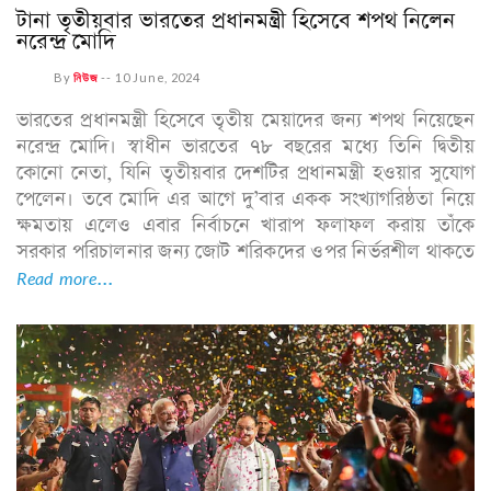
টানা তৃতীয়বার ভারতের প্রধানমন্ত্রী হিসেবে শপথ নিলেন
নরেন্দ্র মোদি
By
নিউজ
--
10 June, 2024
ভারতের প্রধানমন্ত্রী হিসেবে তৃতীয় মেয়াদের জন্য শপথ নিয়েছেন
নরেন্দ্র মোদি। স্বাধীন ভারতের ৭৮ বছরের মধ্যে তিনি দ্বিতীয়
কোনো নেতা, যিনি তৃতীয়বার দেশটির প্রধানমন্ত্রী হওয়ার সুযোগ
পেলেন। তবে মোদি এর আগে দু’বার একক সংখ্যাগরিষ্ঠতা নিয়ে
ক্ষমতায় এলেও এবার নির্বাচনে খারাপ ফলাফল করায় তাঁকে
সরকার পরিচালনার জন্য জোট শরিকদের ওপর নির্ভরশীল থাকতে
Read more...