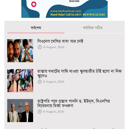
সর্বশেষ
সর্বাধিক পঠিত
লিওনেল মেসির বাবা আর নেই
8 August, 2026
রাস্তায় বখাটের লাথি খাওয়া স্কুলছাত্রীর ঠাঁই হলো না নিজ
স্কুলেও
8 August, 2026
রাষ্ট্রপতি পদে প্রস্তাব পাননি ড. ইউনূস, বিএনপির
বিবেচনায় মির্জা ফখরুল
8 August, 2026