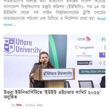
শাহজাহানের বিরুদ্ধে ওঠা অভিযোগ তদন্তের নির্দেশ দিয়েছে
বাংলাদেশ বিশ্ববিদ্যালয় মঞ্জুরি কমিশন (ইউজিসি)। গত ১৪ মে
ইউজিসি থেকে নর্থ সাউথ বিশ্ববিদ্যালয়ের ট্রাস্টি বোর্ডের
চেয়ারম্যানকে পাঠানো এক চিঠিতে এ নির্দেশনা দেয়া হয়।
Read
more...
উত্তরা ইউনিভার্সিটিতে ‘ইউইউ এইচআর সামিট ২০২৬’
অনুষ্ঠিত
By
নিউজ
--
21 May, 2026