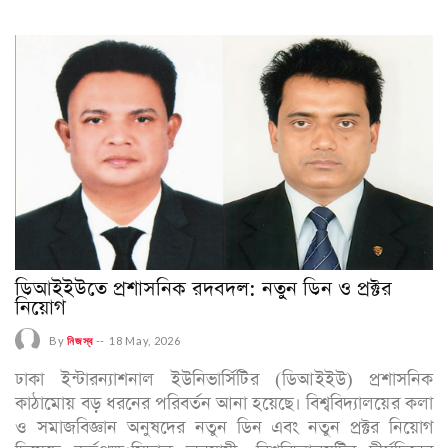
ডিআইইউতে প্রশাসনিক রদবদল: নতুন ডিন ও প্রক্টর
নিয়োগ
By
নিজস্ব
--
18 May, 2026
ঢাকা ইন্টারন্যাশনাল ইউনিভার্সিটির (ডিআইইউ) প্রশাসনিক
কাঠামোয় বড় ধরনের পরিবর্তন আনা হয়েছে। বিশ্ববিদ্যালয়ের কলা
ও সমাজবিজ্ঞান অনুষদের নতুন ডিন এবং নতুন প্রক্টর নিয়োগ