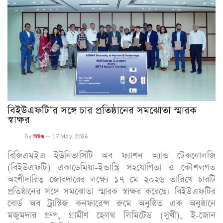
বিইউএফটি’র সঙ্গে চার প্রতিষ্ঠানের সমঝোতা স্মারক
স্বাক্ষর
By
নিউজ
--
17 May, 2026
বিজিএমইএ ইউনিভার্সিটি অব ফ্যাশন অ্যান্ড টেকনোলজি
(বিইউএফটি) একাডেমিয়া-ইন্ডাস্ট্রি সহযোগিতা ও কৌশলগত
অংশীদারিত্ব জোরদারের লক্ষ্যে ১৭ মে ২০২৬ তারিখে চারটি
প্রতিষ্ঠানের সঙ্গে সমঝোতা স্মারক স্বাক্ষর করেছে। বিইউএফটির
বোর্ড অব ট্রাস্টিজ কনফারেন্স রুমে অনুষ্ঠিত এক অনুষ্ঠানে
মজুমদার গ্রুপ, গ্রামীণ হেলথ লিমিটেড (সুখী), ই-জোন