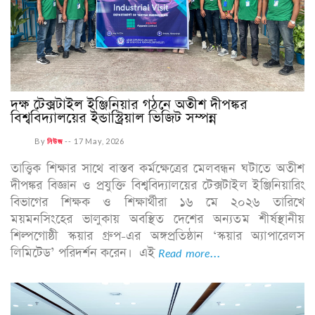
দক্ষ টেক্সটাইল ইঞ্জিনিয়ার গঠনে অতীশ দীপঙ্কর
বিশ্ববিদ্যালয়ের ইন্ডাস্ট্রিয়াল ভিজিট সম্পন্ন
By
নিউজ
--
17 May, 2026
তাত্ত্বিক শিক্ষার সাথে বাস্তব কর্মক্ষেত্রের মেলবন্ধন ঘটাতে অতীশ
দীপঙ্কর বিজ্ঞান ও প্রযুক্তি বিশ্ববিদ্যালয়ের টেক্সটাইল ইঞ্জিনিয়ারিং
বিভাগের শিক্ষক ও শিক্ষার্থীরা ১৬ মে ২০২৬ তারিখে
ময়মনসিংহের ভালুকায় অবস্থিত দেশের অন্যতম শীর্ষস্থানীয়
শিল্পগোষ্ঠী স্কয়ার গ্রুপ-এর অঙ্গপ্রতিষ্ঠান ‘স্কয়ার অ্যাপারেলস
লিমিটেড’ পরিদর্শন করেন। এই
Read more...