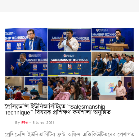
প্রেসিডেন্সি ইউনিভার্সিটিতে “Salesmanship
Technique” বিষয়ক প্রশিক্ষণ কর্মশালা অনুষ্ঠিত
By
নিউজ
--
8 June, 2026
প্রেসিডেন্সি ইউনিভার্সিটির ফ্রন্ট অফিস এক্সিকিউটিভদের পেশাগত