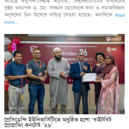
দিয়েছে কর্তৃপক্ষ। ​সিদ্ধান্ত অনুযায়ী, বিশ্ববিদ্যালয়টির দীর্ঘদিনের
প্রক্টর অধ্যাপক ড. মো. সাজ্জাদ হোসেনকে কলা ও সমাজবিজ্ঞান
অনুষদের ডিন হিসেবে দায়িত্ব দেওয়া হয়েছে। অন্যদিকে
Read
more...
প্রেসিডেন্সি ইউনিভার্সিটিতে অনুষ্ঠিত হলো ‘বাইটবিট
প্রোগ্রামিং কনটেস্ট ’২৬’