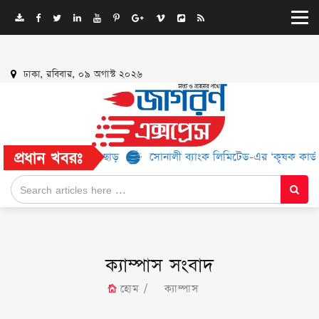
ঢাকা, রবিবার, ০৯ অগাস্ট ২০২৬
প্রধান খবরঃ
% পর্যন্ত ছাড়
সোনালী ব্যাংক লিমিটেড-এর ‘কৃষক কার্ড’ কর্মসূচির জন্য
ক্যাম্পাস সংবাদ
হোম
ক্যাম্পাস