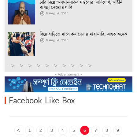
ঢাবি নিয়ে ‘অবমাননাকর মন্তব্যের’ অভিযোগ, আইনি
ব্যবস্থা নেওয়ার দাবি
8 August, 2026
বিয়ে বাড়িতে মাংস কম দেয়ায় মারামারি, আহত অনেক
8 August, 2026
-->
-->
-->
-->
-->
-->
-->
-->
-->
-->
- Advertisement -
Facebook Like Box
<
1
2
3
4
5
6
7
8
9