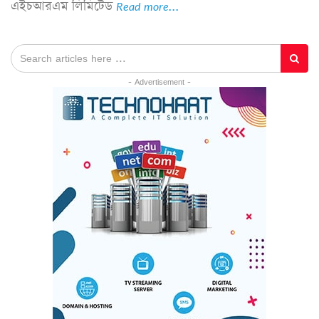
এইচআরএম লিমিটেড
Read more...
- Advertisement -