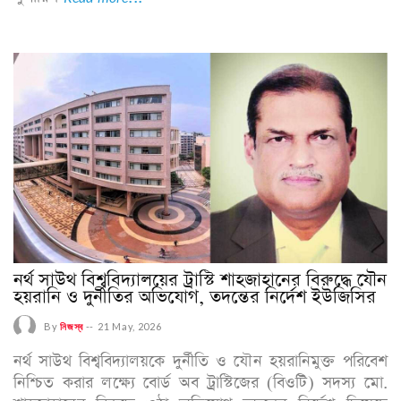
নর্থ সাউথ বিশ্ববিদ্যালয়ের ট্রাস্টি শাহজাহানের বিরুদ্ধে যৌন
হয়রানি ও দুর্নীতির অভিযোগ, তদন্তের নির্দেশ ইউজিসির
By
নিজস্ব
--
21 May, 2026
নর্থ সাউথ বিশ্ববিদ্যালয়কে দুর্নীতি ও যৌন হয়রানিমুক্ত পরিবেশ
নিশ্চিত করার লক্ষ্যে বোর্ড অব ট্রাস্টিজের (বিওটি) সদস্য মো.