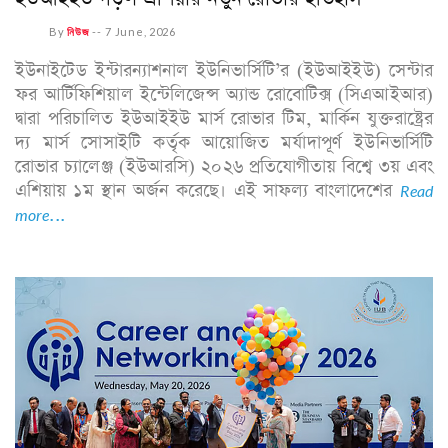
By
নিউজ
--
7 June, 2026
ইউনাইটেড ইন্টারন্যাশনাল ইউনিভার্সিটি’র (ইউআইইউ) সেন্টার
ফর আর্টিফিশিয়াল ইন্টেলিজেন্স অ্যান্ড রোবোটিক্স (সিএআইআর)
দ্বারা পরিচালিত ইউআইইউ মার্স রোভার টিম, মার্কিন যুক্তরাষ্ট্রের
দ্য মার্স সোসাইটি কর্তৃক আয়োজিত মর্যাদাপূর্ণ ইউনিভার্সিটি
রোভার চ্যালেঞ্জ (ইউআরসি) ২০২৬ প্রতিযোগীতায় বিশ্বে ৩য় এবং
এশিয়ায় ১ম স্থান অর্জন করেছে। এই সাফল্য বাংলাদেশের
Read
more...