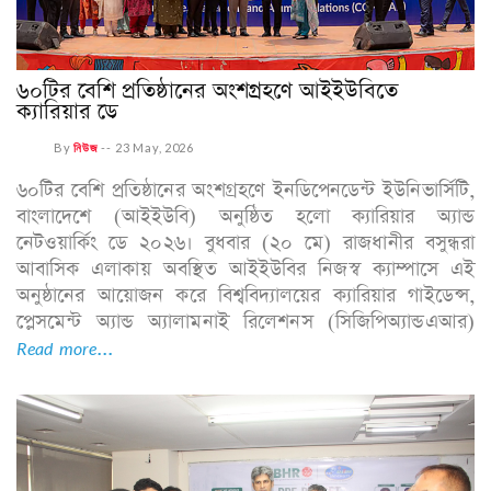
৬০টির বেশি প্রতিষ্ঠানের অংশগ্রহণে আইইউবিতে
ক্যারিয়ার ডে
By
নিউজ
--
23 May, 2026
৬০টির বেশি প্রতিষ্ঠানের অংশগ্রহণে ইনডিপেনডেন্ট ইউনিভার্সিটি,
বাংলাদেশে (আইইউবি) অনুষ্ঠিত হলো ক্যারিয়ার অ্যান্ড
নেটওয়ার্কিং ডে ২০২৬। বুধবার (২০ মে) রাজধানীর বসুন্ধরা
আবাসিক এলাকায় অবস্থিত আইইউবির নিজস্ব ক্যাম্পাসে এই
অনুষ্ঠানের আয়োজন করে বিশ্ববিদ্যালয়ের ক্যারিয়ার গাইডেন্স,
প্লেসমেন্ট অ্যান্ড অ্যালামনাই রিলেশনস (সিজিপিঅ্যান্ডএআর)
Read more...