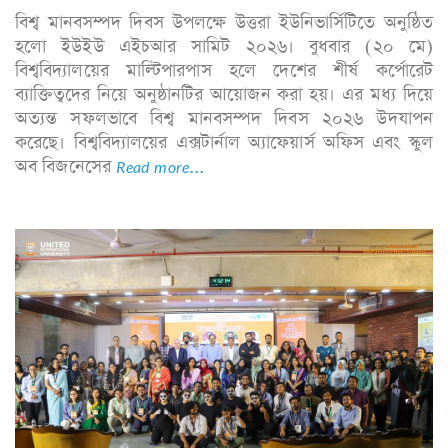
বিশ্ব মানবসম্পদ দিবস উপলক্ষে উত্তরা ইউনিভার্সিটিতে অনুষ্ঠিত
হলো ইউইউ এইচআর সামিট ২০২৬। বুধবার (২০ মে)
বিশ্ববিদ্যালয়ের মাল্টিপারপাস হলে দেশের শীর্ষ কর্পোরেট
ব্যাক্তিত্বদের নিয়ে অনুষ্ঠানটির আয়োজন করা হয়। এর মধ্য দিয়ে
অত্যন্ত সফলভাবে বিশ্ব মানবসম্পদ দিবস ২০২৬ উদযাপন
করেছে। বিশ্ববিদ্যালয়ের এক্সটার্নাল অ্যাফেয়ার্স অফিস এবং স্কুল
অব বিজনেসের
Read more...