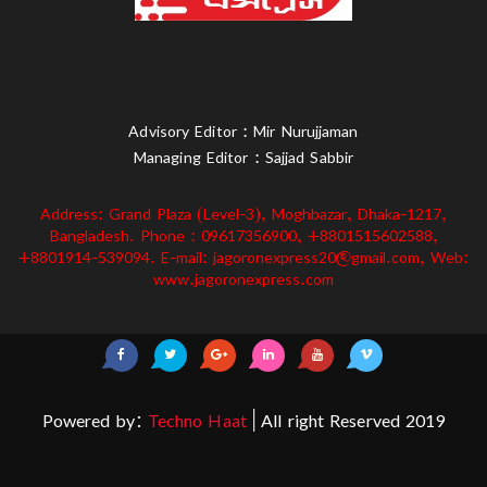
Advisory Editor : Mir Nurujjaman
Managing Editor : Sajjad Sabbir
Address: Grand Plaza (Level-3), Moghbazar, Dhaka-1217,
Bangladesh. Phone : 09617356900, +8801515602588,
+8801914-539094. E-mail: jagoronexpress20@gmail.com, Web:
www.jagoronexpress.com
Powered by:
Techno Haat
| All right Reserved 2019