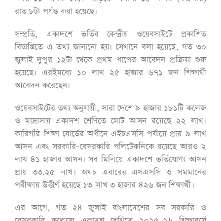
রাত ৮টা পর্যন্ত করা হয়েছে।
সম্প্রতি, একাদশে ভর্তির কেন্দ্রীয় ওয়েবসাইটে প্রকাশিত
বিজ্ঞপ্তিতে এ তথ্য জানানো হয়। সেখানে বলা হয়েছে, গত ৩০
জুলাই দুপুর ১২টা থেকে প্রথম ধাপের আবেদন প্রক্রিয়া শুরু
হয়েছে। এরইমধ্যে ১০ লাখ ২৫ হাজার ৬৭১ জন শিক্ষার্থী
আবেদন করেছেন।
ওয়েবসাইটের তথ্য অনুযায়ী, সারা দেশে ৯ হাজার ১৮১টি কলেজ
ও মাদ্রাসায় একাদশ শ্রেণিতে মোট আসন রয়েছে ২২ লাখ।
কারিগরি শিক্ষা বোর্ডের অধীনে এইচএসসি পর্যায়ে প্রায় ৯ লাখ
আসন এবং সরকারি–বেসরকারি পলিটেকনিকে রয়েছে আরও ২
লাখ ৪১ হাজার আসন। সব মিলিয়ে একাদশে ভর্তিযোগ্য আসন
প্রায় ৩৩.২৫ লাখ। অথচ এবারের এসএসসি ও সমমানের
পরীক্ষায় উত্তীর্ণ হয়েছে ১৩ লাখ ৩ হাজার ৪২৬ জন শিক্ষার্থী।
এর আগে, গত ২৪ জুলাই বাংলাদেশের সব সরকারি ও
বেসরকারি কলেজে একাদশ শ্রেণিতে ২০২৫-২৬ শিক্ষাবর্ষে