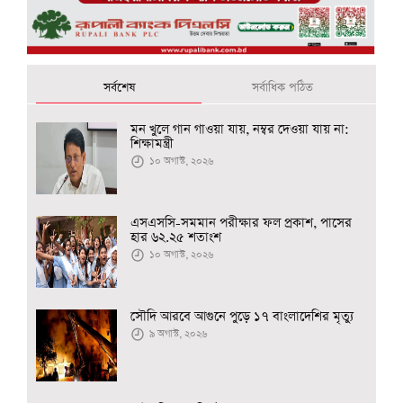
সর্বশেষ
সর্বাধিক পঠিত
মন খুলে গান গাওয়া যায়, নম্বর দেওয়া যায় না:
শিক্ষামন্ত্রী
১০ অগাস্ট, ২০২৬
এসএসসি-সমমান পরীক্ষার ফল প্রকাশ, পাসের
হার ৬২.২৫ শতাংশ
১০ অগাস্ট, ২০২৬
সৌদি আরবে আগুনে পুড়ে ১৭ বাংলাদেশির মৃত্যু
৯ অগাস্ট, ২০২৬