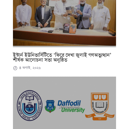
ইস্টার্ন ইউনিভার্সিটিতে ‘ফিরে দেখা জুলাই গণঅভ্যুত্থান’
শীর্ষক আলোচনা সভা অনুষ্ঠিত
৪ অগাস্ট, ২০২৬