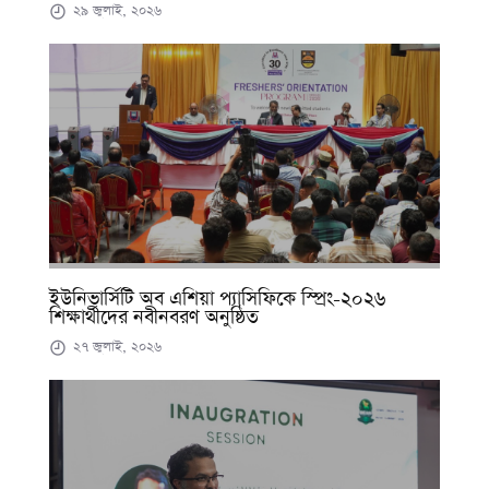
২৯ জুলাই, ২০২৬
ইউনিভার্সিটি অব এশিয়া প্যাসিফিকে স্প্রিং-২০২৬
শিক্ষার্থীদের নবীনবরণ অনুষ্ঠিত
২৭ জুলাই, ২০২৬