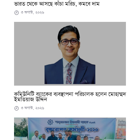
ভারত থেকে আসছে কাঁচা মরিচ, কমবে দাম
৩ অগাস্ট, ২০২৬
কমিউনিটি ব্যাংকের ব্যবস্থাপনা পরিচালক হলেন মোহাম্মদ
ইমতিয়াজ উদ্দিন
৩ অগাস্ট, ২০২৬