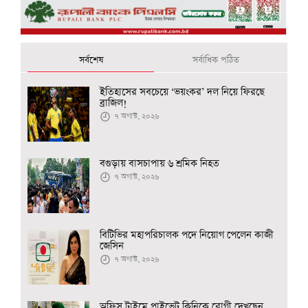
সর্বশেষ
সর্বাধিক পঠিত
ইতিহাসের সবচেয়ে ‘ভয়ংকর’ দল নিয়ে ফিরছে
ব্রাজিল!
৭ অগাস্ট, ২০২৬
বগুড়ায় বাসচাপায় ৬ শ্রমিক নিহত
৭ অগাস্ট, ২০২৬
বিটিভির মহাপরিচালক পদে নিয়োগ পেলেন কাজী
জেসিন
৭ অগাস্ট, ২০২৬
অফিস টাইমে প্রাইভেট ক্লিনিকে রোগী দেখছেন