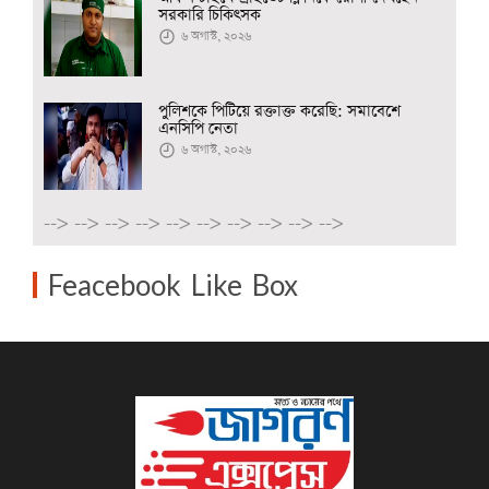
সরকারি চিকিৎসক
৬ অগাস্ট, ২০২৬
পুলিশকে পিটিয়ে রক্তাক্ত করেছি: সমাবেশে
এনসিপি নেতা
৬ অগাস্ট, ২০২৬
-->
-->
-->
-->
-->
-->
-->
-->
-->
-->
Feacebook Like Box