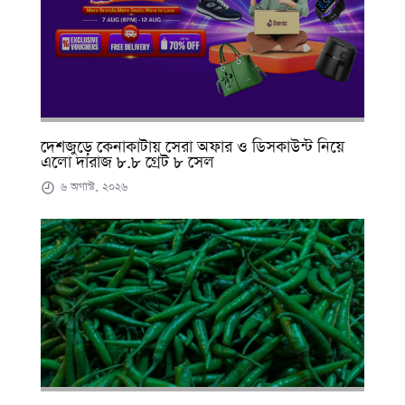
দেশজুড়ে কেনাকাটায় সেরা অফার ও ডিসকাউন্ট নিয়ে
এলো দারাজ ৮.৮ গ্রেট ৮ সেল
৬ অগাস্ট, ২০২৬