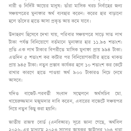
নারী ও নির্দিষ্ট আয়ের মানুষ। তাঁরা মাসিক খরচ নির্বাহের জন্য
সঞ্চয়পত্রের মুনাফার অর্থ ব্যবহার করেন। করের হার বাড়ানো
হলে তাঁদের হাতে আসা প্রকৃত আয় কমে যাবে।
উদাহরণ হিসেবে দেখা যায়, পরিবার সঞ্চয়পত্রে সাড়ে সাত লাখ
টাকা পর্যন্ত বিনিয়োগে বর্তমানে মুনাফার হার ১১.৯৩ শতাংশ।
প্রতি এক লাখ টাকার বিপরীতে মাসিক মুনাফা প্রায় ৯৯৪ টাকা।
এতদিন ৫ শতাংশ কর কাটার পর বিনিয়োগকারীর হাতে থাকত
প্রায় ৯৪৫ টাকা। নতুন প্রস্তাব কার্যকর হলে ১০ শতাংশ কর কেটে
রাখার কারণে হাতে পাওয়া অর্থ ৯০০ টাকারও নিচে নেমে
আসবে।
যদিও বাজেট-পরবর্তী সংবাদ সম্মেলনে অর্থসচিব মো.
খায়েরুজ্জমান মজুমদার দাবি করেন, এবারের বাজেটে সঞ্চয়পত্র
নিয়ে নতুন কিছু করা হয়নি।
জাতীয় রাজস্ব বোর্ড (এনবিআর) সূত্রে জানা গেছে, অর্থবিল
২০২৬-এর মাধ্যমে ২০২৩ সালের আয়কর আইনের ১৬৩ ধারা