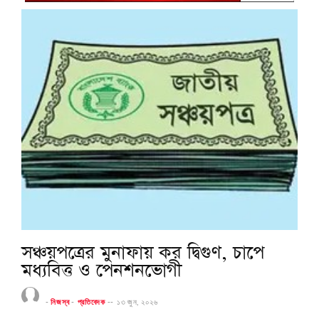
সঞ্চয়পত্রের মুনাফায় কর দ্বিগুণ, চাপে
মধ্যবিত্ত ও পেনশনভোগী
-
নিজস্ব
-
প্রতিবেদক
--
১৩ জুন, ২০২৬