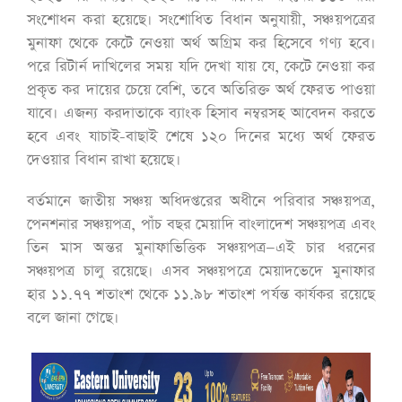
সংশোধন করা হয়েছে। সংশোধিত বিধান অনুযায়ী, সঞ্চয়পত্রের
মুনাফা থেকে কেটে নেওয়া অর্থ অগ্রিম কর হিসেবে গণ্য হবে।
পরে রিটার্ন দাখিলের সময় যদি দেখা যায় যে, কেটে নেওয়া কর
প্রকৃত কর দায়ের চেয়ে বেশি, তবে অতিরিক্ত অর্থ ফেরত পাওয়া
যাবে। এজন্য করদাতাকে ব্যাংক হিসাব নম্বরসহ আবেদন করতে
হবে এবং যাচাই-বাছাই শেষে ১২০ দিনের মধ্যে অর্থ ফেরত
দেওয়ার বিধান রাখা হয়েছে।
বর্তমানে জাতীয় সঞ্চয় অধিদপ্তরের অধীনে পরিবার সঞ্চয়পত্র,
পেনশনার সঞ্চয়পত্র, পাঁচ বছর মেয়াদি বাংলাদেশ সঞ্চয়পত্র এবং
তিন মাস অন্তর মুনাফাভিত্তিক সঞ্চয়পত্র—এই চার ধরনের
সঞ্চয়পত্র চালু রয়েছে। এসব সঞ্চয়পত্রে মেয়াদভেদে মুনাফার
হার ১১.৭৭ শতাংশ থেকে ১১.৯৮ শতাংশ পর্যন্ত কার্যকর রয়েছে
বলে জানা গেছে।