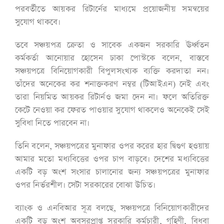
পরবর্তীতে আয়কর রিটার্নের মাধ্যমে প্রয়োজনীয় সমন্বয়ের
সুযোগ থাকবে।
তবে সঞ্চয়পত্র ক্রেতা ও সাবেক একজন সরকারি ঊর্ধ্বতন
কর্মকর্তা আনোয়ার হোসেন ঢাকা পোস্টকে বলেন, বাস্তবে
সঞ্চয়পত্রে বিনিয়োগকারী বিপুলসংখ্যক ব্যক্তি করদাতা নন।
তাঁদের অনেকের কর শনাক্তকরণ নম্বর (টিআইএন) নেই এবং
তারা নিয়মিত আয়কর রিটার্নও জমা দেন না। ফলে অতিরিক্ত
কেটে নেওয়া কর ফেরত পাওয়ার সুযোগ থাকলেও অনেকেই সেই
সুবিধা নিতে পারবেন না।
তিনি বলেন, সঞ্চয়পত্রের মুনাফার ওপর করের হার দ্বিগুণ হওয়ায়
আমার মতো মধ্যবিত্তের ওপর চাপ বাড়বে। দেশের মধ্যবিত্তের
একটি বড় অংশ সংসার চালানোর জন্য সঞ্চয়পত্রের মুনাফার
ওপর নির্ভরশীল। সেটা সরকারের বোঝা উচিত।
ব্যাংক ও এনবিআর সূত্র বলছে, সঞ্চয়পত্রে বিনিয়োগকারীদের
একটি বড় অংশ অবসরপ্রাপ্ত সরকারি কর্মচারী, গৃহিণী, বিধবা