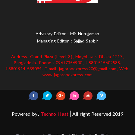
Advisory Editor : Mir Nurujjaman
Managing Editor : Sajjad Sabbir
Address: Grand Plaza (Level-3), Moghbazar, Dhaka-1217,
Bangladesh. Phone : 09617356900, +8801515602588,
+8801914-539094. E-mail: jagoronexpress20@gmail.com, Web:
www.jagoronexpress.com
Powered by:
Techno Haat
| All right Reserved 2019