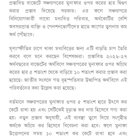
প্রস্তাবিত বাজেটে সঞ্চয়পত্রের মুনাফার ওপর করের হার দ্বিগুণ
করার প্রস্তাব দিয়েছে সরকার। এর ফলে সঞ্চয়পত্রে
বিনিয়োগকারী লাখো মধ্যবিত্ত পরিবার, অর্ধকোটির বেশি
অবসরপ্রাপ্ত ব্যক্তি ও পেনশনভোগীদের হাতে আগের তুলনায় কম
অর্থ পৌঁছাবে।
মূল্যস্ফীতির চাপে থাকা মধ্যবিত্তের জন্য এটি বাড়তি চাপ তৈরি
করবে বলে মনে করছেন বিশেষজ্ঞরা। প্রস্তাবিত ২০২৬-২৭
অর্থবছরের বাজেটের অর্থবিলে সঞ্চয়পত্রের মুনাফার ওপর অগ্রিম
করের হার ৫ শতাংশ থেকে বাড়িয়ে ১০ শতাংশ করার প্রস্তাব করা
হয়েছে। জাতীয় সংসদে গত বৃহস্পতিবার উত্থাপিত অর্থবিলে এই
পরিবর্তনের কথা উল্লেখ করা হয়েছে।
বর্তমানে সঞ্চয়পত্রের মুনাফার ওপর ৫ শতাংশ হারে উৎসে কর
কেটে রাখা হয় এবং সেটিকেই চূড়ান্ত কর দায় হিসেবে গণ্য করা
হয়। নতুন প্রস্তাব অনুযায়ী, এই ব্যবস্থা তুলে দিয়ে সংগৃহীত
অর্থকে অগ্রিম কর হিসেবে বিবেচনা করা হবে। ফলে মুনাফা
উত্তোলনের সময় ১০ শতাংশ কর কেটে রাখা হবে এবং