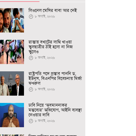
লিওনেল মেসির বাবা আর নেই
৮ অগাস্ট, ২০২৬
রাস্তায় বখাটের লাথি খাওয়া
স্কুলছাত্রীর ঠাঁই হলো না নিজ
স্কুলেও
৮ অগাস্ট, ২০২৬
রাষ্ট্রপতি পদে প্রস্তাব পাননি ড.
ইউনূস, বিএনপির বিবেচনায় মির্জা
ফখরুল
৮ অগাস্ট, ২০২৬
ঢাবি নিয়ে ‘অবমাননাকর
মন্তব্যের’ অভিযোগ, আইনি ব্যবস্থা
নেওয়ার দাবি
৮ অগাস্ট, ২০২৬