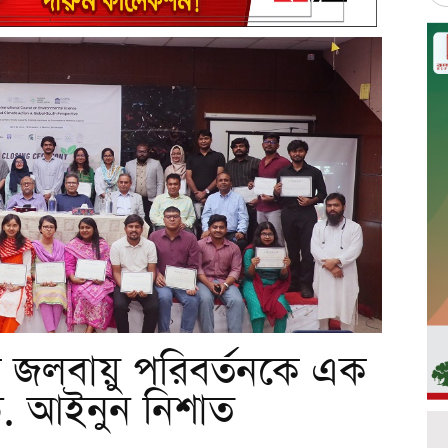
র জলবায়ু পরিবর্তনকে এক
ড. আইনুন নিশাত