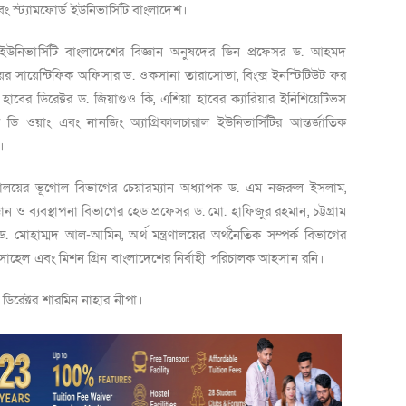
বং স্ট্যামফোর্ড ইউনিভার্সিটি বাংলাদেশ।
ড ইউনিভার্সিটি বাংলাদেশের বিজ্ঞান অনুষদের ডিন প্রফেসর ড. আহমদ
িনিয়র সায়েন্টিফিক অফিসার ড. ওকসানা তারাসোভা,
বিংক্স ইনস্টিটিউট ফর
হাবের ডিরেক্টর ড. জিয়াগুও কি
,
এশিয়া হাবের ক্যারিয়ার ইনিশিয়েটিভস
ি ওয়াং এবং নানজিং অ্যাগ্রিকালচারাল ইউনিভার্সিটির আন্তর্জাতিক
।
বিদ্যালয়ের ভূগোল বিভাগের চেয়ারম্যান অধ্যাপক ড. এম নজরুল ইসলাম
,
ঞান ও ব্যবস্থাপনা বিভাগের হেড প্রফেসর ড. মো. হাফিজুর রহমান, চট্টগ্রাম
) ড. মোহাম্মদ আল-আমিন, অর্থ মন্ত্রণালয়ের অর্থনৈতিক সম্পর্ক বিভাগের
সোহেল এবং মিশন গ্রিন বাংলাদেশের নির্বাহী পরিচালক আহসান রনি।
ট ডিরেক্টর শারমিন নাহার নীপা।