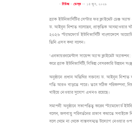
-
নিউজ
-
ডেস্ক
--
১৪ জুন, ২০২৬
ব্র্যাক ইউনিভার্সিটির সেন্টার ফর ক্লাইমেট চেঞ্জ অ্য
ড. আইনুন নিশাত বলেছেন,
প্রাকৃতিক আবহাওয়ার ঘ
২০২৬ স্ট্যামফোর্ড ইউনিভার্সিটি বাংলাদেশে আয়োজ
তিনি এসব কথা বলেন।
এনভায়রনমেন্টাল সায়েন্স অ্যান্ড ক্লাইমেট অ্যাকশন
‘
করে ব্র্যাক ইউনিভার্সিটি
,
বিভিন্ন বেসরকারি উন্নয়ন সংস
অনুষ্ঠানে প্রধান অতিথির বক্তব্যে ড. আইনুন নিশাত 
গতি আরও বাড়তে পারে। তবে সঠিক পরিকল্পনা
,
নি
খাইয়ে নেওয়ার সুযোগ এখনও রয়েছে।
সমাপনী অনুষ্ঠানে সভাপতিত্ব করেন স্ট্যামফোর্ড ইউ
বলেন,
জলবায়ু পরিবর্তনের প্রভাব কমাতে সবাইকে
বলে থেমে না থেকে বাস্তবসম্মত উদ্যোগ নেওয়ার ওপর