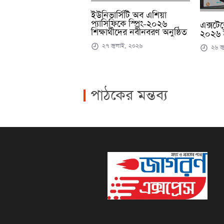
ইউনিভার্সিটি অব এশিয়া
প্যাসিফিকে স্প্রিং-২০২৬
এক্সটে
শিক্ষার্থীদের নবীনবরণ অনুষ্ঠিত
২০২৬ 
২৭ জুলাই, ২০২৬
২৬ জ
পাঠকের মন্তব্য