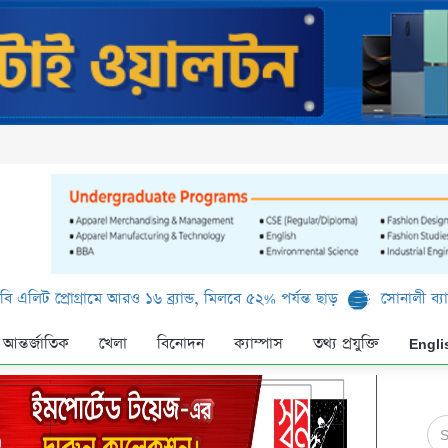
গ্রামে আরও ১৬ ব্র্যান্ড, মিলবে ৫২% পর্যন্ত ছাড়
সোনালী ব্যাংক লিমিটেড-
আন্তর্জাতিক
খেলা
বিনোদন
ক্যাম্পাস
তথ্য প্রযুক্তি
Engli