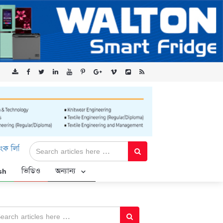
এর ‘কৃষক কার্ড’ কর্মসূচির জন্য সুরক্ষিত সংযোগ প্রদান করছে এক্সেনটেক
sh
ভিডিও
অন্যান্য