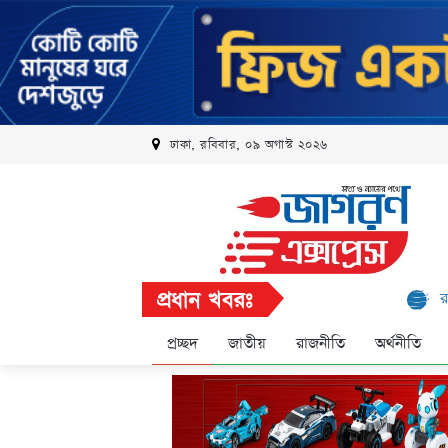
ঢাকা, রবিবার, ০৯ অগাস্ট ২০২৬
প্রধান খবরঃ
রবি এলিট প্রো
প্রচ্ছদ
জাতীয়
রাজনীতি
অর্থনীতি