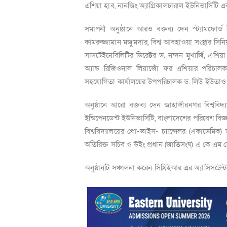
এশিয়া হাব
,
নানজিং অ্যাগ্রিকালচারাল ইউনিভার্সিটি এ
সমাপনী অনুষ্ঠানে আরও বক্তব্য দেন স্ট্যামফোর্
কামরুজ্জামান মজুমদার, বিশ্ব আবহাওয়া সংস্থার স
সাসটেইনেবিলিটির ডিরেক্টর ড. নন্দন মুখার্জি
,
এশিয়া 
অ্যান্ড রিজিওনাল লিয়াজোঁ ফর এশিয়ার পরিচালক ড
সহযোগিতা কার্যালয়ের উপপরিচালক ড. লিউ ইউতাও
অনুষ্ঠানে আরো বক্তব্য দেন জাহাঙ্গীরনগর বিশ্ব
ইন্ডিপেনডেন্ট ইউনিভার্সিটি, বাংলাদেশের পরিবেশ বিজ্
বিশ্ববিদ্যালয়ের প্রো-ভাইস- চ্যান্সেলর (একাডেমিক
অতিরিক্ত সচিব ও উইং প্রধান (জাতিসংঘ) এ কে এম 
অনুষ্ঠানটি সঞ্চালনা করেন সিথ্রিইআর এর অ্যাসিসটেন্