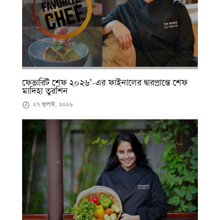
ফেভারিট শেফ ২০২৬’-এর ফাইনালের দ্বারপ্রান্তে শেফ
মাদিহা তুরশিন
২৭ জুলাই, ২০২৬