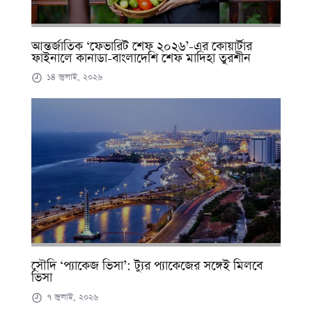
আন্তর্জাতিক ‘ফেভারিট শেফ ২০২৬’-এর কোয়ার্টার
ফাইনালে কানাডা-বাংলাদেশি শেফ মাদিহা তুরশীন
১৪ জুলাই, ২০২৬
সৌদি ‘প্যাকেজ ভিসা’: ট্যুর প্যাকেজের সঙ্গেই মিলবে
ভিসা
৭ জুলাই, ২০২৬