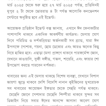
মার্চ ২০২৫ থেকে শুরু হয়ে ২৭ মার্চ ২০২৫ পর্যন্ত, প্রতিদিনই
দুপুর ২ টা থেকে ভোররাত ৪ টা পর্যন্ত আলোকি কনভেনশন
সেন্টারে অনুষ্ঠিত হবে এই ইভেন্ট।
আয়োজক প্রতিষ্ঠান ইভেন্ট বক্স জানায়, এখানে ঈদ কেনাকাটার
পাশাপাশি থাকবে একাধিক আকর্ষণীয় কার্যক্রম। মেলায় যোগ
দিবে পরিচিত ও দর্শকপ্রিয়তা অর্জনকারী সব ব্র্যান্ড, যারা ঈদ
উপলক্ষে পোশাক, গয়না, হোম ডেকোর এবং আরও অনেক কিছু
নিয়ে হাজির হবে। এছাড়া মেলা প্রাঙ্গণে থাকবে পারফর্মেন্স জোন,
যেখানে কাওয়ালি, সুফী সঙ্গীত, গজল, শায়েরি, এবং ফায়ার শো
উপভোগ করতে পারবেন দর্শকরা।
খাবারের জন্য এই মেলায় থাকছে বিশেষ ব্যবস্থা, যেখানে বিশাল
জায়গা জুড়ে থাকবে দেশি বিদেশি নানান কুইজিনের মুখরোচক
সব খাবারের আয়োজন ইফতার থেকে সেহরি পর্যন্ত থাকবে।
মেহেদি জোনে পেশাদার মেহেদি শিল্পীরা থাকবে সুন্দর সব
ডিজাইন নিয়ে সবার ঈদের আনন্দে আলাদা আবেগ যোগ