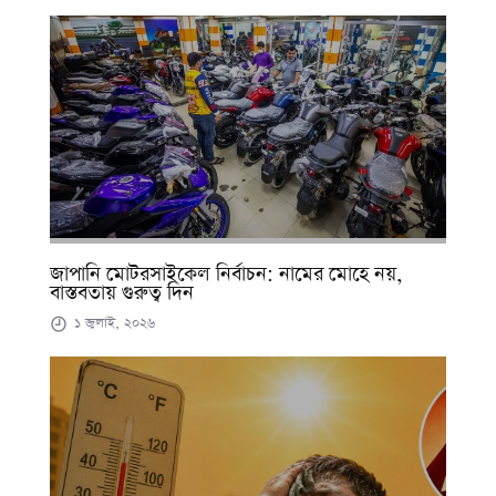
জাপানি মোটরসাইকেল নির্বাচন: নামের মোহে নয়,
বাস্তবতায় গুরুত্ব দিন
১ জুলাই, ২০২৬