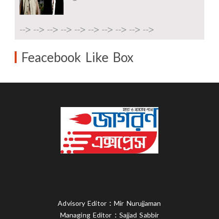
-->
-->
-->
-->
-->
-->
-->
-->
-->
-->
Feacebook Like Box
Advisory Editor : Mir Nurujjaman
Managing Editor : Sajjad Sabbir