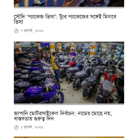
সৌদি ‘প্যাকেজ ভিসা’: ট্যুর প্যাকেজের সঙ্গেই মিলবে
ভিসা
৭ জুলাই, ২০২৬
জাপানি মোটরসাইকেল নির্বাচন: নামের মোহে নয়,
বাস্তবতায় গুরুত্ব দিন
১ জুলাই, ২০২৬