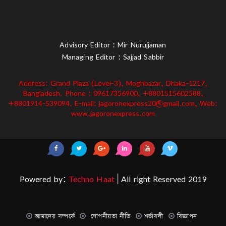
Advisory Editor : Mir Nurujjaman
Managing Editor : Sajjad Sabbir
Address: Grand Plaza (Level-3), Moghbazar, Dhaka-1217,
Bangladesh. Phone : 09617356900, +8801515602588,
+8801914-539094. E-mail: jagoronexpress20@gmail.com, Web:
www.jagoronexpress.com
Powered by:
Techno Haat
| All right Reserved 2019
আমাদের সম্পর্কে
গোপনীয়তা নীতি
শর্তাবলী
বিজ্ঞাপন