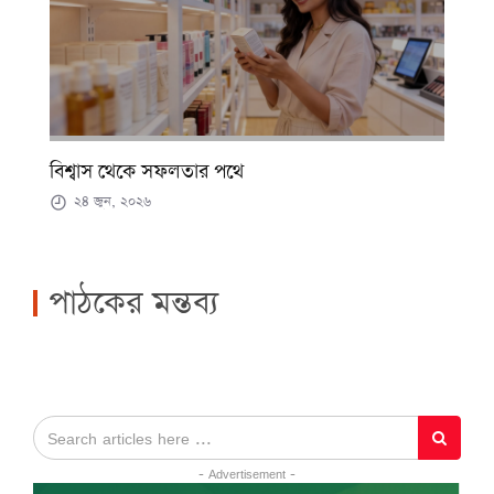
বিশ্বাস থেকে সফলতার পথে
২৪ জুন, ২০২৬
পাঠকের মন্তব্য
- Advertisement -