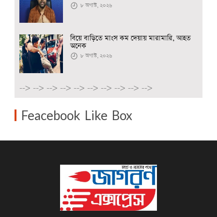
৮ অগাস্ট, ২০২৬
বিয়ে বাড়িতে মাংস কম দেয়ায় মারামারি, আহত
অনেক
৮ অগাস্ট, ২০২৬
-->
-->
-->
-->
-->
-->
-->
-->
-->
-->
Feacebook Like Box