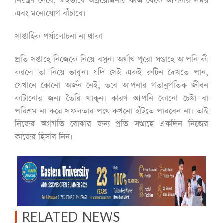
নিয়ন্ত্রণ দেবে, এইভাবে অপ্রয়োজনীয় কাজ থেকে আপনার সময়
এবং মনোযোগ বাঁচাবে।
সাপ্তাহিক পর্যালোচনা না থাকা
প্রতি সপ্তাহে নিজেকে নিয়ে বসুন। অর্থাৎ পুরো সপ্তাহে আপনি কী
করলে তা নিয়ে ভাবুন। যদি সেই একই রুটিন দেখতে পান,
যেখানে কোনো অর্জন নেই, তবে আপনার গতানুগতিক জীবন
কাটানোর জন্য তৈরি থাকুন। কারণ আপনি কোনো চেষ্টা বা
পরিশ্রম না করে সফলতার পথে কখনো হাঁটতে পারবেন না। তাই
নিজের অগ্রগতি বোঝার জন্য প্রতি সপ্তাহে একদিন নিজের
কাজের হিসাব নিন।
RELATED NEWS