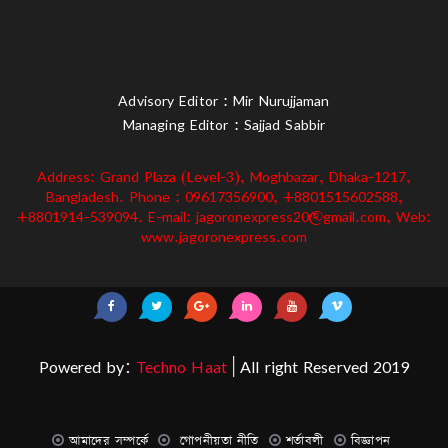
Advisory Editor : Mir Nurujjaman
Managing Editor : Sajjad Sabbir
Address: Grand Plaza (Level-3), Moghbazar, Dhaka-1217,
Bangladesh. Phone : 09617356900, +8801515602588,
+8801914-539094. E-mail: jagoronexpress20@gmail.com, Web:
www.jagoronexpress.com
Powered by:
Techno Haat
| All right Reserved 2019
আমাদের সম্পর্কে
গোপনীয়তা নীতি
শর্তাবলী
বিজ্ঞাপন