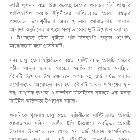
নগরী খুলনায় যাত্রা শুরু করেছে দেশের অন্যতম শীর্ষ লাক্সারি
লাইফস্টাইল ব্র‍্যান্ড ইল্লিয়ীনের মাল্টি-ব্র্যান্ড স্টোর। বগুড়ার
প্রাণকেন্দ্র জলেশ্বরীতলা এবং খুলনার সোনাডাঙ্গায় আলাদা
আলাদা অনুষ্ঠানের মাধ্যমে সম্প্রতি স্টোর দুটি উদ্বোধন করা হয়।
এ উপলক্ষ্যে স্টোর দুটিতে পাঁচ দিনব্যাপী গ্র‍্যান্ড ওপেনিং
আয়োজনের করে প্রতিষ্ঠানটি।
সদ্য চালু হওয়া ইল্লিয়ীনের বগুড়া মাল্টি-ব্র্যান্ড স্টোরটি শহরের
শহীদ আব্দুল জব্বার রোডের অ্যামিক্যাস প্লাজায় অবস্থিত।
স্টোরটি উদ্বোধন উপলক্ষে ০৮ থেকে ১২ মার্চ পর্যন্ত গ্র‍্যান্ড
ওপেনিংয়ের আয়োজন করা হয়। স্টোরটি কেবল শপিংয়ের স্থান
নয়; আধুনিক স্থাপত্য ও নান্দনিক ডিজাইনের সমন্বয়ে এক অনন্য
রিটেইল অভিজ্ঞতা উপস্থাপন করছে।
অন্যদিকে খুলনায় চালু হওয়া ইল্লিয়ীনের মাল্টি-ব্র্যান্ড স্টোরটি
সোনাডাঙ্গার মজিদ স্মরণীর টপি টাওয়ারে অবস্থিত। স্টোরটি
উদ্বোধন উপলক্ষে ০৬ থেকে ১০ মার্চ গ্র‍্যান্ড ওপেনিংয়ের
আয়োজন করা হয়। এই স্টোরটিও আন্তর্জাতিক মানের