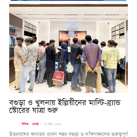
বগুড়া ও খুলনায় ইল্লিয়ীনের মাল্টি-ব্র্যান্ড
স্টোরের যাত্রা শুরু
-
নিউজ
-
ডেস্ক
--
১৫ মার্চ, ২০২৬
উত্তরবঙ্গের অন্যতম প্রধান শহর বগুড়া ও দক্ষিণাঞ্চলের গুরুত্বপূর্ণ