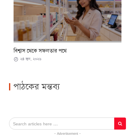
বিশ্বাস থেকে সফলতার পথে
২৪ জুন, ২০২৬
পাঠকের মন্তব্য
- Advertisement -