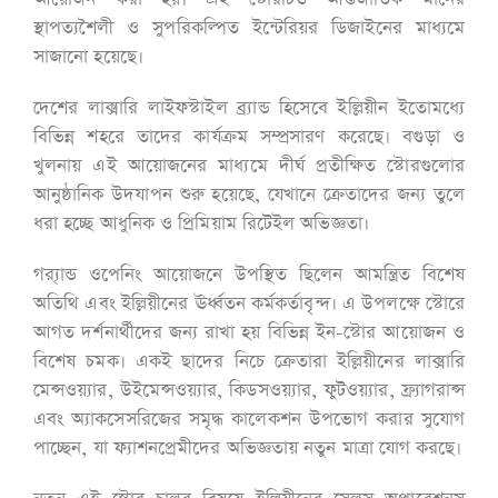
স্থাপত্যশৈলী ও সুপরিকল্পিত ইন্টেরিয়র ডিজাইনের মাধ্যমে
সাজানো হয়েছে।
দেশের লাক্সারি লাইফস্টাইল ব্র্যান্ড হিসেবে ইল্লিয়ীন ইতোমধ্যে
বিভিন্ন শহরে তাদের কার্যক্রম সম্প্রসারণ করেছে। বগুড়া ও
খুলনায় এই আয়োজনের মাধ্যমে দীর্ঘ প্রতীক্ষিত স্টোরগুলোর
আনুষ্ঠানিক উদযাপন শুরু হয়েছে, যেখানে ক্রেতাদের জন্য তুলে
ধরা হচ্ছে আধুনিক ও প্রিমিয়াম রিটেইল অভিজ্ঞতা।
গ্র‍্যান্ড ওপেনিং আয়োজনে উপস্থিত ছিলেন আমন্ত্রিত বিশেষ
অতিথি এবং ইল্লিয়ীনের ঊর্ধ্বতন কর্মকর্তাবৃন্দ। এ উপলক্ষে স্টোরে
আগত দর্শনার্থীদের জন্য রাখা হয় বিভিন্ন ইন-স্টোর আয়োজন ও
বিশেষ চমক। একই ছাদের নিচে ক্রেতারা ইল্লিয়ীনের লাক্সারি
মেন্সওয়্যার, উইমেন্সওয়্যার, কিডসওয়্যার, ফুটওয়্যার, ফ্র্যাগরান্স
এবং অ্যাকসেসরিজের সমৃদ্ধ কালেকশন উপভোগ করার সুযোগ
পাচ্ছেন, যা ফ্যাশনপ্রেমীদের অভিজ্ঞতায় নতুন মাত্রা যোগ করছে।