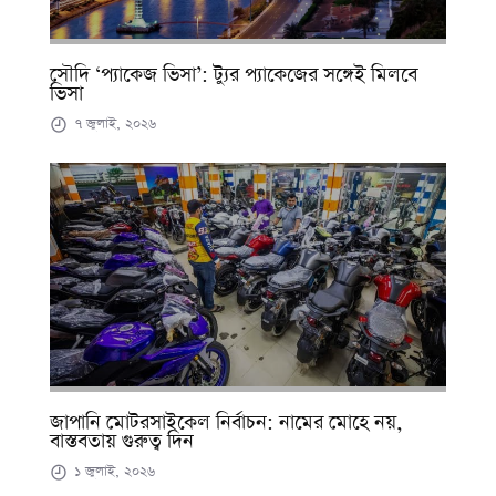
সৌদি ‘প্যাকেজ ভিসা’: ট্যুর প্যাকেজের সঙ্গেই মিলবে
ভিসা
৭ জুলাই, ২০২৬
জাপানি মোটরসাইকেল নির্বাচন: নামের মোহে নয়,
বাস্তবতায় গুরুত্ব দিন
১ জুলাই, ২০২৬