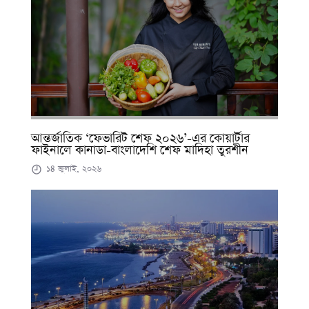
আন্তর্জাতিক ‘ফেভারিট শেফ ২০২৬’-এর কোয়ার্টার
ফাইনালে কানাডা-বাংলাদেশি শেফ মাদিহা তুরশীন
১৪ জুলাই, ২০২৬