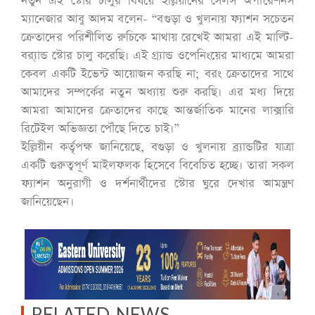
নতুন এই স্টোর চালুর বিষয়ে ইল্লিয়ীনের সেলস অপারেশনস
ম্যানেজার আবু আদম বলেন- “বগুড়া ও খুলনায় ফ্যাশন সচেতন
ক্রেতাদের পরিশীলিত রুচিকে মাথায় রেখেই আমরা এই মাল্টি-
ব্র‍্যান্ড স্টোর চালু করেছি। এই গ্র্যান্ড ওপেনিংয়ের মাধ্যমে আমরা
কেবল একটি ইভেন্ট আয়োজন করছি না; বরং ক্রেতাদের সাথে
আমাদের সম্পর্কের নতুন অধ্যায় শুরু করছি। এর মধ্য দিয়ে
আমরা আমাদের ক্রেতাদের কাছে আন্তর্জাতিক মানের লাক্সারি
রিটেইল অভিজ্ঞতা পৌঁছে দিতে চাই।”
ইল্লিয়ীন কর্তৃপক্ষ জানিয়েছে, বগুড়া ও খুলনায় ব্র্যান্ডটির যাত্রা
একটি গুরুত্বপূর্ণ মাইলফলক হিসেবে বিবেচিত হচ্ছে। তারা সকল
ফ্যাশন অনুরাগী ও দর্শনার্থীদের স্টোর ঘুরে দেখার আমন্ত্রণ
জানিয়েছেন।
RELATED NEWS