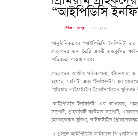
প্রিমিয়াম গ্রাহকদে
“আইপিডিসি ইনফি
-
নিউজ
-
ডেস্ক
--
৭ মে, ২০২৬
আনুষ্ঠানিকভাবে ‘আইপিডিসি ইনফিনিট’ এর 
গ্রাহকদের জন্য তৈরি একটি এক্সক্লুসিভ ফাইন্
অভিজ্ঞতা পাওয়া যাবে।
গ্রাহকদের আর্থিক পরিকল্পনা, জীবনধারা ও প
হয়েছে; ‘এলিট’ এবং ‘ইনফিনিট’। এর মাধ্যমে
প্রিমিয়াম লাইফস্টাইল ইকোসিস্টেমের সুবি
‘আইপিডিসি ইনফিনিট’ এর আওতায়, গ্রাহকর
সাপোর্ট, প্রায়োরিটি কাস্টমার সাপোর্ট, এয়ার
হেলথকেয়ার সুবিধা, লাইফস্টাইল প্রিভিলেজসহ ব
এ প্রসঙ্গে
আইপিডিসি ফাইন্যান্স পিএলসি’এর 