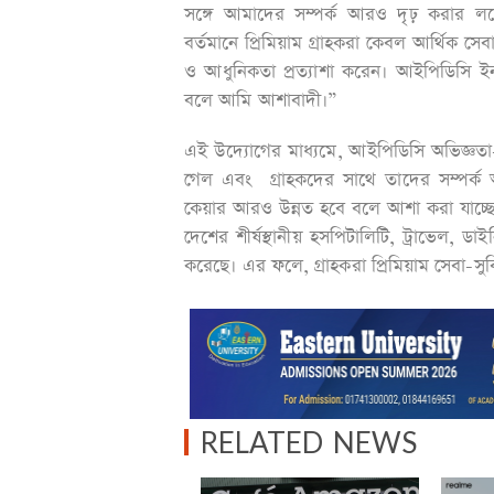
সঙ্গে আমাদের সম্পর্ক আরও দৃঢ় করার লক্
বর্তমানে প্রিমিয়াম গ্রাহকরা কেবল আর্থিক সেবা
ও আধুনিকতা প্রত্যাশা করেন। আইপিডিসি ইন
বলে আমি আশাবাদী।”
এই উদ্যোগের মাধ্যমে, আইপিডিসি অভিজ্ঞত
গেল এবং গ্রাহকদের সাথে তাদের সম্পর্ক আ
কেয়ার আরও উন্নত হবে বলে আশা করা যাচ্ছে
দেশের শীর্ষস্থানীয় হসপিটালিটি, ট্রাভেল, ডাই
করেছে। এর ফলে, গ্রাহকরা প্রিমিয়াম সেবা
RELATED NEWS