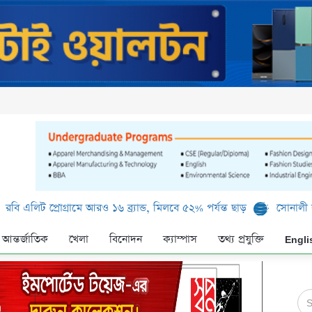
ট প্রোগ্রামে আরও ১৬ ব্র্যান্ড, মিলবে ৫২% পর্যন্ত ছাড়
সোনালী ব্যাংক লি
আন্তর্জাতিক
খেলা
বিনোদন
ক্যাম্পাস
তথ্য প্রযুক্তি
Engli