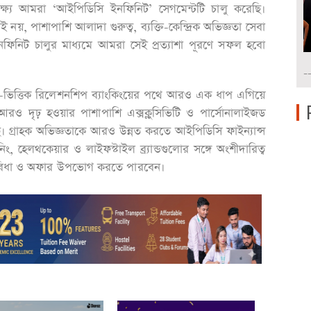
ষ্যে আমরা ‘আইপিডিসি ইনফিনিট’ সেগমেন্টটি চালু করেছি।
ই নয়, পাশাপাশি আলাদা গুরুত্ব, ব্যক্তি-কেন্দ্রিক অভিজ্ঞতা সেবা
ফিনিট চালুর মাধ্যমে আমরা সেই প্রত্যাশা পূরণে সফল হবো
-
া-ভিত্তিক রিলেশনশিপ ব্যাংকিংয়ের পথে আরও এক ধাপ এগিয়ে
রও দৃঢ় হওয়ার পাশাপাশি এক্সক্লুসিভিটি ও পার্সোনালাইজড
। গ্রাহক অভিজ্ঞতাকে আরও উন্নত করতে আইপিডিসি ফাইন্যান্স
নিং, হেলথকেয়ার ও লাইফস্টাইল ব্র্যান্ডগুলোর সঙ্গে অংশীদারিত্ব
-সুবিধা ও অফার উপভোগ করতে পারবেন।