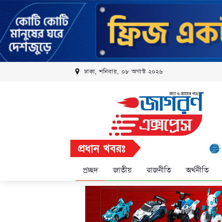
ঢাকা, শনিবার, ০৮ অগাস্ট ২০২৬
প্রধান খবরঃ
রবি এলি
প্রচ্ছদ
জাতীয়
রাজনীতি
অর্থনীতি