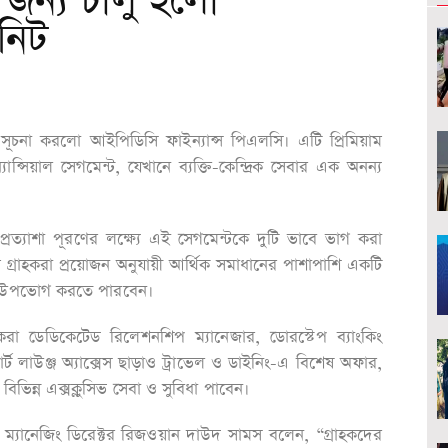
র জন্য চালু হলো
নিট
সূচনা করলো আইপিডিসি ফাইন্যান্স পিএলসি। এটি প্রিমিয়াম
যান্সিয়াল সেগমেন্ট, যেখানে ব্যক্তি-কেন্দ্রিক সেবার এক অনন্য
্রত্যাশা পূরণের লক্ষ্যে এই সেগমেন্টকে দুটি ভাবে ভাগ করা
 গ্রাহকরা প্রয়োজন অনুযায়ী আর্থিক সমাধানের পাশাপাশি একটি
ধাও উপভোগ করতে পারবেন।
া ডেডিকেটেড রিলেশনশিপ ম্যানেজার, ডোরস্টেপ ব্যাংকিং
পোর্ট লাউঞ্জ অ্যাক্সেস ছাড়াও ট্রাভেল ও ডাইনিং-এ বিশেষ অফার,
িভিন্ন এক্সক্লুসিভ সেবা ও সুবিধা পাবেন।
ম্যানেজিং ডিরেক্টর রিজওয়ান দাউদ সামস
বলেন, “গ্রাহকদের