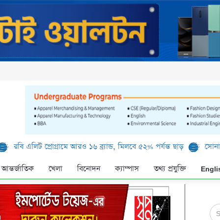
িট প্রোগ্রামে আরও ১৬ ব্র্যান্ড, মিলবে ৫২% পর্যন্ত ছাড়
সোনালী ব্যাংক ল
আন্তর্জাতিক
খেলা
বিনোদন
ক্যাম্পাস
তথ্য প্রযুক্তি
Engli