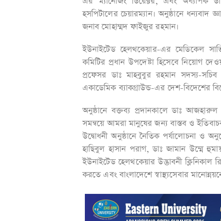
এর ম্যানেজিং ডিরেক্টর, এবং অধ্যাপ
হসপিটালের চেয়ারম্যান। অনুষ্ঠানে ধন্যবাদ জ
জনাব মোহাম্মদ ফাইজুর রহমান।
ইউনাইটেড হেলথকেয়ার-এর মেডিকেল সার
কমিটির প্রধান উপদেষ্টা হিসেবে নিয়োগ দেওয
প্রফেসর ডাঃ মাহবুবুর রহমান সদস্য-সচিব 
একাডেমিক ব্যাকগ্রাউন্ড-এর দেশ-বিদেশের বিশেষ
অনুষ্ঠানে বক্তব্য প্রদানকালে ডাঃ আজহ
সমন্বয়ে আমরা মানুষের জন্য বাস্তব ও ইতিবাচক 
উদ্বোধনী অনুষ্ঠানে নৈতিক পর্যালোচনা ও অ
হাছিবুল হাসান পরাগ, ডাঃ জামান উম্মে হুম
ইউনাইটেড হেলথকেয়ার উদ্ভাবনী ক্লিনিকা
করতে এবং বাংলাদেশে স্বাস্থ্যসেবার মানোন্নয়ন