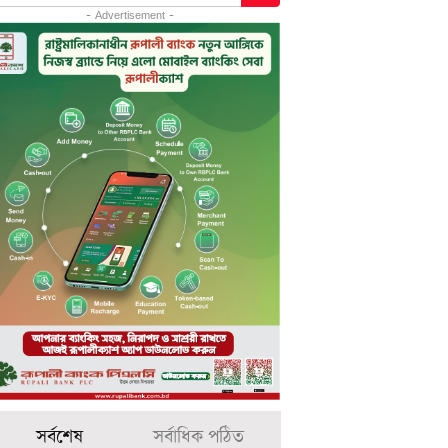
- Advertisement -
সর্বশেষ
সর্বাধিক পঠিত