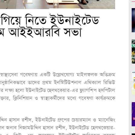
 এগিয়ে নিতে ইউনাইটেড
রথম আইইআরবি সভা
্বাস্থ্যসেবা গবেষণায় একটি উল্লেখযোগ্য মাইলফলক অতিক্রম
নুষ্ঠানিকভাবে তাদের প্রথম ইনস্টিটিউশনাল এথিক্যাল রিভিউ
র লক্ষ্য হলো ইউনাইটেড হেলথকেয়ার-এর ফ্ল্যাগশিপ হসপিটাল
ক্লিনিশিয়ান ও স্বাস্থ্যকর্মীদের মধ্যে গবেষণা কার্যক্রমকে
দ্দিন হাসান রশীদ, ইউনাইটেড গ্রুপের চেয়ারম্যান ও ম্যানেজিং
িলেন জনাব নিজামউদ্দিন হাসান রশীদ, ইউনাইটেড হেলথকেয়ার-