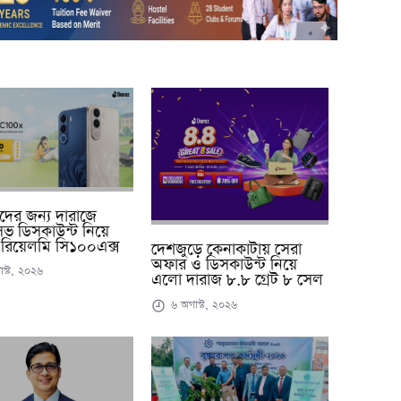
্থীদের জন্য দারাজে
ুসিভ ডিসকাউন্ট নিয়ে
রিয়েলমি সি১০০এক্স
দেশজুড়ে কেনাকাটায় সেরা
অফার ও ডিসকাউন্ট নিয়ে
স্ট, ২০২৬
এলো দারাজ ৮.৮ গ্রেট ৮ সেল
৬ অগাস্ট, ২০২৬