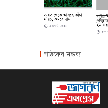
ভারত থেকে আসছে কাঁচা
কমিউনিট
মরিচ, কমবে দাম
পরিচাল
ইমতিয়া
৩ অগাস্ট, ২০২৬
৩ অগা
পাঠকের মন্তব্য