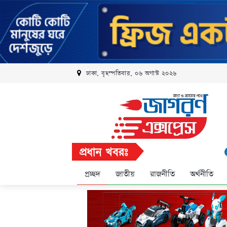
ঢাকা, বৃহস্পতিবার, ০৬ অগাস্ট ২০২৬
প্রধান খবরঃ
রবি এল
প্রচ্ছদ
জাতীয়
রাজনীতি
অর্থনীতি