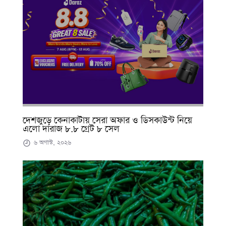
দেশজুড়ে কেনাকাটায় সেরা অফার ও ডিসকাউন্ট নিয়ে
এলো দারাজ ৮.৮ গ্রেট ৮ সেল
৬ অগাস্ট, ২০২৬