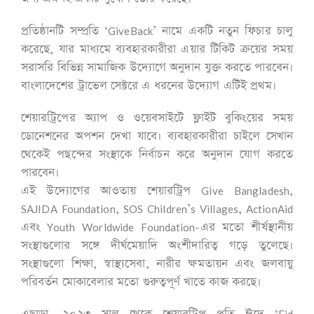
প্রতিষ্ঠানটি সম্প্রতি ‘GiveBack’ নামে একটি নতুন ফিচার চালু
করেছে, যার মাধ্যমে ব্যবহারকারীরা এয়ার টিকিট ক্রয়ের সময়
সরাসরি বিভিন্ন সামাজিক উদ্যোগে অনুদান যুক্ত করতে পারবেন।
বাংলাদেশের ট্রাভেল সেক্টরে এ ধরনের উদ্যোগ এটিই প্রথম।
শেয়ারট্রিপের অ্যাপ ও ওয়েবসাইটে ফ্লাইট বুকিংয়ের সময়
ডোনেশনের অপশন দেখা যাবে। ব্যবহারকারীরা চাইলে সেখান
থেকেই পছন্দের সংস্থাকে নির্বাচন করে অনুদান যোগ করতে
পারবেন।
এই উদ্যোগের আওতায় শেয়ারট্রিপ Give Bangladesh,
SAJIDA Foundation, SOS Children’s Villages, ActionAid
এবং Youth Worldwide Foundation-এর মতো শীর্ষস্থানীয়
সংস্থাগুলোর সঙ্গে দীর্ঘমেয়াদি অংশীদারিত্ব গড়ে তুলেছে।
সংস্থাগুলো শিক্ষা, স্বাস্থ্যসেবা, নারীর ক্ষমতায়ন এবং জলবায়ু
পরিবর্তন মোকাবেলার মতো গুরুত্বপূর্ণ খাতে কাজ করছে।