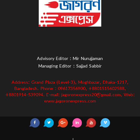
Advisory Editor : Mir Nurujjaman
Managing Editor : Sajjad Sabbir
Address: Grand Plaza (Level-3), Moghbazar, Dhaka-1217,
Bangladesh. Phone : 09617356900, +8801515602588,
+8801914-539094. E-mail: jagoronexpress20@gmail.com, Web:
www.jagoronexpress.com