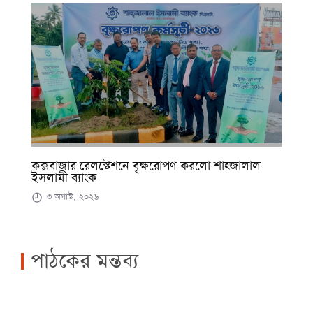
কক্সবাজার রেলস্টেশনে বৃক্ষরোপণ করলো শাহ্জালাল
ইসলামী ব্যাংক
৩ অগাস্ট, ২০২৬
পাঠকের মন্তব্য