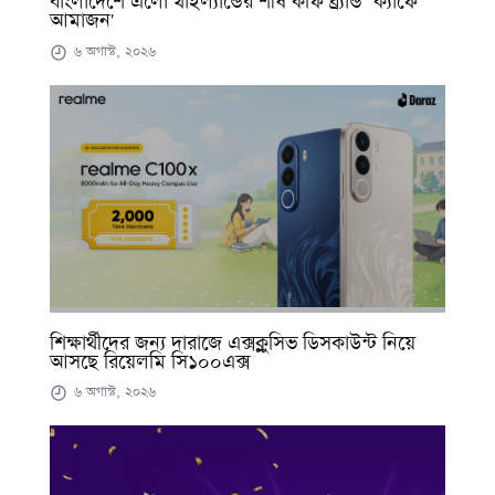
বাংলাদেশে এলো থাইল্যান্ডের শীর্ষ কফি ব্র্যান্ড ‘ক্যাফে
আমাজন'
৬ অগাস্ট, ২০২৬
শিক্ষার্থীদের জন্য দারাজে এক্সক্লুসিভ ডিসকাউন্ট নিয়ে
আসছে রিয়েলমি সি১০০এক্স
৬ অগাস্ট, ২০২৬