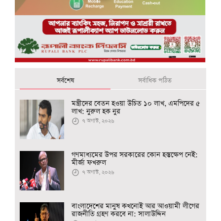
সর্বশেষ
সর্বাধিক পঠিত
মন্ত্রীদের বেতন হওয়া উচিত ১০ লাখ, এমপিদের ৫
লাখ: নুরুল হক নুর
৭ অগাস্ট, ২০২৬
গণমাধ্যমের উপর সরকারের কোন হস্তক্ষেপ নেই:
মীর্জা ফখরুল
৭ অগাস্ট, ২০২৬
বাংলাদেশের মানুষ কখনোই আর আওয়ামী লীগের
রাজনীতি গ্রহণ করবে না: সালাউদ্দিন