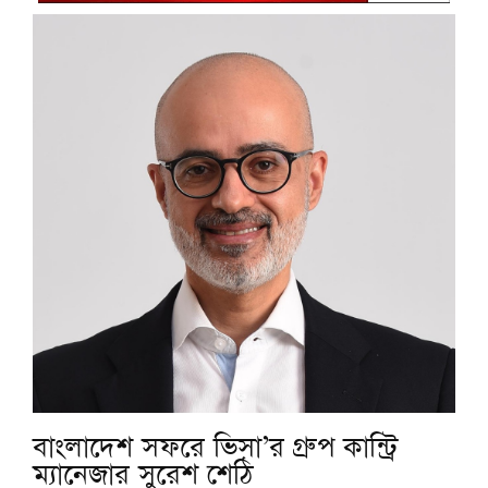
বাংলাদেশ সফরে ভিসা’র গ্রুপ কান্ট্রি
ম্যানেজার সুরেশ শেঠি