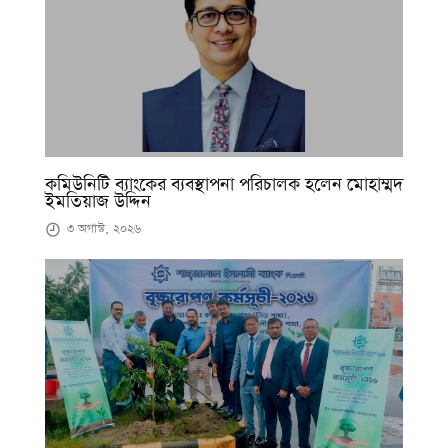
কমিউনিটি ব্যাংকের ব্যবস্থাপনা পরিচালক হলেন মোহাম্মদ
ইমতিয়াজ উদ্দিন
৩ অগাস্ট, ২০২৬