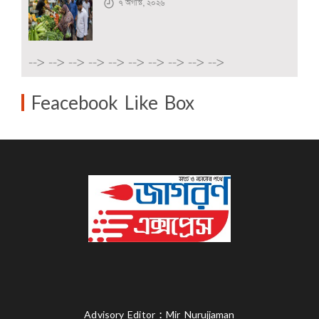
৭ অগাস্ট, ২০২৬
-->
-->
-->
-->
-->
-->
-->
-->
-->
-->
Feacebook Like Box
Advisory Editor : Mir Nurujjaman