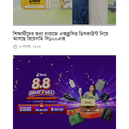
শিক্ষার্থীদের জন্য দারাজে এক্সক্লুসিভ ডিসকাউন্ট নিয়ে
আসছে রিয়েলমি সি১০০এক্স
৬ অগাস্ট, ২০২৬