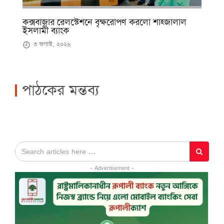
কক্সবাজার রেলস্টেশনে বৃক্ষরোপণ করলো শাহ্জালাল
ইসলামী ব্যাংক
৩ অগাস্ট, ২০২৬
পাঠকের মন্তব্য
- Advertisement -