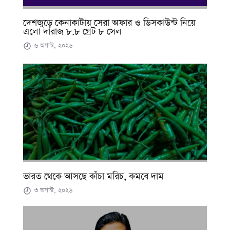
দেশজুড়ে কেনাকাটায় সেরা অফার ও ডিসকাউন্ট নিয়ে
এলো দারাজ ৮.৮ গ্রেট ৮ সেল
৬ অগাস্ট, ২০২৬
ভারত থেকে আসছে কাঁচা মরিচ, কমবে দাম
৩ অগাস্ট, ২০২৬