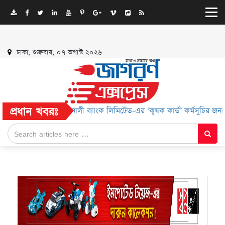
ঢাকা, শুক্রবার, ০৭ অগাস্ট ২০২৬
প্রধান খবরঃ
ত ছাড়
সোনালী ব্যাংক লিমিটেড-এর ‘কৃষক কার্ড’ কর্মসূচির জন্য সুরক্ষ