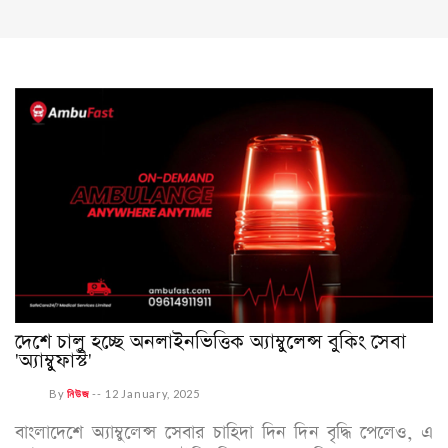
দেশে চালু হচ্ছে অনলাইনভিত্তিক অ্যাম্বুলেন্স বুকিং সেবা
‌'অ্যাম্বুফাস্ট'
By
নিউজ
--
12 January, 2025
বাংলাদেশে অ্যাম্বুলেন্স সেবার চাহিদা দিন দিন বৃদ্ধি পেলেও, এ