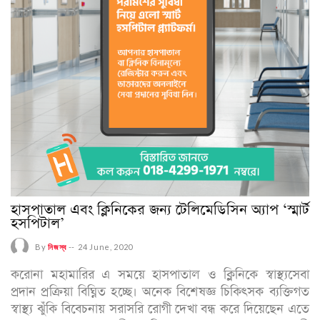
হাসপাতাল এবং ক্লিনিকের জন্য টেলিমেডিসিন অ্যাপ ‘স্মার্ট
হসপিটাল’
By
নিজস্ব
--
24 June, 2020
করোনা মহামারির এ সময়ে হাসপাতাল ও ক্লিনিকে স্বাস্থ্যসেবা
প্রদান প্রক্রিয়া বিঘ্নিত হচ্ছে। অনেক বিশেষজ্ঞ চিকিৎসক ব্যক্তিগত
স্বাস্থ্য ঝুঁকি বিবেচনায় সরাসরি রোগী দেখা বন্ধ করে দিয়েছেন এতে