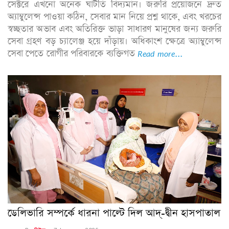
সেক্টরে এখনো অনেক ঘাটতি বিদ্যমান। জরুরি প্রয়োজনে দ্রুত
অ্যাম্বুলেন্স পাওয়া কঠিন, সেবার মান নিয়ে প্রশ্ন থাকে, এবং খরচের
স্বচ্ছতার অভাব এবং অতিরিক্ত ভাড়া সাধারণ মানুষের জন্য জরুরি
সেবা গ্রহণ বড় চ্যালেঞ্জ হয়ে দাঁড়ায়। অধিকাংশ ক্ষেত্রে অ্যাম্বুলেন্স
সেবা পেতে রোগীর পরিবারকে ব্যক্তিগত
Read more...
ডেলিভারি সম্পর্কে ধারনা পাল্টে দিল আদ্-দ্বীন হাসপাতাল