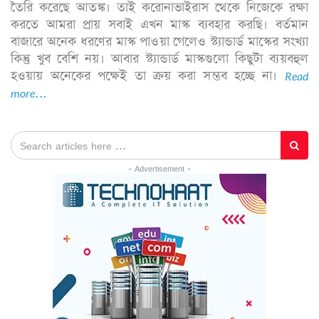
তৈরি করেছে আতঙ্ক। তাই করোনাভাইরাস থেকে নিজেকে রক্ষা
করতে আমরা প্রায় সবাই এখন মাস্ক ব্যবহার করছি। বর্তমান
বাজারে অনেক ধরণের মাস্ক পাওয়া গেলেও স্ট্যান্ডার্ড মাস্কের সংখ্যা
কিন্তু খুব বেশি নয়। আবার স্ট্যান্ডার্ড মাস্কগুলো কিছুটা ব্যয়বহুল
হওয়ায় অনেকের পক্ষেই তা ক্রয় করা সম্ভব হচ্ছে না।
Read
more...
- Advertisement -