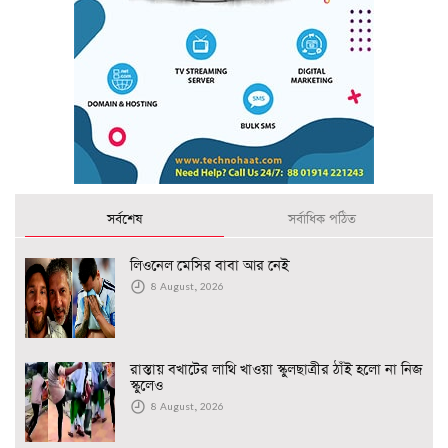
সর্বশেষ
সর্বাধিক পঠিত
লিওনেল মেসির বাবা আর নেই
8 August, 2026
রাস্তায় বখাটের লাথি খাওয়া স্কুলছাত্রীর ঠাঁই হলো না নিজ
স্কুলেও
8 August, 2026