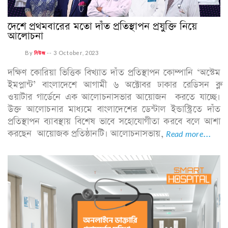
দেশে প্রথমবারের মতো দাঁত প্রতিস্থাপন প্রযুক্তি নিয়ে
আলোচনা
By
নিউজ
--
3 October, 2023
দক্ষিণ কোরিয়া ভিত্তিক বিখ্যাত দাঁত প্রতিস্থাপন কোম্পানি ‘অস্টেম
ইমপ্লান্ট’ বাংলাদেশে আগামী ৬ অক্টোবর ঢাকার রেডিসন ব্লু
ওয়াটার গার্ডেনে এক আলোচনাসভার আয়োজন করতে যাচ্ছে।
উক্ত আলোচনার মাধ্যমে বাংলাদেশের ডেন্টাল ইন্ডাস্ট্রিতে দাঁত
প্রতিস্থাপন ব্যাবস্থায় বিশেষ ভাবে সহোযোগীতা করবে বলে আশা
করছেন আয়োজক প্রতিষ্ঠানটি। আলোচনাসভায়,
Read more...