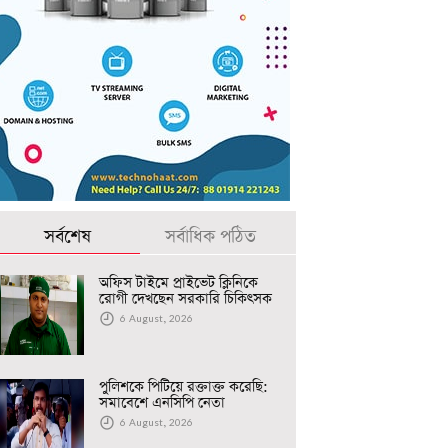
সর্বশেষ
সর্বাধিক পঠিত
অফিস টাইমে প্রাইভেট ক্লিনিকে
রোগী দেখছেন সরকারি চিকিৎসক
6 August, 2026
পুলিশকে পিটিয়ে রক্তাক্ত করেছি:
সমাবেশে এনসিপি নেতা
6 August, 2026