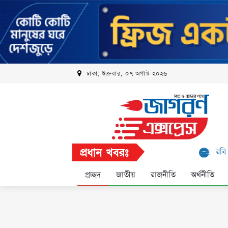
ঢাকা, শুক্রবার, ০৭ অগাস্ট ২০২৬
প্রধান খবরঃ
রবি এলিট প্রোগ্রামে 
প্রচ্ছদ
জাতীয়
রাজনীতি
অর্থনীতি