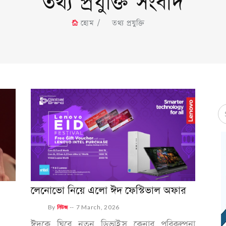
তথ্য প্রযুক্তি সংবাদ
হোম
তথ্য প্রযুক্তি
লেনোভো নিয়ে এলো ঈদ ফেস্টিভাল অফার
By
নিউজ
--
7 March, 2026
ঈদকে ঘিরে নতুন ডিভাইস কেনার পরিকল্পনা