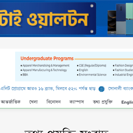
আরও ১৬ ব্র্যান্ড, মিলবে ৫২% পর্যন্ত ছাড়
সোনালী ব্যাংক লিমিটেড-এর ‘ক
আন্তর্জাতিক
খেলা
বিনোদন
ক্যাম্পাস
তথ্য প্রযুক্তি
Engli