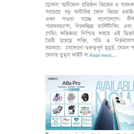
গ্লোবাল স্মার্টফোন প্রতিষ্ঠান ভিভোর এ যাবৎ
সবচেয়ে বড় ব্যাটারির ফোন ভিভো ওয়াই
এখন পাওয়া যাচ্ছে বাংলাদেশে। দীর্ঘস্
পারফরম্যান্স, নিরবচ্ছিন্ন মাল্টিটাস্কিং এবং 
গেমিং অভিজ্ঞতা নিশ্চিত করতে এই ডিভা
তৈরী হয়েছে শক্তি, গতি ও নির্ভরযোগ্
সমন্বয়ে। যেকোনো গুরুত্বপূর্ণ মুহূর্ত, যেমন 
খেলায় তুমুল ফাইট বা
Read more...