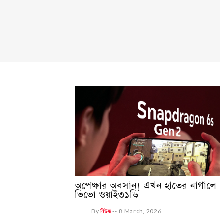
অপেক্ষার অবসান! এখন হাতের নাগালে
ভিভো ওয়াই৩১ডি
By
নিউজ
--
8 March, 2026