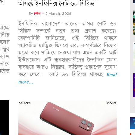
এস
আসছে ইনফিনিক্স নোট ৬০ সিরিজ
By
নিউজ
--
5 March, 2026
ইনফিনিক্স বাংলাদেশ তাদের আসন্ন নোট ৬০
চ্ছে
সিরিজ সম্পর্কে নতুন তথ্য প্রকাশ করেছে।
থানীয়
কোম্পানিটি জানিয়েছে, এই সিরিজে থাকবে
ভেলের
অ্যাকটিভ ম্যাট্রিক্স ডিসপ্লে এবং সম্পূর্ণভাবে নিজের
স্মুথ
মতো করে সাজিয়ে নেওয়া যায় এমন একটি স্মার্ট
যান্স
ইন্টারফেস। এটি ব্যবহারকারীদের দৈনন্দিন ফোন
ভাবে
ব্যবহারে আরও নিয়ন্ত্রণ, ব্যক্তিত্ব প্রকাশের সুযোগ
্টেড
করে দেবে। নোট ৬০ সিরিজে থাকছে
Read
more...