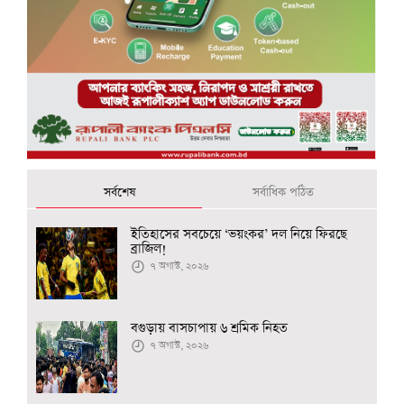
সর্বশেষ
সর্বাধিক পঠিত
ইতিহাসের সবচেয়ে ‘ভয়ংকর’ দল নিয়ে ফিরছে
ব্রাজিল!
৭ অগাস্ট, ২০২৬
বগুড়ায় বাসচাপায় ৬ শ্রমিক নিহত
৭ অগাস্ট, ২০২৬