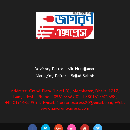
Advisory Editor : Mir Nurujjaman
Managing Editor : Sajjad Sabbir
Address: Grand Plaza (Level-3), Moghbazar, Dhaka-1217,
Bangladesh. Phone : 09617356900, +8801515602588,
+8801914-539094. E-mail: jagoronexpress20@gmail.com, Web:
www.jagoronexpress.com