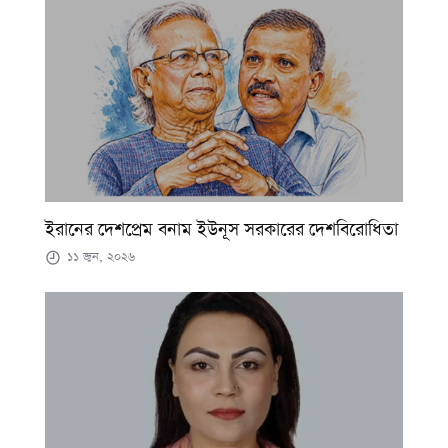
ইরানের দেশপ্রেম বনাম ইউনূস সরকারের দেশবিরোধিতা
১১ জুন, ২০২৬