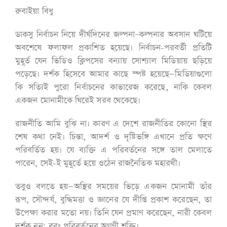
রুবাইয়া বিধু
ডাকসু নির্বাচন নিয়ে দীর্ঘদিনের জল্পনা–কল্পনার অবসান ঘটিয়ে
অবশেষে ফলাফল প্রকাশিত হয়েছে। নির্বাচন-পরবর্তী প্রতিটি
মুহূর্ত যেন ভিডিও ক্লিপসের বন্যায় সোশ্যাল মিডিয়ায় ছড়িয়ে
পড়েছে। দর্শক হিসেবে আমার কাছে স্পষ্ট হয়েছে—মিডিয়াগুলো
কি সত্যিই পুরো নির্বাচনের কাভারেজ করেছে, নাকি কেবল
একজন মোনামীকে ঘিরেই সরব থেকেছে।
রাজনীতি আমি বুঝি না। কারণ এ দেশে রাজনীতির কোনো স্থির
শেষ কথা নেই। চিন্তা, আদর্শ ও দৃষ্টিভঙ্গি এখানে প্রতি ক্ষণে
পরিবর্তিত হয়। যে ব্যক্তি এ পরিবর্তনের সঙ্গে তাল মেলাতে
পারেন, সেই-ই মুহূর্তে হয়ে ওঠেন রাজনৈতিক মহারথী।
তবুও বলতে হয়—অস্থির সময়ের ভিড়ে একজন মোনামী তাঁর
রূপ, সৌন্দর্য, বুদ্ধিমত্তা ও জ্ঞানের যে দীপ্তি প্রকাশ করেছেন, তা
উপেক্ষা করার মতো নয়। তিনি যেন প্রমাণ করেছেন, নারী কেবল
দর্শক নন; বরং পরিবর্তনের অগ্রণী শক্তি।