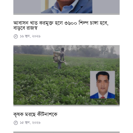
আবাসন খাত করমুক্ত হলে ৩৬০০ শিল্প চাঙ্গা হবে,
বাড়বে রাজস্ব
১৬ জুন, ২০২৬
কৃষক মরছে কীটনাশকে
১৫ জুন, ২০২৬