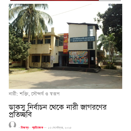
নারী: শক্তি, সৌন্দর্য ও স্বরূপ
ডাকসু নির্বাচন থেকে নারী জাগরণের
প্রতিচ্ছবি
-
নিজস্ব
-
প্রতিবেদক
--
১৩ সেপ্টেম্বর, ২০২৫