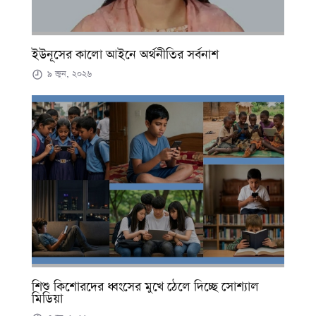
ইউনূসের কালো আইনে অর্থনীতির সর্বনাশ
৯ জুন, ২০২৬
শিশু কিশোরদের ধ্বংসের মুখে ঠেলে দিচ্ছে সোশ্যাল
মিডিয়া