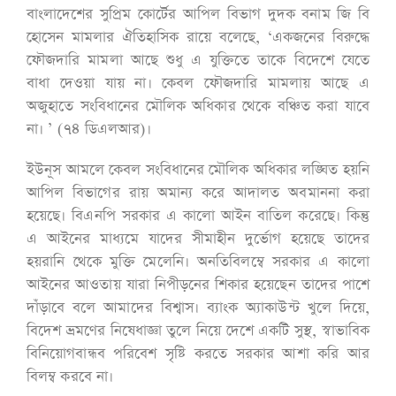
বাংলাদেশের সুপ্রিম কোর্টের আপিল বিভাগ দুদক বনাম জি বি
হোসেন মামলার ঐতিহাসিক রায়ে বলেছে, ‘একজনের বিরুদ্ধে
ফৌজদারি মামলা আছে শুধু এ যুক্তিতে তাকে বিদেশে যেতে
বাধা দেওয়া যায় না। কেবল ফৌজদারি মামলায় আছে এ
অজুহাতে সংবিধানের মৌলিক অধিকার থেকে বঞ্চিত করা যাবে
না। ’ (৭৪ ডিএলআর)।
ইউনূস আমলে কেবল সংবিধানের মৌলিক অধিকার লঙ্ঘিত হয়নি
আপিল বিভাগের রায় অমান্য করে আদালত অবমাননা করা
হয়েছে। বিএনপি সরকার এ কালো আইন বাতিল করেছে। কিন্তু
এ আইনের মাধ্যমে যাদের সীমাহীন দুর্ভোগ হয়েছে তাদের
হয়রানি থেকে মুক্তি মেলেনি। অনতিবিলম্বে সরকার এ কালো
আইনের আওতায় যারা নিপীড়নের শিকার হয়েছেন তাদের পাশে
দাঁড়াবে বলে আমাদের বিশ্বাস। ব্যাংক অ্যাকাউন্ট খুলে দিয়ে,
বিদেশ ভ্রমণের নিষেধাজ্ঞা তুলে নিয়ে দেশে একটি সুস্থ, স্বাভাবিক
বিনিয়োগবান্ধব পরিবেশ সৃষ্টি করতে সরকার আশা করি আর
বিলম্ব করবে না।