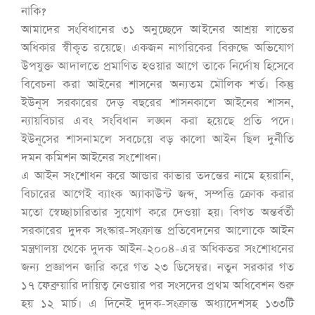
নাকি?
আমাদের সংবিধানের ৩১ অনুচ্ছেদে আইনের আশ্রয় লাভের
অধিকার স্বীকৃত রয়েছে। একজন নাগরিকের বিরুদ্ধে অভিযোগ
উপযুক্ত আদালতে প্রমাণিত হওয়ার আগে তাকে নির্দোষ হিসেবে
বিবেচনা করা আইনের শাসনের অন্যতম মৌলিক শর্ত। কিন্তু
ইউনূস সরকারের দেড় বছরের শাসনকালে আইনের শাসন,
ন্যায়বিচার এবং সংবিধান লঙ্ঘন করা হয়েছে প্রতি পদে।
ইউনূসের শাসনামলে সবচেয়ে বড় কালো আইন ছিল দুর্নীতি
দমন কমিশন আইনের সংশোধন।
এ আইন সংশোধন করে আন্ডার কাভার তদন্তের নামে হয়রানি,
বিচারের আগেই ব্যাংক অ্যাকাউন্ট জব্দ, সম্পত্তি ক্রোক করার
মতো স্বেচ্ছাচারিতার সুযোগ করে দেওয়া হয়। বিগত অন্তর্বর্তী
সরকারের দুদক সংস্কার-সংক্রান্ত প্রতিবেদনের আলোকে আইন
মন্ত্রণালয় থেকে দুদক আইন-২০০৪-এর অধিকতর সংশোধনের
জন্য প্রজ্ঞাপন জারি করে গত ২৩ ডিসেম্বর। নতুন সরকার গত
১৭ ফেব্রুয়ারি দায়িত্ব নেওয়ার পর সংসদের প্রথম অধিবেশন শুরু
হয় ১২ মার্চ। এ দিনেই দুদক-সংক্রান্ত অধ্যাদেশসহ ১৩৩টি