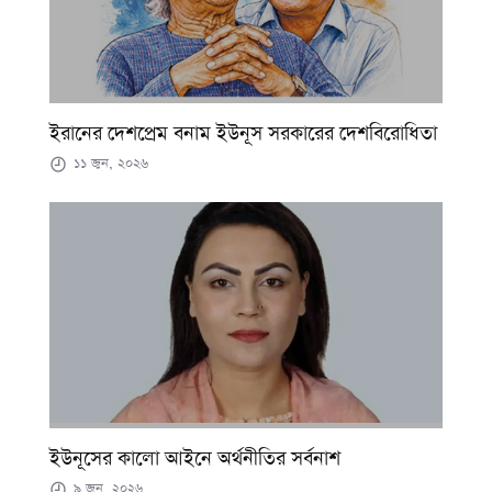
ইরানের দেশপ্রেম বনাম ইউনূস সরকারের দেশবিরোধিতা
১১ জুন, ২০২৬
ইউনূসের কালো আইনে অর্থনীতির সর্বনাশ
৯ জুন, ২০২৬