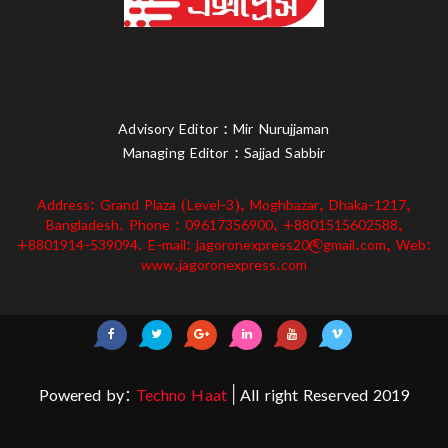
Advisory Editor : Mir Nurujjaman
Managing Editor : Sajjad Sabbir
Address: Grand Plaza (Level-3), Moghbazar, Dhaka-1217,
Bangladesh. Phone : 09617356900, +8801515602588,
+8801914-539094. E-mail: jagoronexpress20@gmail.com, Web:
www.jagoronexpress.com
Powered by:
Techno Haat
| All right Reserved 2019