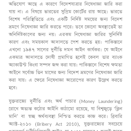
অভিযোগ আছে এ কারণে বিদেশযাত্রার নিষেধাজ্ঞা জারি করা
যায় না। এ বিষয়ে ভারতের সুপ্রিম কোর্টের রায় আছে। ভারতে
বিশেষ পরিস্থিতিতে এবং একটি নির্দিষ্ট সময়ের জন্য বিদেশ
ভ্রমণে নিষেধাজ্ঞা জারি করতে পারে। তবে কোনো অবস্থাতেই তা
অনির্দিষ্টকালের জন্য নয়। এরকম নিষেধাজ্ঞা জারির সুনির্দিষ্ট
কারণ এবং সময়কাল আদালতে পেশ করতে হয়। পাকিস্তানে
এখনো ১৯৪৭ সালের দুর্নীতি দমন আইন কার্যকর। যে আইনে
একমাত্র আদালতে দোষী প্রমাণিত হলেই কেবল তার ব্যাংক
অ্যাকাউন্ট কিংবা সম্পদ জব্দ করা যায়। পাকিস্তানে বিশেষ ক্ষমতা
আইনে সর্বোচ্চ তিন মাসের জন্য বিদেশ ভ্রমণের নিষেধাজ্ঞা জারি
করা যায়। এ ক্ষেত্রে নিষেধাজ্ঞা আরোপের কারণ উল্লেখ করতে
হবে।
যুক্তরাজ্যে দুর্নীতি এবং অর্থ পাচার (Money Laundering)
রোধে অত্যন্ত কঠোর আইনি কাঠামো রয়েছে, যা বিশ্বজুড়ে ‘ক্লিন
মানি’ বা স্বচ্ছ অর্থব্যবস্থা নিশ্চিত করতে কাজ করে। ব্রিবারি
অ্যাক্ট-২০১০ (Bribery Act 2010), যুক্তরাজ্যের সবচেয়ে