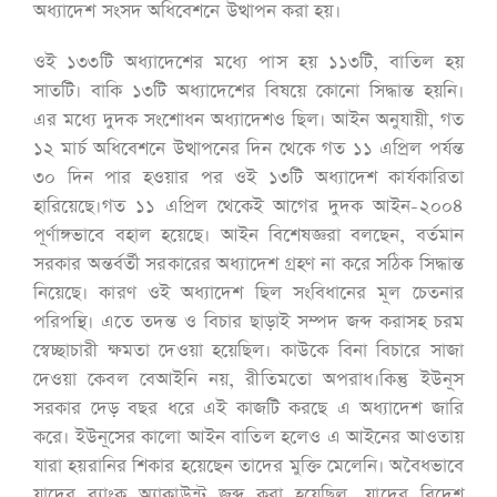
অধ্যাদেশ সংসদ অধিবেশনে উত্থাপন করা হয়।
ওই ১৩৩টি অধ্যাদেশের মধ্যে পাস হয় ১১৩টি, বাতিল হয়
সাতটি। বাকি ১৩টি অধ্যাদেশের বিষয়ে কোনো সিদ্ধান্ত হয়নি।
এর মধ্যে দুদক সংশোধন অধ্যাদেশও ছিল। আইন অনুযায়ী, গত
১২ মার্চ অধিবেশনে উত্থাপনের দিন থেকে গত ১১ এপ্রিল পর্যন্ত
৩০ দিন পার হওয়ার পর ওই ১৩টি অধ্যাদেশ কার্যকারিতা
হারিয়েছে।গত ১১ এপ্রিল থেকেই আগের দুদক আইন-২০০৪
পূর্ণাঙ্গভাবে বহাল হয়েছে। আইন বিশেষজ্ঞরা বলছেন, বর্তমান
সরকার অন্তর্বর্তী সরকারের অধ্যাদেশ গ্রহণ না করে সঠিক সিদ্ধান্ত
নিয়েছে। কারণ ওই অধ্যাদেশ ছিল সংবিধানের মূল চেতনার
পরিপন্থি। এতে তদন্ত ও বিচার ছাড়াই সম্পদ জব্দ করাসহ চরম
স্বেচ্ছাচারী ক্ষমতা দেওয়া হয়েছিল। কাউকে বিনা বিচারে সাজা
দেওয়া কেবল বেআইনি নয়, রীতিমতো অপরাধ।কিন্তু ইউনূস
সরকার দেড় বছর ধরে এই কাজটি করছে এ অধ্যাদেশ জারি
করে। ইউনূসের কালো আইন বাতিল হলেও এ আইনের আওতায়
যারা হয়রানির শিকার হয়েছেন তাদের মুক্তি মেলেনি। অবৈধভাবে
যাদের ব্যাংক অ্যাকাউন্ট জব্দ করা হয়েছিল, যাদের বিদেশ