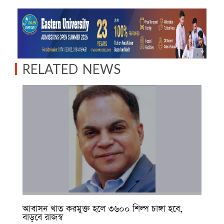
RELATED NEWS
আবাসন খাত করমুক্ত হলে ৩৬০০ শিল্প চাঙ্গা হবে,
বাড়বে রাজস্ব