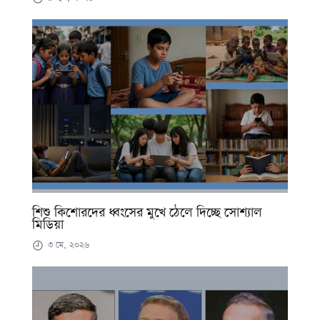
শিশু কিশোরদের ধ্বংসের মুখে ঠেলে দিচ্ছে সোশ্যাল
মিডিয়া
৩ মে, ২০২৬