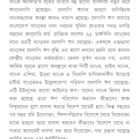
ব্যাংক অ্যাকাউন্ট বন্ধের কারণে বহু ভালো ব্যবসায়ী নতুন করে
ঋণখেলাপি হয়েছেন। খেলাপি ঋণের কারণে বাণিজ্যিক
ব্যাংকগুলোর অবস্থা আরও খারাপ হয়েছে। খেলাপি ঋণ কমাতে
বাংলাদেশ ব্যাংকের নানা ধরনের সুবিধা দেওয়ার পরও চলতি
বছরের জানুয়ারি-মার্চ প্রান্তিকে দেশের ৬১ তফসিলি ব্যাংকের
মধ্যে ৪৪টি ব্যাংকের খেলাপি ঋণ বেড়েছে। একসঙ্গে এতগুলো
ব্যাংকের খেলাপি ঋণ বৃদ্ধি এর আগে কখনো হয়নি বলে জানান
কেন্দ্রীয় ব্যাংকের কর্মকর্তারা। কেবল দুর্বল ব্যাংক নয়, এবার
আর্থিক সূচকে ভালো অবস্থানে থাকা সিটি ব্যাংক, প্রাইম ব্যাংক,
ব্যাংক এশিয়া, উত্তরা ব্যাংক ও বিদেশি মালিকানাধীন স্ট্যান্ডার্ড
চার্টার্ড ব্যাংকেরও উল্লেখযোগ্য পরিমাণ খেলাপি ঋণ বেড়েছে।
এটি ইউনূসের কালো আইনের ফল। যাদের ব্যাংক হিসাব জব্দ
করা হয়েছে তারা ঋণ পরিশোধ করবেন কীভাবে? আজ
বিশ্বায়নের যুগে ব্যবসা করতে বিদেশ যেতেই হবে। কিন্তু বছরের
পর বছর যদি উদ্যোক্তা, শিল্পপতিদের বিদেশে যেতে নিষেধাজ্ঞা
থাকে তাহলে তারা ব্যবসা করবেন কীভাবে? বিদেশে যেতে না
পারায় অনেকেই ব্যবসা বন্ধ করে দিয়েছেন। যার প্রভাব পড়েছে