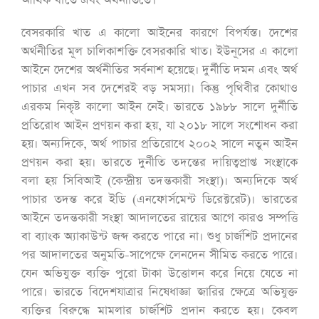
আর্থিক খাতে এবং অর্থনীতিতে।
বেসরকারি খাত এ কালো আইনের কারণে বিপর্যস্ত। দেশের
অর্থনীতির মূল চালিকাশক্তি বেসরকারি খাত। ইউনূসের এ কালো
আইনে দেশের অর্থনীতির সর্বনাশ হয়েছে। দুর্নীতি দমন এবং অর্থ
পাচার এখন সব দেশেরই বড় সমস্যা। কিন্তু পৃথিবীর কোথাও
এরকম নিকৃষ্ট কালো আইন নেই। ভারতে ১৯৮৮ সালে দুর্নীতি
প্রতিরোধ আইন প্রণয়ন করা হয়, যা ২০১৮ সালে সংশোধন করা
হয়। অন্যদিকে, অর্থ পাচার প্রতিরোধে ২০০২ সালে নতুন আইন
প্রণয়ন করা হয়। ভারতে দুর্নীতি তদন্তের দায়িত্বপ্রাপ্ত সংস্থাকে
বলা হয় সিবিআই (কেন্দ্রীয় তদন্তকারী সংস্থা)। অন্যদিকে অর্থ
পাচার তদন্ত করে ইডি (এনফোর্সমেন্ট ডিরেক্টরেট)। ভারতের
আইনে তদন্তকারী সংস্থা আদালতের রায়ের আগে কারও সম্পত্তি
বা ব্যাংক অ্যাকাউন্ট জব্দ করতে পারে না। শুধু চার্জশিট প্রদানের
পর আদালতের অনুমতি-সাপেক্ষে লেনদেন সীমিত করতে পারে।
যেন অভিযুক্ত ব্যক্তি পুরো টাকা উত্তোলন করে নিয়ে যেতে না
পারে। ভারতে বিদেশযাত্রার নিষেধাজ্ঞা জারির ক্ষেত্রে অভিযুক্ত
ব্যক্তির বিরুদ্ধে মামলার চার্জশিট প্রদান করতে হয়। কেবল