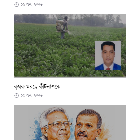
১৬ জুন, ২০২৬
কৃষক মরছে কীটনাশকে
১৫ জুন, ২০২৬