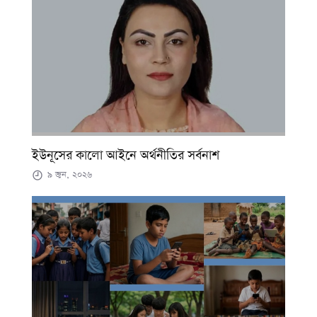
ইউনূসের কালো আইনে অর্থনীতির সর্বনাশ
৯ জুন, ২০২৬