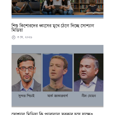
শিশু কিশোরদের ধ্বংসের মুখে ঠেলে দিচ্ছে সোশ্যাল
মিডিয়া
৩ মে, ২০২৬
সোশ্যাল মিডিয়া কি প্যারালাল সরকার হয়ে যাচ্ছে?