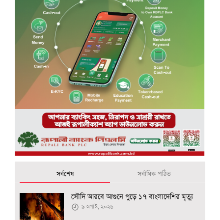
সর্বশেষ
সর্বাধিক পঠিত
সৌদি আরবে আগুনে পুড়ে ১৭ বাংলাদেশির মৃত্যু
৯ অগাস্ট, ২০২৬