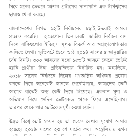
ঘিরে মনের ভেতরে আশার প্রদীপের পাশাপাশি এক দীর্ঘশ্বাসের
ছায়াও খেলা করছে।
বাংলাদেশের বিগত ১২টি নির্বাচনের চড়াই-উতরাই আমরা
প্রত্যক্ষ করেছি। হাতেগোনা তিন-চারটা জাতীয় নির্বাচন বাদ
দিলে বাকিগুলোর ইতিহাস মূলত বিতর্ক আর অগ্রহণযোগ্যতার
কালিতে লেখা। স্মৃতিপটে ভেসে ওঠে ২০১৪ সালের ৫ জানুয়ারির
সেই দিনটি। ৩০০ আসনের মধ্যে ১৫৩টি আসনে কোনো ভোটই
হয়নি—প্রার্থীরা বিনা প্রতিদ্বন্দ্বিতায় নির্বাচিত হন। অন্যদিকে,
২০১৮ সালের নির্বাচনে নিজের গণতান্ত্রিক অধিকার প্রয়োগ
করতে গিয়ে অনেকেই জানতে পেরেছিলাম, আমাদের ভোট
আগের রাতেই অন্য কেউ দিয়ে দিয়েছে। একরাশ ঘৃণা ও
অভিমান নিয়ে সেদিন ভোটকেন্দ্র থেকে ফিরে এসেছিলাম।
তারপর থেকে আর ভোটকেন্দ্রমুখী হওয়া হয়নি।
উন্নত বিশ্বে ভোট কেমন হয় তা স্বচক্ষে দেখার সুযোগ আমার
হয়েছে। ২০১৯ সালের ২৩ শে মার্চের কথা। অস্ট্রেলিয়ায় তখন