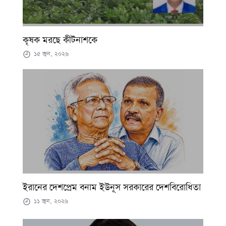
কৃষক মরছে কীটনাশকে
১৫ জুন, ২০২৬
ইরানের দেশপ্রেম বনাম ইউনূস সরকারের দেশবিরোধিতা
১১ জুন, ২০২৬