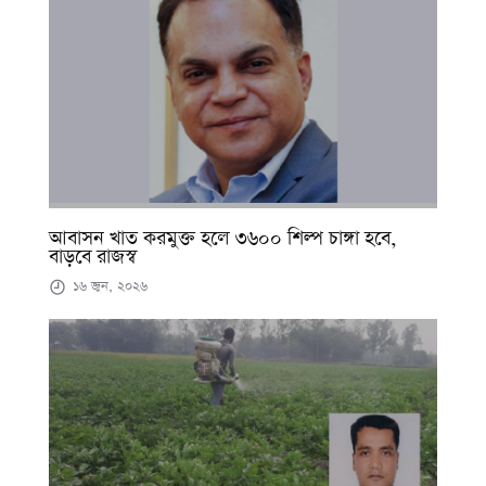
আবাসন খাত করমুক্ত হলে ৩৬০০ শিল্প চাঙ্গা হবে,
বাড়বে রাজস্ব
১৬ জুন, ২০২৬