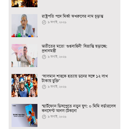
রাষ্ট্রপতি পদে মির্জা ফখরুলের নাম চূড়ান্ত
৯ অগাস্ট, ২০২৬
অতীতের মতো 'গুপ্তবাহিনী' বিভ্রান্তি ছড়াচ্ছে:
প্রধানমন্ত্রী
৯ অগাস্ট, ২০২৬
‘সালমান শাহকে হত্যায় ডনের সঙ্গে ১২ লাখ
টাকায় চুক্তি’
৯ অগাস্ট, ২০২৬
স্মার্টফোন ডিসপ্লেতে নতুন যুগ: ০ মিমি বর্ডারলেস
কনসেপ্ট আনল টেকনো
৯ অগাস্ট, ২০২৬