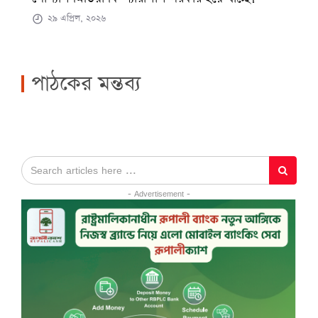
২৯ এপ্রিল, ২০২৬
পাঠকের মন্তব্য
- Advertisement -